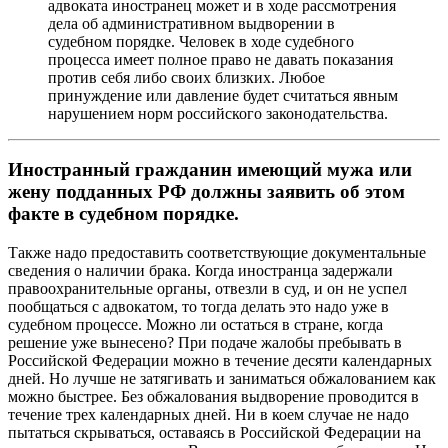
адвоката иностранец может и в ходе рассмотрения
дела об административном выдворении в
судебном порядке. Человек в ходе судебного
процесса имеет полное право не давать показания
против себя либо своих близких. Любое
принуждение или давление будет считаться явным
нарушением норм российского законодательства.
Иностранный гражданин имеющий мужа или
жену подданных РФ должны заявить об этом
факте в судебном порядке.
Также надо предоставить соответствующие документальные
сведения о наличии брака. Когда иностранца задержали
правоохранительные органы, отвезли в суд, и он не успел
пообщаться с адвокатом, то тогда делать это надо уже в
судебном процессе. Можно ли остаться в стране, когда
решение уже вынесено? При подаче жалобы пребывать в
Российской Федерации можно в течение десяти календарных
дней. Но лучше не затягивать и заниматься обжалованием как
можно быстрее. Без обжалования выдворение проводится в
течение трех календарных дней. Ни в коем случае не надо
пытаться скрываться, оставаясь в Российской Федерации на