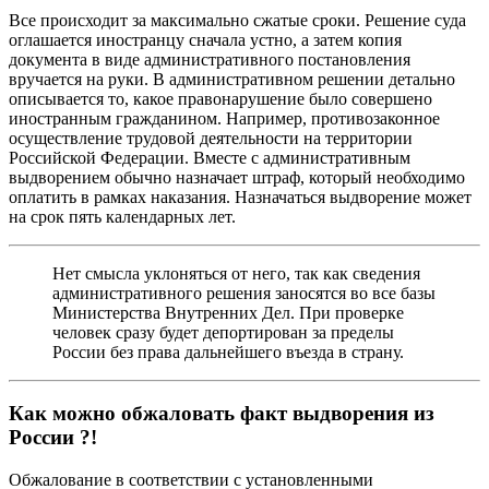
Все происходит за максимально сжатые сроки. Решение суда
оглашается иностранцу сначала устно, а затем копия
документа в виде административного постановления
вручается на руки. В административном решении детально
описывается то, какое правонарушение было совершено
иностранным гражданином. Например, противозаконное
осуществление трудовой деятельности на территории
Российской Федерации. Вместе с административным
выдворением обычно назначает штраф, который необходимо
оплатить в рамках наказания. Назначаться выдворение может
на срок пять календарных лет.
Нет смысла уклоняться от него, так как сведения
административного решения заносятся во все базы
Министерства Внутренних Дел. При проверке
человек сразу будет депортирован за пределы
России без права дальнейшего въезда в страну.
Как можно обжаловать факт выдворения из
России ?!
Обжалование в соответствии с установленными