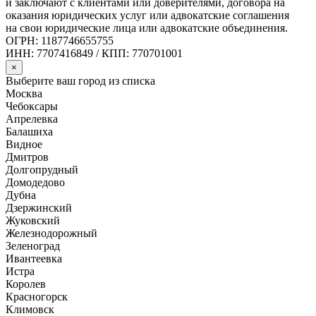
и заключают с клиентами или доверителями, договора на
оказания юридических услуг или адвокатские соглашения
на свои юридические лица или адвокатские объединения.
ОГРН: 1187746655755
ИНН: 7707416849 / КПП: 770701001
×
Выберите ваш город из списка
Москва
Чебоксары
Апрелевка
Балашиха
Видное
Дмитров
Долгопрудный
Домодедово
Дубна
Дзержинский
Жуковский
Железнодорожный
Зеленоград
Ивантеевка
Истра
Королев
Красногорск
Климовск