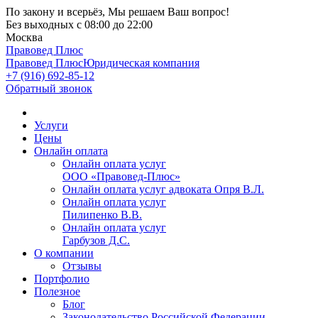
По закону и всерьёз, Мы решаем Ваш вопрос!
Без выходных
с 08:00 до 22:00
Москва
Правовед Плюс
Правовед Плюс
Юридическая компания
+7 (916) 692-85-12
Обратный звонок
Услуги
Цены
Онлайн оплата
Онлайн оплата услуг
ООО «Правовед-Плюс»
Онлайн оплата услуг адвоката Опря В.Л.
Онлайн оплата услуг
Пилипенко В.В.
Онлайн оплата услуг
Гарбузов Д.С.
О компании
Отзывы
Портфолио
Полезное
Блог
Законодательство Российской Федерации