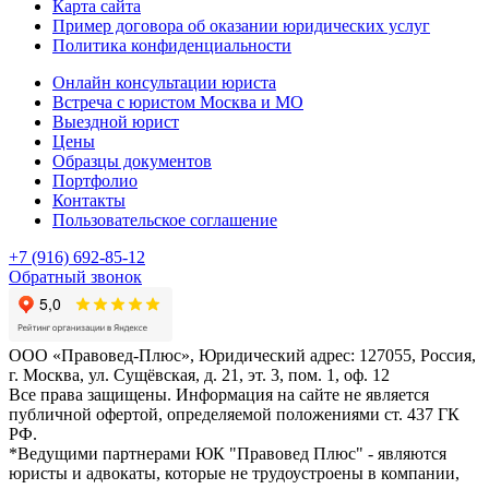
Карта сайта
Пример договора об оказании юридических услуг
Политика конфиденциальности
Онлайн консультации юриста
Встреча с юристом Москва и МО
Выездной юрист
Цены
Образцы документов
Портфолио
Контакты
Пользовательское соглашение
+7 (916) 692-85-12
Обратный звонок
ООО «Правовед-Плюс», Юридический адрес: 127055, Россия,
г. Москва, ул. Сущёвская, д. 21, эт. 3, пом. 1, оф. 12
Все права защищены. Информация на сайте не является
публичной офертой, определяемой положениями ст. 437 ГК
РФ.
*Ведущими партнерами ЮК "Правовед Плюс" - являются
юристы и адвокаты, которые не трудоустроены в компании,