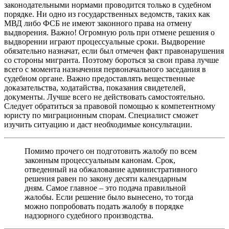
законодательными нормами проводится только в судебном
порядке. Ни одно из государственных ведомств, таких как
МВД либо ФСБ не имеют законного права на отмену
выдворения. Важно! Огромную роль при отмене решения о
выдворении играют процессуальные сроки. Выдворение
обязательно назначат, если был отмечен факт правонарушения
со стороны мигранта. Поэтому бороться за свои права лучше
всего с момента назначения первоначального заседания в
судебном органе. Важно предоставлять вещественные
доказательства, ходатайства, показания свидетелей,
документы. Лучше всего не действовать самостоятельно.
Следует обратиться за правовой помощью к компетентному
юристу по миграционным спорам. Специалист сможет
изучить ситуацию и даст необходимые консультации.
Помимо прочего он подготовить жалобу по всем
законным процессуальным канонам. Срок,
отведенный на обжалование административного
решения равен по закону десяти календарным
дням. Самое главное – это подача правильной
жалобы. Если решение было вынесено, то тогда
можно попробовать подать жалобу в порядке
надзорного судебного производства.