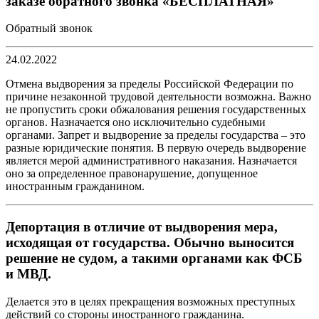
заказе обратного звонка «БЕСПЛАТНАЯ»
Обратный звонок
24.02.2022
Отмена выдворения за пределы Российской Федерации по
причине незаконной трудовой деятельности возможна. Важно
не пропустить сроки обжалования решения государственных
органов. Назначается оно исключительно судебными
органами. Запрет и выдворение за пределы государства – это
разные юридические понятия. В первую очередь выдворение
является мерой административного наказания. Назначается
оно за определенное правонарушение, допущенное
иностранным гражданином.
Депортация в отличие от выдворения мера,
исходящая от государства. Обычно выносится
решение не судом, а такими органами как ФСБ
и МВД.
Делается это в целях прекращения возможных преступных
действий со стороны иностранного гражданина.