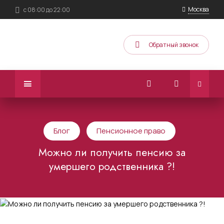
Москва
с 08:00 до 22:00
Обратный звонок
Блог
Пенсионное право
Можно ли получить пенсию за
умершего родственника ?!