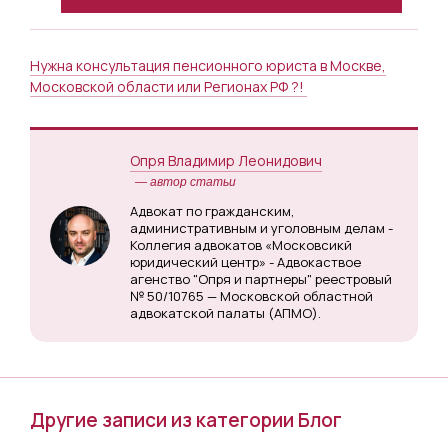
Нужна консультация пенсионного юриста в Москве,
Московской области или Регионах РФ ?!
Опря Владимир Леонидович
— автор статьи
Адвокат по гражданским,
административным и уголовным делам -
Коллегия адвокатов «Московсикй
юридический центр» - Адвокаствое
агенство "Опря и партнеры" реестровый
№ 50/10765 — Московской областной
адвокатской палаты (АПМО).
Другие записи из категории Блог