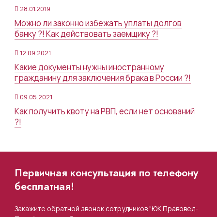
28.01.2019
Можно ли законно избежать уплаты долгов
банку ?! Как действовать заемщику ?!
12.09.2021
Какие документы нужны иностранному
гражданину для заключения брака в России ?!
09.05.2021
Как получить квоту на РВП, если нет оснований
?!
Первичная консультация по телефону
бесплатная!
Закажите обратной звонок сотрудников "ЮК Правовед-