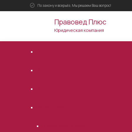
По закону и всерьёз, Мы решаем Ваш вопрос!
Правовед Плюс
Юридическая компания
Услуги
Цены
Онлайн оплата
Онлайн оплата услуг