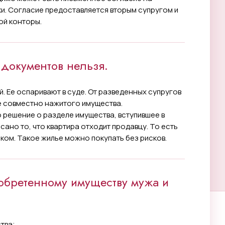
и. Согласие предоставляется вторым супругом и
ой конторы.
 документов нельзя.
. Ее оспаривают в суде. От разведенных супругов
 совместно нажитого имущества.
о решение о разделе имущества, вступившее в
сано то, что квартира отходит продавцу. То есть
ком. Такое жилье можно покупать без рисков.
иобретенному имуществу мужа и
тва;