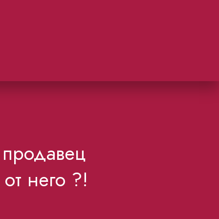
а продавец
от него ?!