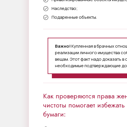
Наследство;
Подаренные объекты.
Важно!
Купленная в брачных отно
реализации личного имущества со
вещам. Этот факт надо доказать в
необходимые подтверждающие до
Как проверяются права же
чистоты помогает избежать 
бумаги: