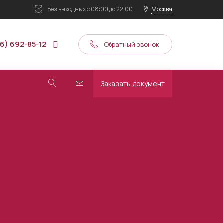
Без выходных
с 08:00 до 22:00
Москва
16) 692-85-12
Обратный звонок
Заказать документ