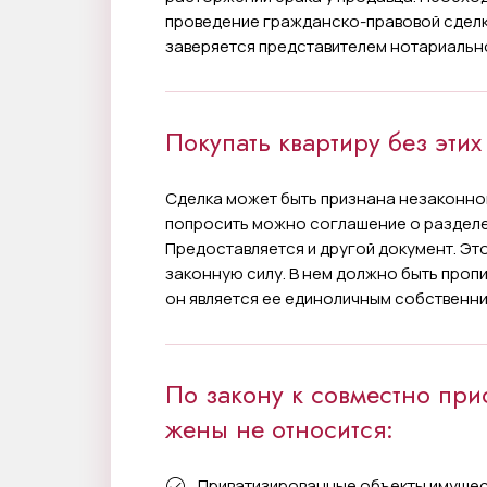
проведение гражданско-правовой сделк
заверяется представителем нотариальн
Покупать квартиру без этих
Сделка может быть признана незаконной
попросить можно соглашение о разделе
Предоставляется и другой документ. Эт
законную силу. В нем должно быть пропи
он является ее единоличным собственни
По закону к совместно пр
жены не относится:
Приватизированные объекты имущес