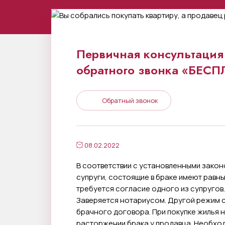
Первичная консультация 
обратного звонка «БЕС
Обратный звонок
08.02.2022
В соответствии с установленными зако
супруги, состоящие в браке имеют равн
требуется согласие одного из супругов
Заверяется нотариусом. Другой режим с
брачного договора. При покупке жилья 
расторжении брака у продавца. Необхо