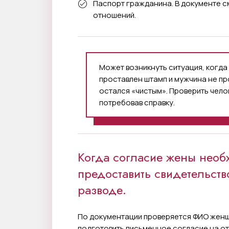
Паспорт гражданина. В документе с
отношений.
Может возникнуть ситуация, когда 
проставлен штамп и мужчина не пр
остался «чистым». Проверить чело
потребовав справку.
Когда согласие жены необ
предоставить свидетельств
разводе.
По документации проверяется ФИО женщ
подготовить письменное согласие на о