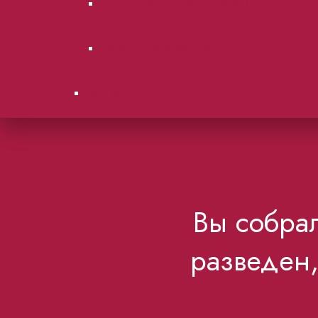
Городские суды Московской области.
Образцы документов
Контакты
Вы собрал
разведен,