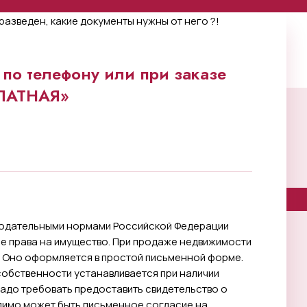
по телефону или при заказе
ПЛАТНАЯ»
нодательными нормами Российской Федерации
ые права на имущество. При продаже недвижимости
. Оно оформляется в простой письменной форме.
обственности устанавливается при наличии
надо требовать предоставить свидетельство о
димо может быть письменное согласие на