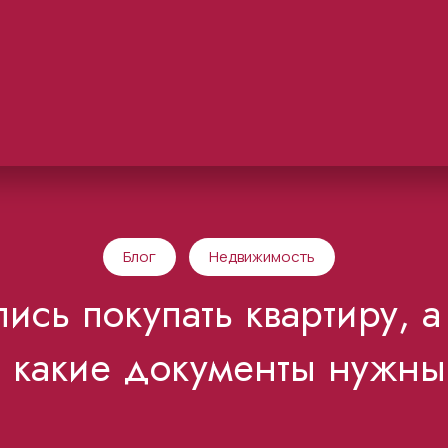
Блог
Недвижимость
ись покупать квартиру, 
 какие документы нужны 