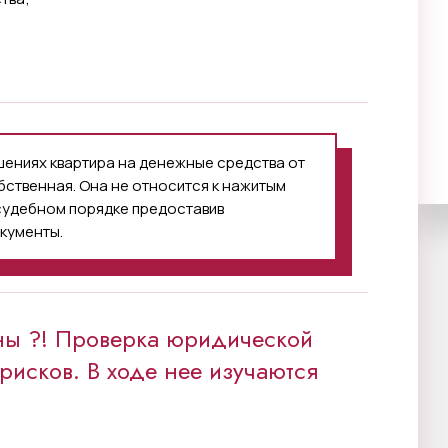
шениях квартира на денежные средства от
бственная. Она не относится к нажитым
 судебном порядке предоставив
кументы.
ны ?! Проверка юридической
рисков. В ходе нее изучаются