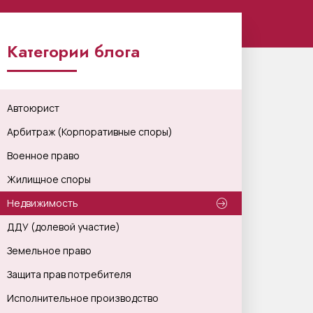
Категории блога
Автоюрист
Арбитраж (Корпоративные споры)
Военное право
Жилищное споры
Недвижимость
ДДУ (долевой участие)
Земельное право
Защита прав потребителя
Исполнительное производство