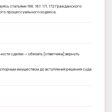
ясь статьями 166, 167, 171, 172 Гражданского
ского процессуального кодекса,
ности сделки — обязать [
ответчика
] вернуть
 спорным имуществом до вступления решения суда