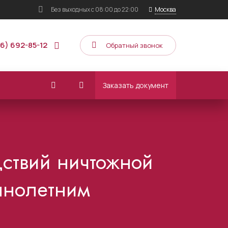
Без выходных
с 08:00 до 22:00
Москва
16) 692-85-12
Обратный звонок
Заказать документ
ствий ничтожной
ннолетним