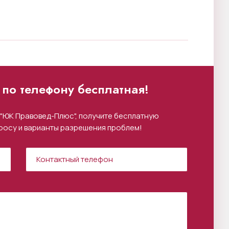
по телефону бесплатная!
"ЮК Правовед-Плюс", получите бесплатную
росу и варианты разрешения проблем!