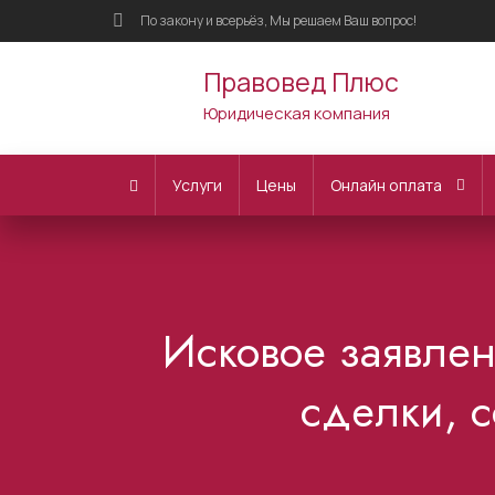
По закону и всерьёз, Мы решаем Ваш вопрос!
Правовед Плюс
Юридическая компания
Услуги
Цены
Онлайн оплата
Исковое заявле
сделки, 