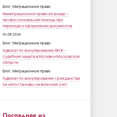
,
Блог
Миграционное право
Иммиграционное право в Канаде —
профессиональная помощь при
переезде и оформлении документов.
04.08.2026
,
Блог
Миграционное право
Адвокат по аннулированию ВНЖ –
судебная защита в Москве и Московской
области.
,
Блог
Миграционное право
Адвокат по аннулированию гражданства
за непостановку на воинский учет.
Последнее из