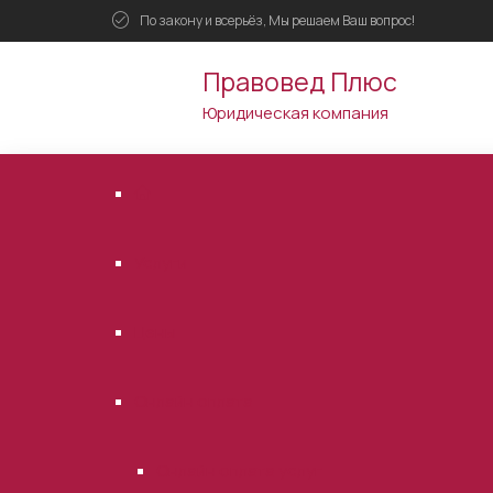
По закону и всерьёз, Мы решаем Ваш вопрос!
Правовед Плюс
Юридическая компания
Услуги
Цены
Онлайн оплата
Онлайн оплата услуг