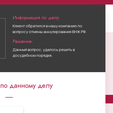
Информация по делу:
Клиент обратился в нашу компанию по
вопросу отмены аннулирования ВНЖ РФ.
Решение:
Данный вопрос, удалось решить в
досудебном порядке.
 по данному делу