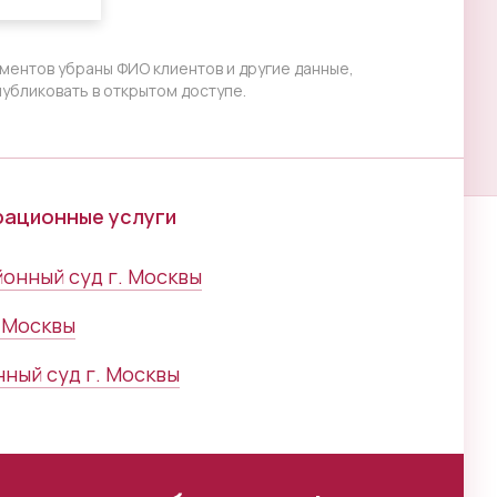
ментов убраны ФИО клиентов и другие данные,
убликовать в открытом доступе.
грационные услуги
онный суд г. Москвы
 Москвы
ный суд г. Москвы