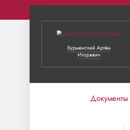
Бурменский Артём
Игоревич
Документы