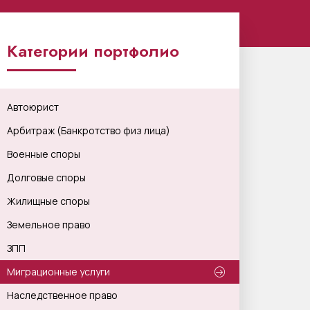
Категории портфолио
Автоюрист
Арбитраж (Банкротство физ лица)
Военные споры
Долговые споры
Жилищные споры
Земельное право
ЗПП
Миграционные услуги
Наследственное право