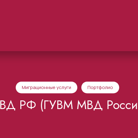
Миграционные услуги
Портфолио
ВД РФ (ГУВМ МВД Росси