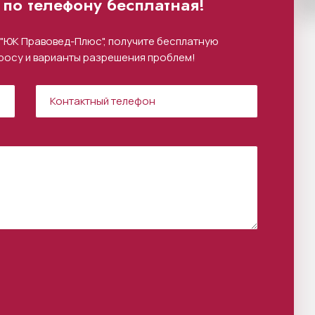
по телефону бесплатная!
"ЮК Правовед-Плюс", получите бесплатную
росу и варианты разрешения проблем!