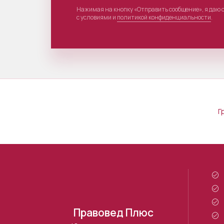
Нажимая на кнопку «Отправить сообщение», я даю 
с условиями и
политикой конфиденциальности
.
Г
Правовед Плюс