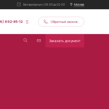
Без выходных
с 08:00 до 22:00
Москва
16) 692-85-12
Обратный звонок
Заказать документ