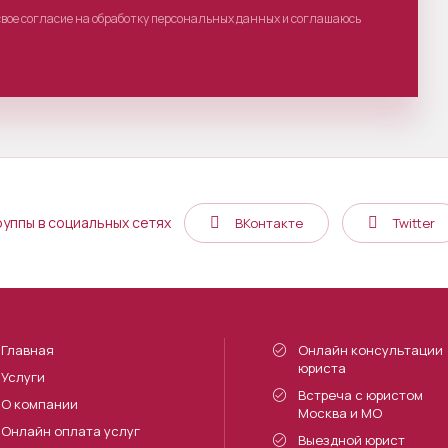
свое согласие на обработку персональных данных и соглашаюсь
руппы в социальных сетях
ВКонтакте
Twitter
Главная
Онлайн консультации
юриста
Услуги
Встреча с юристом
О компании
Москва и МО
Онлайн оплата услуг
Выездной юрист