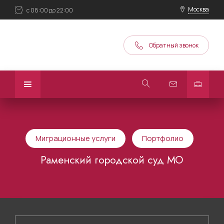
Москва
с 08:00 до 22:00
Обратный звонок
Миграционные услуги
Портфолио
Раменский городской суд МО