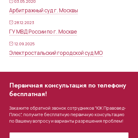
03.05.2020
Арбитражный суд г. Москвы
28.12.2023
ГУ МВД России по г. Москве
12.09.2025
Электростальский городской суд МО
Первичная консультация по телефону
бесплатная!
Закажите обратной звонок сотрудников "ЮК Правовед-
Плюс", получите бесплатную первичную консультацию
по Вашему вопросу и варианты разрешения проблем!