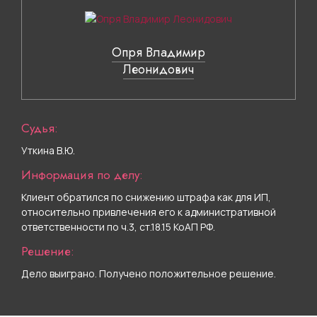
Опря Владимир
Леонидович
Судья:
Уткина В.Ю.
Информация по делу:
Клиент обратился по снижению штрафа как для ИП,
относительно привлечения его к административной
ответственности по ч.3, ст.18.15 КоАП РФ.
Решение:
Дело выиграно. Получено положительное решение.