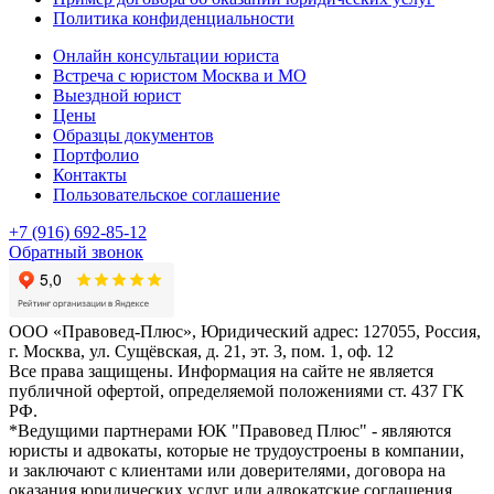
Политика конфиденциальности
Онлайн консультации юриста
Встреча с юристом Москва и МО
Выездной юрист
Цены
Образцы документов
Портфолио
Контакты
Пользовательское соглашение
+7 (916) 692-85-12
Обратный звонок
ООО «Правовед-Плюс», Юридический адрес: 127055, Россия,
г. Москва, ул. Сущёвская, д. 21, эт. 3, пом. 1, оф. 12
Все права защищены. Информация на сайте не является
публичной офертой, определяемой положениями ст. 437 ГК
РФ.
*Ведущими партнерами ЮК "Правовед Плюс" - являются
юристы и адвокаты, которые не трудоустроены в компании,
и заключают с клиентами или доверителями, договора на
оказания юридических услуг или адвокатские соглашения