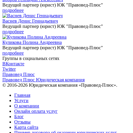
Ведущий партнер (юрист) ЮК "Правовед-Плюс"
подробнее
Васнев Денис Геннадьевич
Ведущий партнер (юрист) ЮК "Правовед-Плюс"
подробнее
Куликова Полина Андреевна
Ведущий партнер (юрист) ЮК "Правовед-Плюс"
подробнее
Группы в социальных сетях
ВКонтакте
Twitter
Правовед Плюс
Правовед Плюс
Юридическая компания
© 2016-2026 Юридическая компания «Правовед-Плюс».
Главная
Услуги
О компании
Онлайн оплата услуг
Блог
Отзывы
Карта сайта
Пример договора об оказании юридических услуг