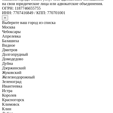
на свои юридические лица или адвокатские объединения.
ОГРН: 1187746655755
ИНН: 7707416849 / КПП: 770701001
×
Выберите ваш город из списка
Москва
Чебоксары
Апрелевка
Балашиха
Видное
Дмитров
Долгопрудный
Домодедово
Дубна
Дзержинский
Жуковский
Железнодорожный
Зеленоград
Ивантеевка
Истра
Королев
Красногорск
Климовск
Клин