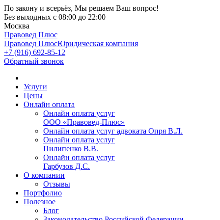
По закону и всерьёз, Мы решаем Ваш вопрос!
Без выходных
с 08:00 до 22:00
Москва
Правовед Плюс
Правовед Плюс
Юридическая компания
+7 (916) 692-85-12
Обратный звонок
Услуги
Цены
Онлайн оплата
Онлайн оплата услуг
ООО «Правовед-Плюс»
Онлайн оплата услуг адвоката Опря В.Л.
Онлайн оплата услуг
Пилипенко В.В.
Онлайн оплата услуг
Гарбузов Д.С.
О компании
Отзывы
Портфолио
Полезное
Блог
Законодательство Российской Федерации