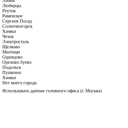
Лобня
Люберцы
Реутов
Раменское
Сергиев Посад
Солнечногорск
Химки
Чехов
Электросталь
Щелково
Мытищи
Одинцово
Орехово-Зуево
Подольск
Пушкино
Химки
Нет моего города
Использовать данные головного офиса (г. Москва)