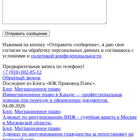
Нажимая на кнопку «Отправить сообщение», я даю свое
согласие на обработку персональных данных и соглашаюсь с
условиями и
политикой конфиденциальности
.
Предварительная запись по телефону!
+7 (916) 692-85-12
Обратный звонок
Последнее из Блога «ЮК Правовед-Плюс».
Блог
,
Миграционное право
Иммиграционное право в Канаде — профессиональная
помощь при переезде и оформлении документов.
04.08.2026
Блог
,
Миграционное право
Адвокат по аннулированию ВНЖ – судебная защита в Москве
и Московской области.
Блог
,
Миграционное право
Адвокат по аннулированию гражданства за непостановку на
воинский учет.