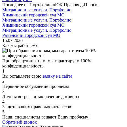
Последнее из Портфолио «ЮК Правовед-Плюс».
Миграционные услуги
,
Портфолио
Химкинский городской суд МО
Миграционные услуги
,
Портфолио
Химкинский городской суд МО
Миграционные услуги
,
Портфолио
Раменский городской суд МО
15.07.2026
Как мы работаем?
При обращении к нам, мы гарантируем 100%
конфиденциальность.
1
Вы оставляете свою
заявку на сайте
2
Первичное обсуждение проблемы
3
Личная встреча и заключение договора
4
Защита ваших правовых интересов
5
Наши специалисты решают Вашу проблему!
Обратный звонок