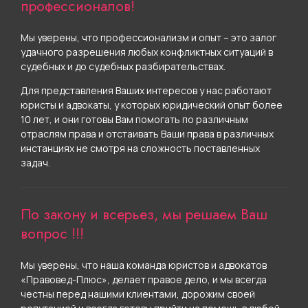
профессионалов!
Мы уверены, что профессионализм и опыт – это залог
удачного разрешения любых конфликтных ситуаций в
судебных и до судебных разбирательствах.
Для представления Ваших интересов у нас работают
юристы и адвокаты, у которых юридический опыт более
10 лет, и они готовы Вам помогать по различным
отраслям права и отстаивать Ваши права в различных
инстанциях не смотря на сложность поставленных
задач.
По закону и всерьез, мы решаем Ваш
вопрос !!!
Мы уверены, что наша команда юристов и адвокатов
«Правовед-Плюс», делает правое дело, и мы всегда
честны перед нашими клиентами, дорожим своей