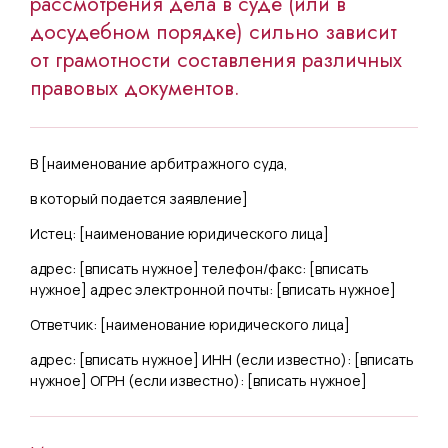
рассмотрения дела в суде (или в
досудебном порядке) сильно зависит
от грамотности составления различных
правовых документов.
В [
наименование арбитражного суда,
в который подается заявление
]
Истец: [
наименование юридического лица
]
адрес: [
вписать нужное
] телефон/факс: [
вписать
нужное
] адрес электронной почты: [
вписать нужное
]
Ответчик: [
наименование юридического лица
]
адрес: [
вписать нужное
] ИНН (если известно): [
вписать
нужное
] ОГРН (если известно): [
вписать нужное
]