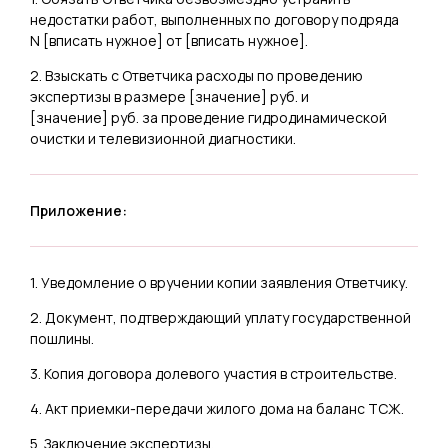
недостатки работ, выполненных по договору подряда
N [
вписать нужное
] от [
вписать нужное
].
2. Взыскать с Ответчика расходы по проведению
экспертизы в размере [
значение
] руб. и
[
значение
] руб. за проведение гидродинамической
очистки и телевизионной диагностики.
Приложение:
1. Уведомление о вручении копии заявления Ответчику.
2. Документ, подтверждающий уплату государственной
пошлины.
3. Копия договора долевого участия в строительстве.
4. Акт приемки-передачи жилого дома на баланс ТСЖ.
5. Заключение экспертизы.