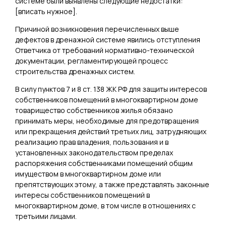
системе были выявлены следующие недостатки:
[
вписать нужное
].
Причиной возникновения перечисленных выше
дефектов в дренажной системе явились отступления
Ответчика от требований нормативно-технической
документации, регламентирующей процесс
строительства дренажных систем.
В силу пунктов 7 и 8 ст. 138 ЖК РФ для защиты интересов
собственников помещений в многоквартирном доме
товарищество собственников жилья обязано
принимать меры, необходимые для предотвращения
или прекращения действий третьих лиц, затрудняющих
реализацию прав владения, пользования и в
установленных законодательством пределах
распоряжения собственниками помещений общим
имуществом в многоквартирном доме или
препятствующих этому, а также представлять законные
интересы собственников помещений в
многоквартирном доме, в том числе в отношениях с
третьими лицами.