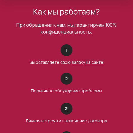
Как мы работаем?
При обращении к нам, мы гарантируем 100%
конфиденциальность.
1
Вы оставляете свою
заявку на сайте
2
Первичное обсуждение проблемы
3
Личная встреча и заключение договора