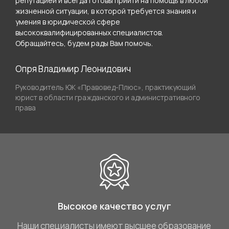
репутацией и всегда готовы прийти на помощь в любой
жизненной ситуации, в которой требуется знания и
умения в юридической сфере
высококвалифицированных специалистов.
Обращайтесь, будем рады Вам помочь.
Опря Владимир Леонидович
Руководитель ЮК «Правовед-Плюс», практикующий
юрист в области гражданского и административного
права
Высокое качество услуг
Наши специалисты имеют высшее образование