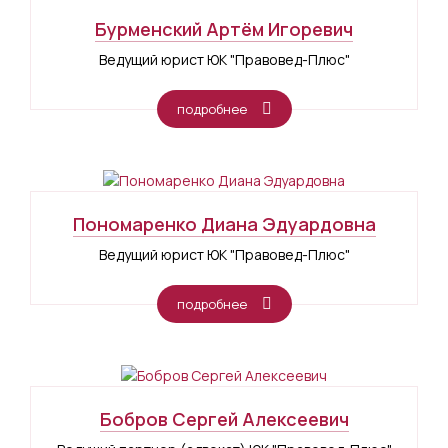
Бурменский Артём Игоревич
Ведущий юрист ЮК "Правовед-Плюс"
подробнее
Пономаренко Диана Эдуардовна
Ведущий юрист ЮК "Правовед-Плюс"
подробнее
Бобров Сергей Алексеевич