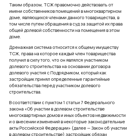
Таким образом, ТСЖ правомочно действовать от
имени собственников помещений в многоквартирном
доме, являющихся членами данного товарищества, в
том числе путем обращения в суд за защитой их права
общей долевой собственности на помещения в этом
доме.
Дренажная система относится к общему имуществу
ТСЖ, права на которое каждый член товарищества
получил в силу того, что он являлся участником
долевого строительства на основании договора
долевого участия с Подрядчиком, который как
застройщик принял определенные гарантийные
обязательства перед участником долевого
строительства.
В соответствии с пунктом 1 статьи 7 Федерального
закона «Об участии в долевом строительстве
многоквартирных домов и иных объектов недвижимости
и о внесении изменений в некоторые законодательные
акты Российской Федерации» (далее — Закон об участии
в долевом строительстве) застройщик обязан