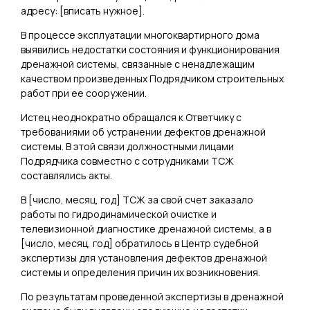
адресу: [
вписать нужное
].
В процессе эксплуатации многоквартирного дома
выявились недостатки состояния и функционирования
дренажной системы, связанные с ненадлежащим
качеством произведенных Подрядчиком строительных
работ при ее сооружении.
Истец неоднократно обращался к Ответчику с
требованиями об устранении дефектов дренажной
системы. В этой связи должностными лицами
Подрядчика совместно с сотрудниками ТСЖ
составлялись акты.
В [
число, месяц, год
] ТСЖ за свой счет заказало
работы по гидродинамической очистке и
телевизионной диагностике дренажной системы, а в
[
число, месяц, год
] обратилось в Центр судебной
экспертизы для установления дефектов дренажной
системы и определения причин их возникновения.
По результатам проведенной экспертизы в дренажной