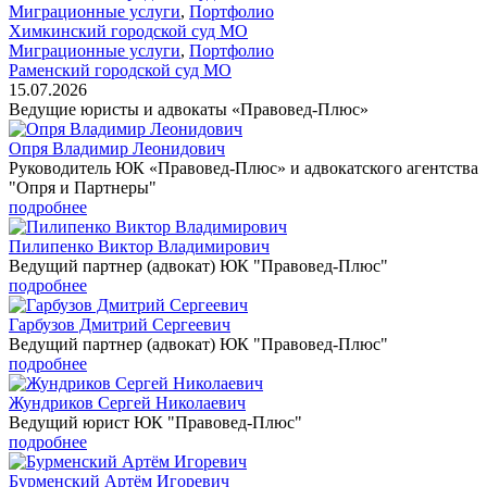
Миграционные услуги
,
Портфолио
Химкинский городской суд МО
Миграционные услуги
,
Портфолио
Раменский городской суд МО
15.07.2026
Ведущие юристы и адвокаты «Правовед-Плюс»
Опря Владимир Леонидович
Руководитель ЮК «Правовед-Плюс» и адвокатского агентства
"Опря и Партнеры"
подробнее
Пилипенко Виктор Владимирович
Ведущий партнер (адвокат) ЮК "Правовед-Плюс"
подробнее
Гарбузов Дмитрий Сергеевич
Ведущий партнер (адвокат) ЮК "Правовед-Плюс"
подробнее
Жундриков Сергей Николаевич
Ведущий юрист ЮК "Правовед-Плюс"
подробнее
Бурменский Артём Игоревич