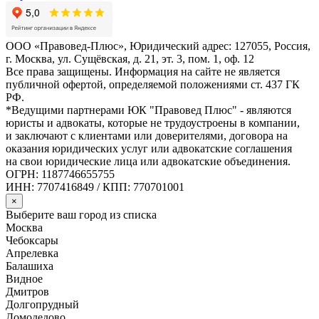
ООО «Правовед-Плюс», Юридический адрес: 127055, Россия,
г. Москва, ул. Сущёвская, д. 21, эт. 3, пом. 1, оф. 12
Все права защищены. Информация на сайте не является
публичной офертой, определяемой положениями ст. 437 ГК
РФ.
*Ведущими партнерами ЮК "Правовед Плюс" - являются
юристы и адвокаты, которые не трудоустроены в компании,
и заключают с клиентами или доверителями, договора на
оказания юридических услуг или адвокатские соглашения
на свои юридические лица или адвокатские объединения.
ОГРН: 1187746655755
ИНН: 7707416849 / КПП: 770701001
×
Выберите ваш город из списка
Москва
Чебоксары
Апрелевка
Балашиха
Видное
Дмитров
Долгопрудный
Домодедово