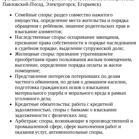
Павловский-Посад, Электрогорск, Егорьевск)
Семейные споры: раздел совместно нажитого
имущества, определение места жительства и порядка
обращения с ребёнком, лишение родительских прав и
взыскание алиментов;
Наследственные споры: оспаривание завещания,
признание права собственности в порядке наследования
в судебном порядке, выделение супружеской доли;
Жилищные споры: признание утратившим/не
приобретшим право пользования жилым помещением,
выселение, определение порядка оплаты за жилое
помещение;
Представление интересов потерпевших по делам
частного обвинения, по делам о домашнем насилии,
подготовка гражданских исков о взыскании
материального ущерба и морального вреда в рамках
уголовного дела;
Кредитные обязательства: работа с кредитной
задолженностью, споры с банками о взыскании
задолженности с физических лиц;
Арбитраж: споры, возникающие в производственной и
промышленной сфере, сфере выполнения работ и
оказания услуг, антимонопольные споры.