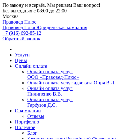
По закону и всерьёз, Мы решаем Ваш вопрос!
Без выходных
с 08:00 до 22:00
Москва
Правовед Плюс
Правовед Плюс
Юридическая компания
+7 (916) 692-85-12
Обратный звонок
Услуги
Цены
Онлайн оплата
Онлайн оплата услуг
ООО «Правовед-Плюс»
Онлайн оплата услуг адвоката Опря В.Л.
Онлайн оплата услуг
Пилипенко В.В.
Онлайн оплата услуг
Гарбузов Д.С.
О компании
Отзывы
Портфолио
Полезное
Блог
Законодательство Российской Федерации