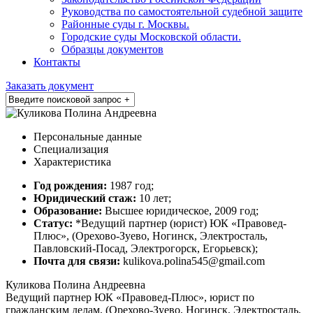
Руководства по самостоятельной судебной защите
Районные суды г. Москвы.
Городские суды Московской области.
Образцы документов
Контакты
Заказать документ
Персональные данные
Специализация
Характеристика
Год рождения:
1987 год;
Юридический стаж:
10 лет;
Образование:
Высшее юридическое, 2009 год;
Статус:
*Ведущий партнер (юрист) ЮК «Правовед-
Плюс», (Орехово-Зуево, Ногинск, Электросталь,
Павловский-Посад, Электрогорск, Егорьевск);
Почта для связи:
kulikova.polina545@gmail.com
Куликова Полина Андреевна
Ведущий партнер ЮК «Правовед-Плюс», юрист по
гражданским делам, (Орехово-Зуево, Ногинск, Электросталь,