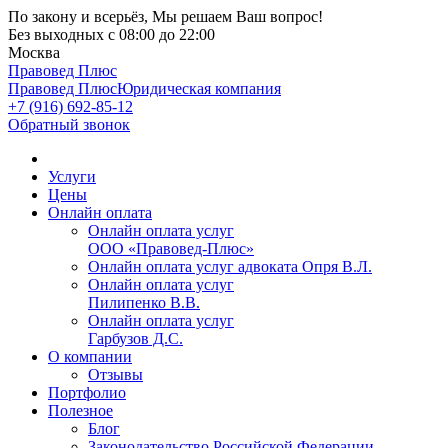
По закону и всерьёз, Мы решаем Ваш вопрос!
Без выходных
с 08:00 до 22:00
Москва
Правовед Плюс
Правовед Плюс
Юридическая компания
+7 (916) 692-85-12
Обратный звонок
Услуги
Цены
Онлайн оплата
Онлайн оплата услуг
ООО «Правовед-Плюс»
Онлайн оплата услуг адвоката Опря В.Л.
Онлайн оплата услуг
Пилипенко В.В.
Онлайн оплата услуг
Гарбузов Д.С.
О компании
Отзывы
Портфолио
Полезное
Блог
Законодательство Российской Федерации