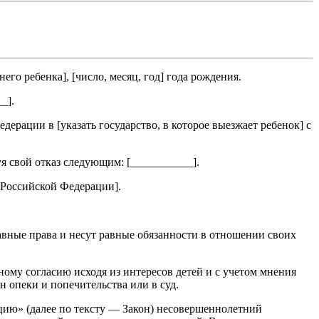
него ребенка
], [
число, месяц, год
] года рождения.
__
].
едерации в [
указать государство, в которое выезжает ребенок
] с
уя свой отказ следующим: [
___________
].
ы Российской Федерации
].
авные права и несут равные обязанности в отношении своих
ному согласию исходя из интересов детей и с учетом мнения
н опеки и попечительства или в суд.
ацию» (далее по тексту — Закон) несовершеннолетний