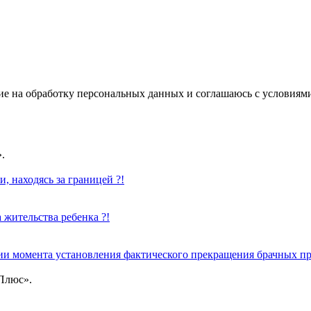
ие на обработку персональных данных и соглашаюсь с условиям
.
, находясь за границей ?!
 жительства ребенка ?!
нии момента установления фактического прекращения брачных п
Плюс».