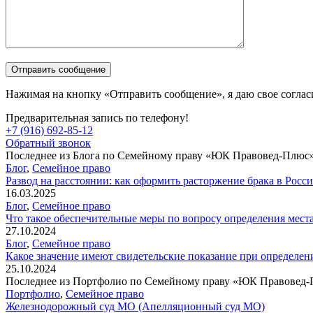
Нажимая на кнопку «Отправить сообщение», я даю свое соглас
Предварительная запись по телефону!
+7 (916) 692-85-12
Обратный звонок
Последнее из Блога по Семейному праву «ЮК Правовед-Плюс»
Блог
,
Семейное право
Развод на расстоянии: как оформить расторжение брака в России
16.03.2025
Блог
,
Семейное право
Что такое обеспечительные меры по вопросу определения места
27.10.2024
Блог
,
Семейное право
Какое значение имеют свидетельские показание при определе
25.10.2024
Последнее из Портфолио по Семейному праву «ЮК Правовед-
Портфолио
,
Семейное право
Железнодорожный суд МО (Апелляционный суд МО)