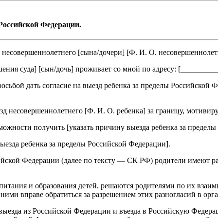
 Российской Федерации.
и несовершеннолетнего [
сына/дочери
] [
Ф. И. О. несовершеннолет
шения суда
] [
сын/дочь
] проживает со мной по адресу: [
_________
просьбой дать согласие на выезд ребенка за пределы Российской Ф
езд несовершеннолетнего [
Ф. И. О. ребенка
] за границу, мотивир
можности получить [
указать причину выезда ребенка за предел
выезда ребенка за пределы Российской Федерации
].
сийской Федерации (далее по тексту — СК РФ) родители имеют р
питания и образования детей, решаются родителями по их взаим
ними вправе обратиться за разрешением этих разногласий в орга
е выезда из Российской Федерации и въезда в Российскую Федер