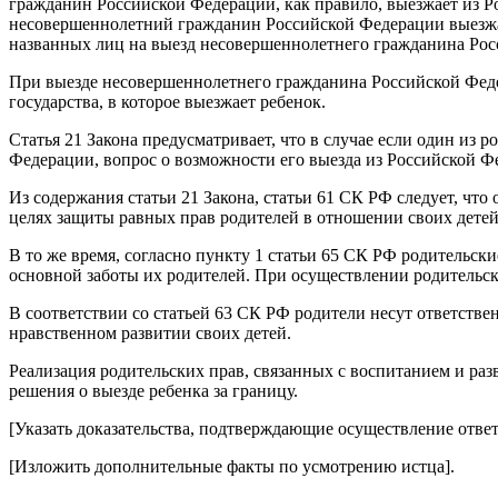
гражданин Российской Федерации, как правило, выезжает из Р
несовершеннолетний гражданин Российской Федерации выезжае
названных лиц на выезд несовершеннолетнего гражданина Росси
При выезде несовершеннолетнего гражданина Российской Федер
государства, в которое выезжает ребенок.
Статья 21 Закона предусматривает, что в случае если один из
Федерации, вопрос о возможности его выезда из Российской Ф
Из содержания статьи 21 Закона, статьи 61 СК РФ следует, ч
целях защиты равных прав родителей в отношении своих детей
В то же время, согласно пункту 1 статьи 65 СК РФ родительск
основной заботы их родителей. При осуществлении родительск
В соответствии со статьей 63 СК РФ родители несут ответствен
нравственном развитии своих детей.
Реализация родительских прав, связанных с воспитанием и раз
решения о выезде ребенка за границу.
[
Указать доказательства, подтверждающие осуществление отве
[
Изложить дополнительные факты по усмотрению истца
].