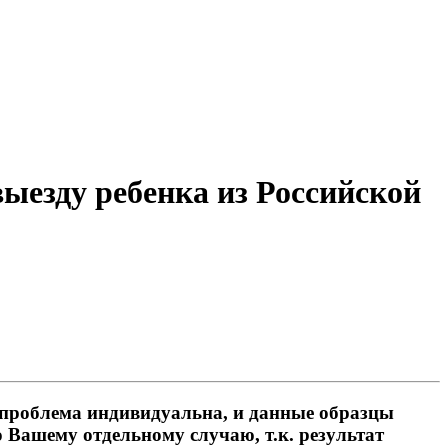
выезду ребенка из Российской
проблема индивидуальна, и данные образцы
 Вашему отдельному случаю, т.к. результат