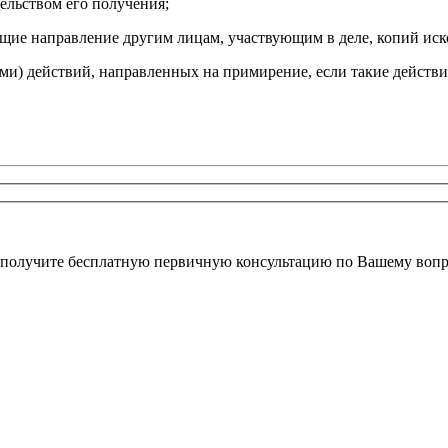
тельством его получения;
щие направление другим лицам, участвующим в деле, копий иск
ми) действий, направленных на примирение, если такие действ
 получите бесплатную первичную консультацию по Вашему вопр