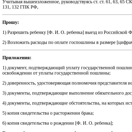
Учитывая вышеизложенное, руководствуясь ст. ст. 61, 63, 65 СК
131, 132 ГПК РФ,
Прошу:
1) Разрешить ребенку [
Ф. И. О. ребенка
] выезд из Российской Ф
2) Возложить расходы по оплате госпошлины в размере [
цифра
Приложения:
1) документ, подтверждающий уплату государственной пошлины
освобождении от уплаты государственной пошлины;
2) доверенность, удостоверяющая полномочия представителя ис
3) документы, подтверждающие выполнение обязательного досу
4) документы, подтверждающие обстоятельства, на которых ист
5) копия свидетельства о расторжении брака;
6) копия свидетельства о рождении [
Ф. И. О. ребенка
];