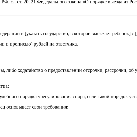
 РФ, ст. ст. 20, 21 Федерального закона «О порядке выезда из Р
едерации в [
указать государство, в которое выезжает ребенок
] с [
ми и прописью
] рублей на ответчика.
, либо ходатайство о предоставлении отсрочки, рассрочки, об
тца;
дебного порядка урегулирования спора, если такой порядок ус
ец основывает свои требования;