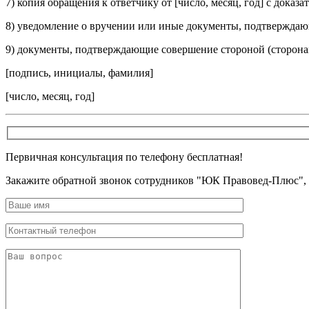
7) копия обращения к ответчику от [
число, месяц, год
] с доказа
8) уведомление о вручении или иные документы, подтверждаю
9) документы, подтверждающие совершение стороной (сторона
[
подпись, инициалы, фамилия
]
[
число, месяц, год
]
Первичная консультация по телефону бесплатная!
Закажите обратной звонок сотрудников "ЮК Правовед-Плюс",