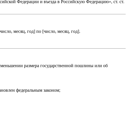
оссийской Федерации и въезда в Российскую Федерацию», ст. ст.
число, месяц, год
] по [
число, месяц, год
].
 уменьшении размера государственной пошлины или об
тановлен федеральным законом;