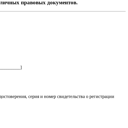
различных правовых документов.
_________
]
стоверения, серия и номер свидетельства о регистрации