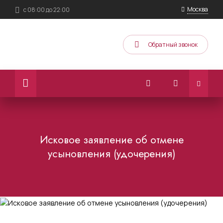
Москва
с 08:00 до 22:00
Обратный звонок
Исковое заявление об отмене
усыновления (удочерения)