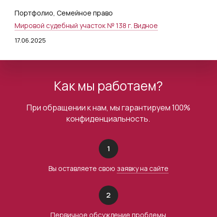
Портфолио
,
Семейное право
Мировой судебный участок № 138 г. Видное
17.06.2025
Как мы работаем?
При обращении к нам, мы гарантируем 100%
конфиденциальность.
1
Вы оставляете свою
заявку на сайте
2
Первичное обсуждение проблемы