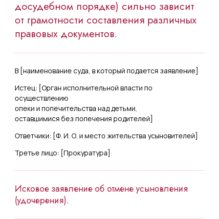
досудебном порядке) сильно зависит
от грамотности составления различных
правовых документов.
В [
наименование суда, в который подается заявление
]
Истец: [
Орган исполнительной власти по
осуществлению
опеки и попечительства над детьми,
оставшимися без попечения родителей
]
Ответчики: [
Ф. И. О. и место жительства усыновителей
]
Третье лицо: [
Прокуратура
]
Исковое заявление об отмене усыновления
(удочерения).