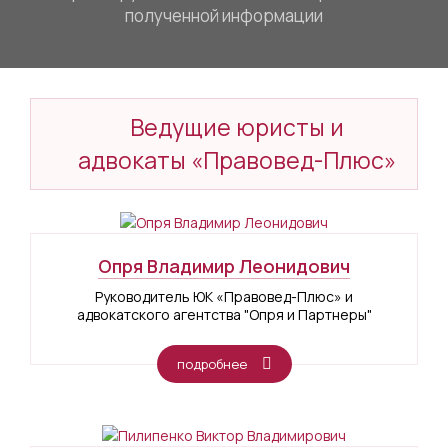
полученной информации
Ведущие юристы и
адвокаты «Правовед-Плюс»
Опря Владимир Леонидович
Руководитель ЮК «Правовед-Плюс» и
адвокатского агентства "Опря и Партнеры"
подробнее