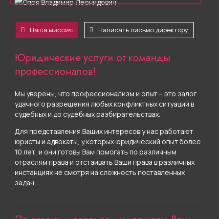
Наша миссия
Написать письмо директору
Юридические услуги от команды
профессионалов!
Мы уверены, что профессионализм и опыт – это залог
удачного разрешения любых конфликтных ситуаций в
судебных и до судебных разбирательствах.
Для представления Ваших интересов у нас работают
юристы и адвокаты, у которых юридический опыт более
10 лет, и они готовы Вам помогать по различным
отраслям права и отстаивать Ваши права в различных
инстанциях не смотря на сложность поставленных
задач.