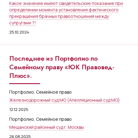
Какое значение имеют свидетельские показание при
определении момента установления фактического
прекращения брачных правоотношений между
супругами ?!
25.10.2024
Последнее из Портфолио по
Семейному праву «ЮК Правовед-
Плюс».
Портфолио
,
Семейное право
Железнодорожный суд МО (Апелляционный суд МО)
12.12.2025
Портфолио
,
Семейное право
Мещанский районный суд г. Москвы
26.08.2025