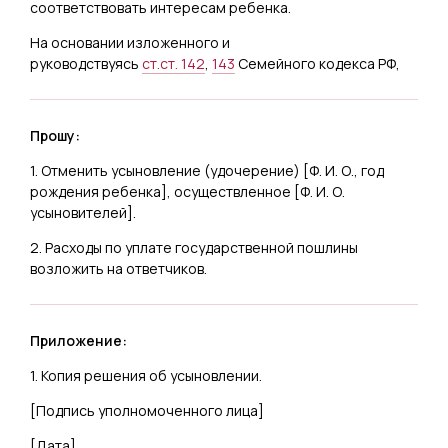
соответствовать интересам ребенка.
На основании изложенного и
руководствуясь
ст.ст. 142
,
143
Семейного кодекса РФ,
Прошу:
1. Отменить усыновление (удочерение) [
Ф. И. О., год
рождения ребенка
], осуществленное [
Ф. И. О.
усыновителей
].
2. Расходы по уплате государственной пошлины
возложить на ответчиков.
Приложение:
1. Копия решения об усыновлении.
[
Подпись уполномоченного лица
]
[
Дата
]