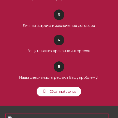
3
Личная встреча и заключение договора
4
Защита ваших правовых интересов
5
Наши специалисты решают Вашу проблему!
Обратный звонок