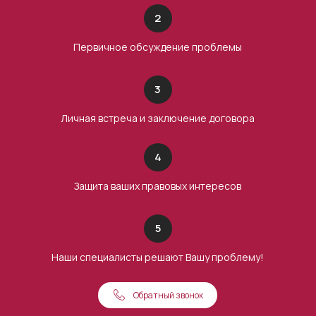
2
Первичное обсуждение проблемы
3
Личная встреча и заключение договора
4
Защита ваших правовых интересов
5
Наши специалисты решают Вашу проблему!
Обратный звонок