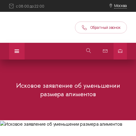
Москва
с 08:00 до 22:00
Обратный звонок
Исковое заявление об уменьшении
размера алиментов