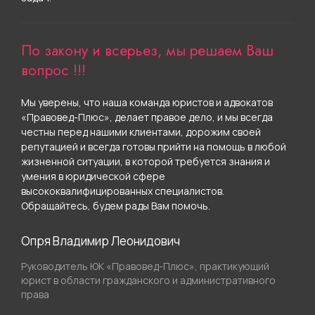
По закону и всерьез, мы решаем Ваш
вопрос !!!
Мы уверены, что наша команда юристов и адвокатов
«Правовед-Плюс», делает правое дело, и мы всегда
честны перед нашими клиентами, дорожим своей
репутацией и всегда готовы прийти на помощь в любой
жизненной ситуации, в которой требуется знания и
умения в юридической сфере
высококвалифицированных специалистов.
Обращайтесь, будем рады Вам помочь.
Опря Владимир Леонидович
Руководитель ЮК «Правовед-Плюс», практикующий
юрист в области гражданского и административного
права