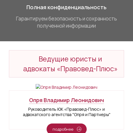
Полная конфиденциальность
Гарантируем безопасность и сохранность
полученной информации
Ведущие юристы и
адвокаты «Правовед-Плюс»
Опря Владимир Леонидович
Руководитель ЮК «Правовед-Плюс» и
адвокатского агентства "Опря и Партнеры"
подробнее