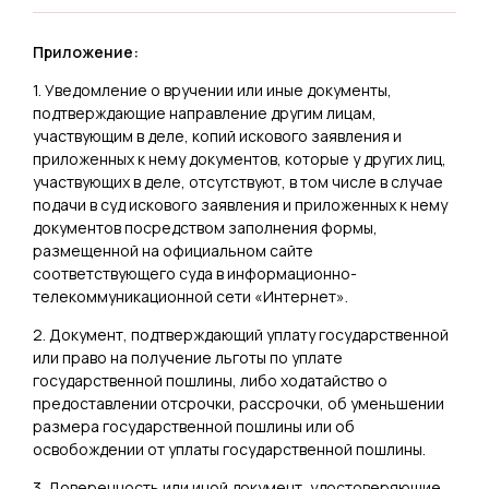
Приложение:
1. Уведомление о вручении или иные документы,
подтверждающие направление другим лицам,
участвующим в деле, копий искового заявления и
приложенных к нему документов, которые у других лиц,
участвующих в деле, отсутствуют, в том числе в случае
подачи в суд искового заявления и приложенных к нему
документов посредством заполнения формы,
размещенной на официальном сайте
соответствующего суда в информационно-
телекоммуникационной сети «Интернет».
2. Документ, подтверждающий уплату государственной
или право на получение льготы по уплате
государственной пошлины, либо ходатайство о
предоставлении отсрочки, рассрочки, об уменьшении
размера государственной пошлины или об
освобождении от уплаты государственной пошлины.
3. Доверенность или иной документ, удостоверяющие