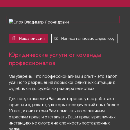
Наша миссия
Написать письмо директору
Юридические услуги от команды
профессионалов!
Мы уверены, что профессионализм и опыт – это залог
удачного разрешения любых конфликтных ситуаций в
судебных и до судебных разбирательствах.
Для представления Ваших интересов у нас работают
юристы и адвокаты, у которых юридический опыт более
10 лет, и они готовы Вам помогать по различным
отраслям права и отстаивать Ваши права в различных
инстанциях не смотря на сложность поставленных
задач.