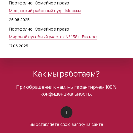
Портфолио
,
Семейное право
Мещанский районный суд г. Москвы
26.08.2025
Портфолио
,
Семейное право
Мировой судебный участок № 138 г. Видное
17.06.2025
Как мы работаем?
При обращении к нам, мы гарантируем 100%
конфиденциальность.
1
Вы оставляете свою
заявку на сайте