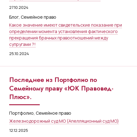
27.10.2024
Блог
,
Семейное право
Какое значение имеют свидетельские показание при
определении момента установления фактического
прекращения брачных правоотношений между
супругами ?!
25.10.2024
Последнее из Портфолио по
Семейному праву «ЮК Правовед-
Плюс».
Портфолио
,
Семейное право
Железнодорожный суд МО (Апелляционный суд МО)
12.12.2025