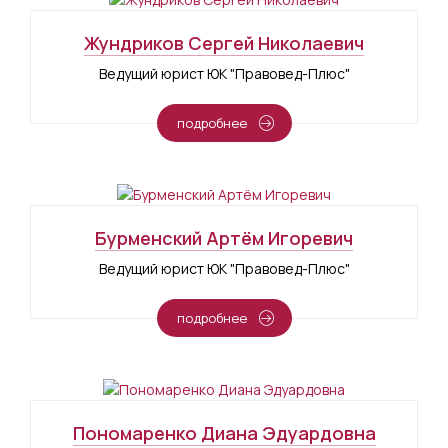
Жундриков Сергей Николаевич
Ведущий юрист ЮК "Правовед-Плюс"
подробнее
Бурменский Артём Игоревич
Ведущий юрист ЮК "Правовед-Плюс"
подробнее
Пономаренко Диана Эдуардовна