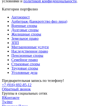
условиями и
политикой конфиденциальности
.
Категории портфолио
Автоюрист
Арбитраж (Банкротство физ лица)
Военные споры
Долговые споры
Жилищные споры
Земельное право
ЗПП
Миграционные услуги
Наследственное право
Пенсионные споры
Семейное право
Страховые споры
Трудовые споры
Уголовные дела
Предварительная запись по телефону!
+7 (916) 692-85-12
Обратный звонок
Группы в социальных сетях
ВКонтакте
Twitter