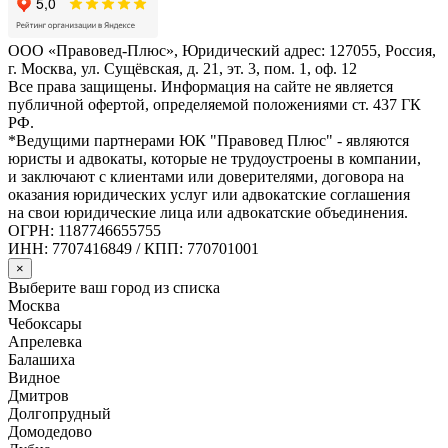
ООО «Правовед-Плюс», Юридический адрес: 127055, Россия,
г. Москва, ул. Сущёвская, д. 21, эт. 3, пом. 1, оф. 12
Все права защищены. Информация на сайте не является
публичной офертой, определяемой положениями ст. 437 ГК
РФ.
*Ведущими партнерами ЮК "Правовед Плюс" - являются
юристы и адвокаты, которые не трудоустроены в компании,
и заключают с клиентами или доверителями, договора на
оказания юридических услуг или адвокатские соглашения
на свои юридические лица или адвокатские объединения.
ОГРН: 1187746655755
ИНН: 7707416849 / КПП: 770701001
×
Выберите ваш город из списка
Москва
Чебоксары
Апрелевка
Балашиха
Видное
Дмитров
Долгопрудный
Домодедово