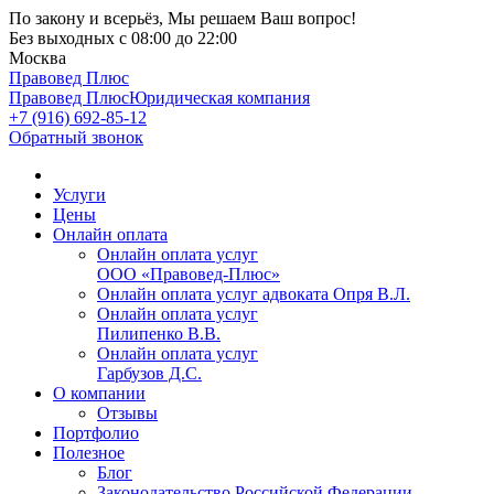
По закону и всерьёз, Мы решаем Ваш вопрос!
Без выходных
с 08:00 до 22:00
Москва
Правовед Плюс
Правовед Плюс
Юридическая компания
+7 (916) 692-85-12
Обратный звонок
Услуги
Цены
Онлайн оплата
Онлайн оплата услуг
ООО «Правовед-Плюс»
Онлайн оплата услуг адвоката Опря В.Л.
Онлайн оплата услуг
Пилипенко В.В.
Онлайн оплата услуг
Гарбузов Д.С.
О компании
Отзывы
Портфолио
Полезное
Блог
Законодательство Российской Федерации