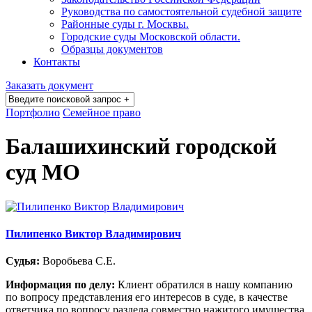
Руководства по самостоятельной судебной защите
Районные суды г. Москвы.
Городские суды Московской области.
Образцы документов
Контакты
Заказать документ
Портфолио
Семейное право
Балашихинский городской
суд МО
Пилипенко Виктор Владимирович
Судья:
Воробьева С.Е.
Информация по делу:
Клиент обратился в нашу компанию
по вопросу представления его интересов в суде, в качестве
ответчика по вопросу раздела совместно нажитого имущества