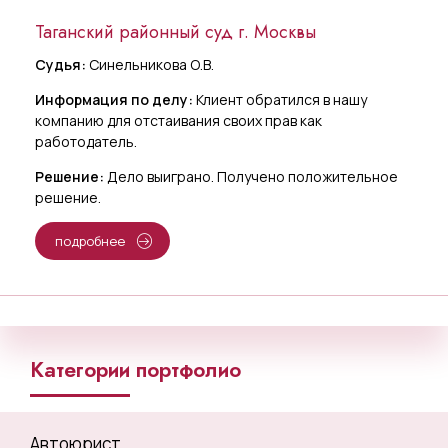
Таганский районный суд г. Москвы
Судья:
Синельникова О.В.
Информация по делу:
Клиент обратился в нашу
компанию для отстаивания своих прав как
работодатель.
Решение:
Дело выиграно. Получено положительное
решение.
подробнее
Категории портфолио
Автоюрист