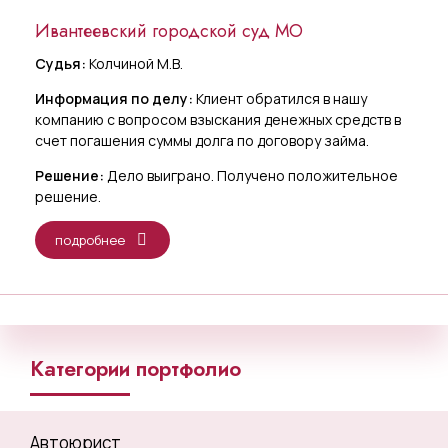
Ивантеевский городской суд МО
Судья:
Колчиной М.В.
Информация по делу:
Клиент обратился в нашу
компанию с вопросом взыскания денежных средств в
счет погашения суммы долга по договору займа.
Решение:
Дело выиграно. Получено положительное
решение.
подробнее
Категории портфолио
Автоюрист