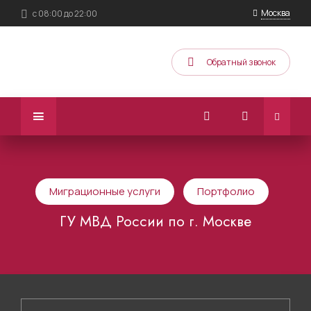
Москва
с 08:00 до 22:00
Обратный звонок
Миграционные услуги
Портфолио
ГУ МВД России по г. Москве