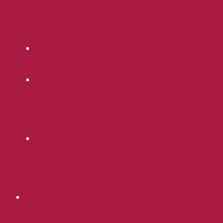
ООО «Правовед-Плюс»
Онлайн оплата услуг адвоката Опря В.Л.
Онлайн оплата услуг
Пилипенко В.В.
Онлайн оплата услуг
Гарбузов Д.С.
О компании