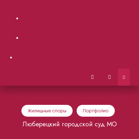
Городские суды Московской области.
Образцы документов
Контакты
Жилищные споры
Портфолио
Люберецкий городской суд МО