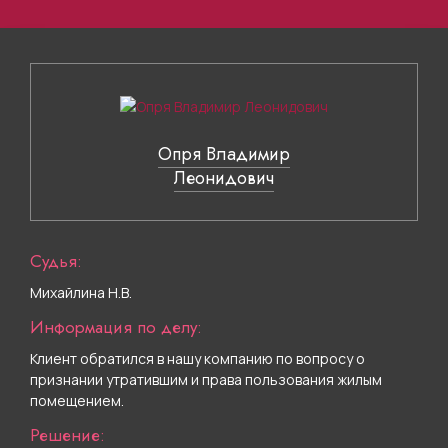
Опря Владимир
Леонидович
Судья:
Михайлина Н.В.
Информация по делу:
Клиент обратился в нашу компанию по вопросу о
признании утратившим и права пользования жилым
помещением.
Решение: