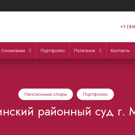
+7 (91
О компании
Портфолио
Полезное
Контакты
Пенсионные споры
Портфолио
нский районный суд г. 