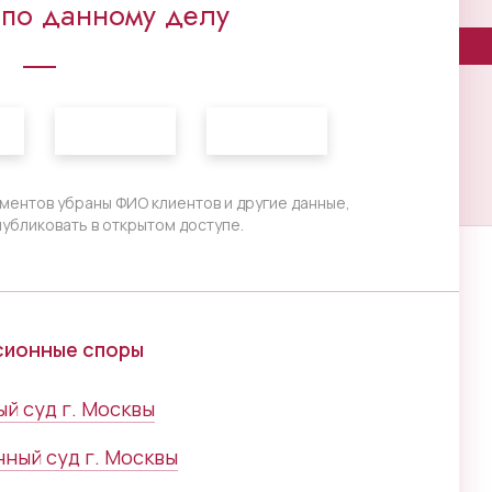
 по данному делу
ментов убраны ФИО клиентов и другие данные,
убликовать в открытом доступе.
нсионные споры
й суд г. Москвы
ный суд г. Москвы