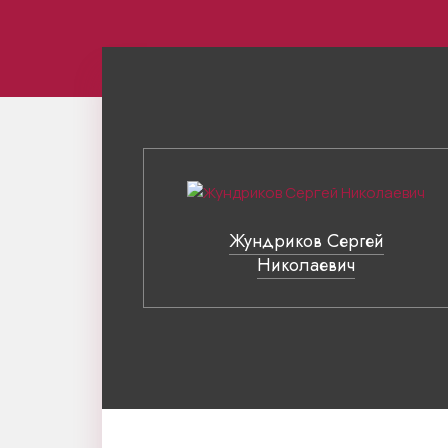
Жундриков Сергей
Николаевич