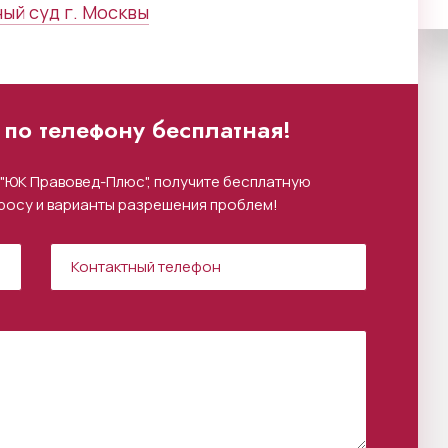
ый суд г. Москвы
по телефону бесплатная!
"ЮК Правовед-Плюс", получите бесплатную
росу и варианты разрешения проблем!