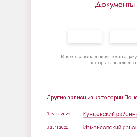
Документы
В целях конфиденциальности с доку
которые запрещено п
Другие записи из категории Пе
Кунцевский районны
15.02.2023
Измайловский район
25.11.2022