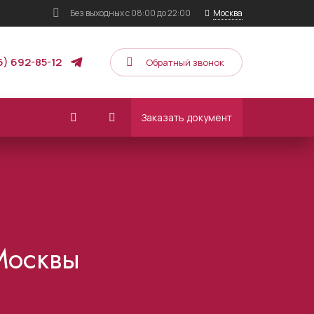
Без выходных
с 08:00 до 22:00
Москва
6) 692-85-12
Обратный звонок
Заказать документ
Москвы