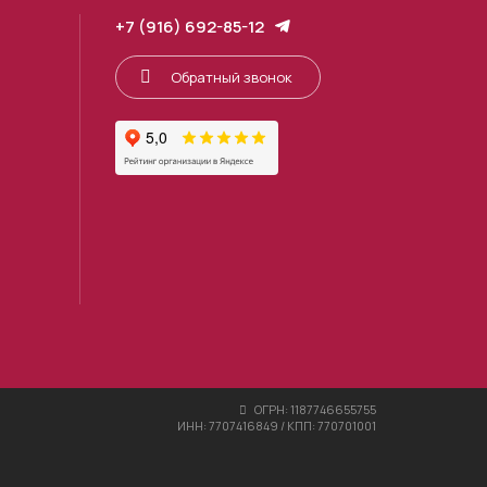
+7 (916) 692-85-12
Обратный звонок
ОГРН: 1187746655755
ИНН: 7707416849 / КПП: 770701001