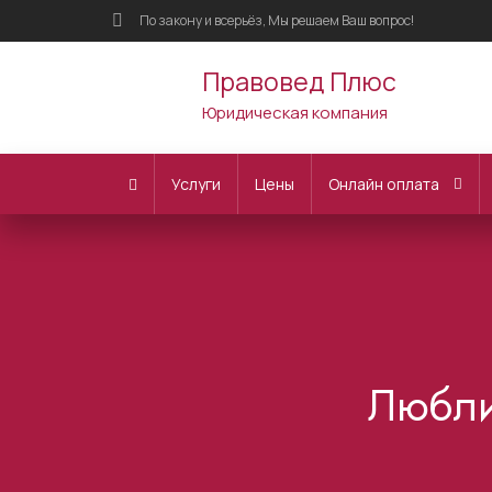
По закону и всерьёз, Мы решаем Ваш вопрос!
Правовед Плюс
Юридическая компания
Услуги
Цены
Онлайн оплата
Любли