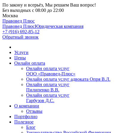
По закону и всерьёз, Мы решаем Ваш вопрос!
Без выходных
с 08:00 до 22:00
Москва
Правовед Плюс
Правовед Плюс
Юридическая компания
+7 (916) 692-85-12
Обратный звонок
Услуги
Цены
Онлайн оплата
Онлайн оплата услуг
ООО «Правовед-Плюс»
Онлайн оплата услуг адвоката Опря В.Л.
Онлайн оплата услуг
Пилипенко В.В.
Онлайн оплата услуг
Гарбузов Д.С.
О компании
Отзывы
Портфолио
Полезное
Блог
Законодательство Российской Федерации