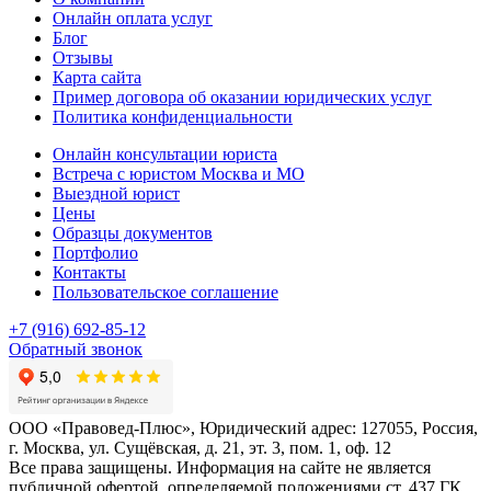
Онлайн оплата услуг
Блог
Отзывы
Карта сайта
Пример договора об оказании юридических услуг
Политика конфиденциальности
Онлайн консультации юриста
Встреча с юристом Москва и МО
Выездной юрист
Цены
Образцы документов
Портфолио
Контакты
Пользовательское соглашение
+7 (916) 692-85-12
Обратный звонок
ООО «Правовед-Плюс», Юридический адрес: 127055, Россия,
г. Москва, ул. Сущёвская, д. 21, эт. 3, пом. 1, оф. 12
Все права защищены. Информация на сайте не является
публичной офертой, определяемой положениями ст. 437 ГК