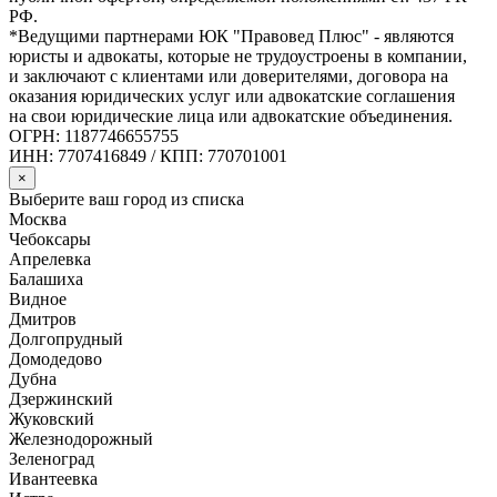
РФ.
*Ведущими партнерами ЮК "Правовед Плюс" - являются
юристы и адвокаты, которые не трудоустроены в компании,
и заключают с клиентами или доверителями, договора на
оказания юридических услуг или адвокатские соглашения
на свои юридические лица или адвокатские объединения.
ОГРН: 1187746655755
ИНН: 7707416849 / КПП: 770701001
×
Выберите ваш город из списка
Москва
Чебоксары
Апрелевка
Балашиха
Видное
Дмитров
Долгопрудный
Домодедово
Дубна
Дзержинский
Жуковский
Железнодорожный
Зеленоград
Ивантеевка