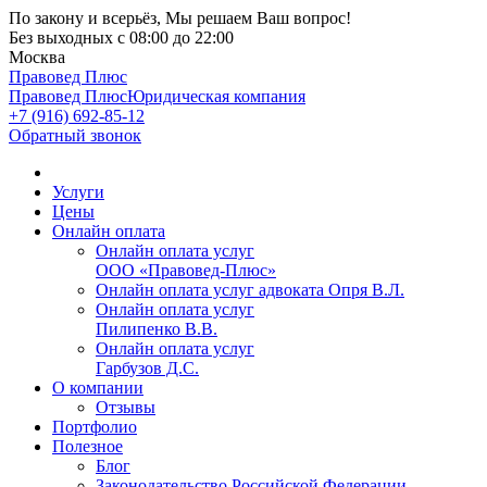
По закону и всерьёз, Мы решаем Ваш вопрос!
Без выходных
с 08:00 до 22:00
Москва
Правовед Плюс
Правовед Плюс
Юридическая компания
+7 (916) 692-85-12
Обратный звонок
Услуги
Цены
Онлайн оплата
Онлайн оплата услуг
ООО «Правовед-Плюс»
Онлайн оплата услуг адвоката Опря В.Л.
Онлайн оплата услуг
Пилипенко В.В.
Онлайн оплата услуг
Гарбузов Д.С.
О компании
Отзывы
Портфолио
Полезное
Блог
Законодательство Российской Федерации