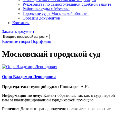
Руководства по самостоятельной судебной защите
Районные суды г. Москвы.
Городские суды Московской области.
Образцы документов
Контакты
Заказать документ
Военные споры
Портфолио
Московский городской суд
Опря Владимир Леонидович
Председательствующий судья:
Пономарев А.Н.
Информация по делу:
Клиент обратился, так как в суде перво
нам за квалифицированной юридической помощью.
Решение:
Дело выиграно, получено положительное решение.