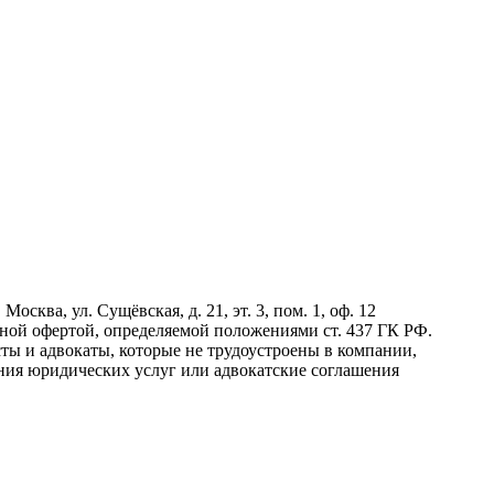
сква, ул. Сущёвская, д. 21, эт. 3, пом. 1, оф. 12
ной офертой, определяемой положениями ст. 437 ГК РФ.
 и адвокаты, которые не трудоустроены в компании,
ания юридических услуг или адвокатские соглашения