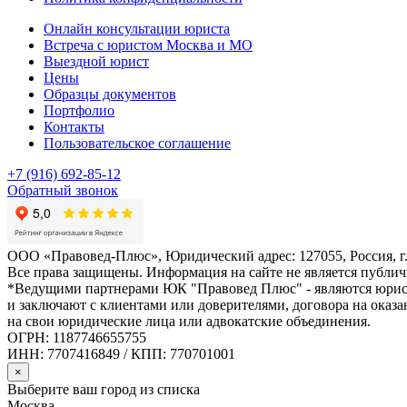
Онлайн консультации юриста
Встреча с юристом Москва и МО
Выездной юрист
Цены
Образцы документов
Портфолио
Контакты
Пользовательское соглашение
+7 (916) 692-85-12
Обратный звонок
ООО «Правовед-Плюс», Юридический адрес: 127055, Россия, г. Мо
Все права защищены. Информация на сайте не является публич
*Ведущими партнерами ЮК "Правовед Плюс" - являются юристы
и заключают с клиентами или доверителями, договора на оказ
на свои юридические лица или адвокатские объединения.
ОГРН: 1187746655755
ИНН: 7707416849 / КПП: 770701001
×
Выберите ваш город из списка
Москва