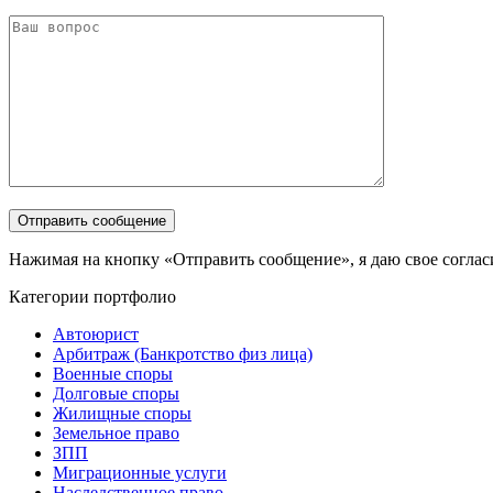
Нажимая на кнопку «Отправить сообщение», я даю свое соглас
Категории портфолио
Автоюрист
Арбитраж (Банкротство физ лица)
Военные споры
Долговые споры
Жилищные споры
Земельное право
ЗПП
Миграционные услуги
Наследственное право