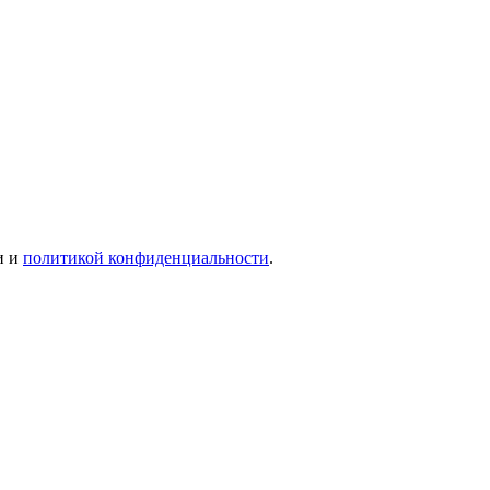
и и
политикой конфиденциальности
.