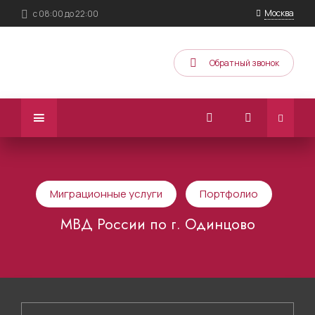
Москва
с 08:00 до 22:00
Обратный звонок
Миграционные услуги
Портфолио
МВД России по г. Одинцово