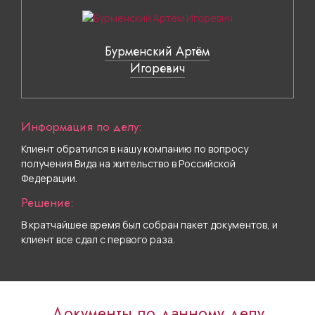
Бурменский Артём
Игоревич
Информация по делу:
Клиент обратился в нашу компанию по вопросу
получения Вида на жительство в Российской
Федерации.
Решение:
В кратчайшее время был собран пакет документов, и
клиент все сдал с первого раза.
Документы по данному делу