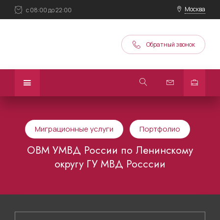
Москва
с 08:00 до 22:00
Обратный звонок
Миграционные услуги
Портфолио
ОВМ УМВД России по Ленинскому
округу ГУ МВД Росссии