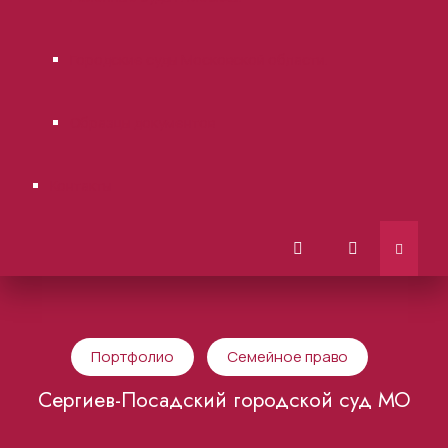
Городские суды Московской области.
Образцы документов
Контакты
Портфолио
Семейное право
Сергиев-Посадский городской суд МО