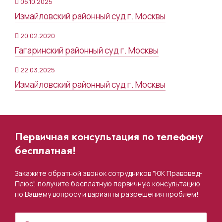
06.10.2025
Измайловский районный суд г. Москвы
20.02.2020
Гагаринский районный суд г. Москвы
22.03.2025
Измайловский районный суд г. Москвы
Первичная консультация по телефону
бесплатная!
Закажите обратной звонок сотрудников "ЮК Правовед-
Плюс", получите бесплатную первичную консультацию
по Вашему вопросу и варианты разрешения проблем!