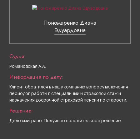
Пономаренко Диана
Эдуардовна
Судья:
Романовская А.А.
Информация по делу:
Клиент обратился в нашу компанию вопросу включения
периодов работы в специальный и страховой стаж и
назначения досрочной страховой пенсии по старости.
Решение:
Дело выиграно. Получено положительное решение.