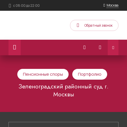
Москва
с 08:00 до 22:00
Обратный звонок
Пенсионные споры
Портфолио
Зеленоградский районный суд г.
Москвы