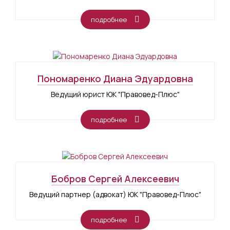
подробнее
Пономаренко Диана Эдуардовна
Ведущий юрист ЮК "Правовед-Плюс"
подробнее
Бобров Сергей Алексеевич
Ведущий партнер (адвокат) ЮК "Правовед-Плюс"
подробнее