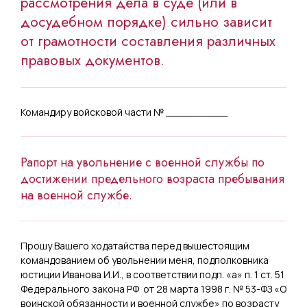
рассмотрения дела в суде (или в
досудебном порядке) сильно зависит
от грамотности составления различных
правовых документов.
Командиру войсковой части № __________
Рапорт на увольнение с военной службы по
достижении предельного возраста пребывания
на военной службе.
Прошу Вашего ходатайства перед вышестоящим
командованием об увольнении меня, подполковника
юстиции Иванова И.И., в соответствии подп. «а» п. 1 ст. 51
Федерального закона РФ от 28 марта 1998 г. № 53-ФЗ «О
воинской обязанности и военной службе» по возрасту