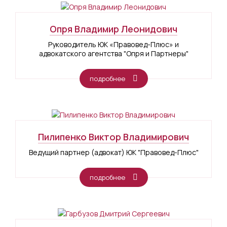
Опря Владимир Леонидович
Руководитель ЮК «Правовед-Плюс» и
адвокатского агентства "Опря и Партнеры"
подробнее
Пилипенко Виктор Владимирович
Ведущий партнер (адвокат) ЮК "Правовед-Плюс"
подробнее