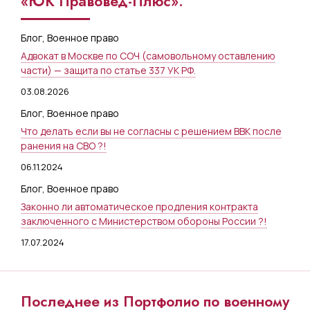
«ЮК Правовед-Плюс».
Блог
,
Военное право
Адвокат в Москве по СОЧ (самовольному оставлению
части) — защита по статье 337 УК РФ.
03.08.2026
Блог
,
Военное право
Что делать если вы не согласны с решением ВВК после
ранения на СВО ?!
06.11.2024
Блог
,
Военное право
Законно ли автоматическое продления контракта
заключенного с Министерством обороны России ?!
17.07.2024
Последнее из Портфолио по военному