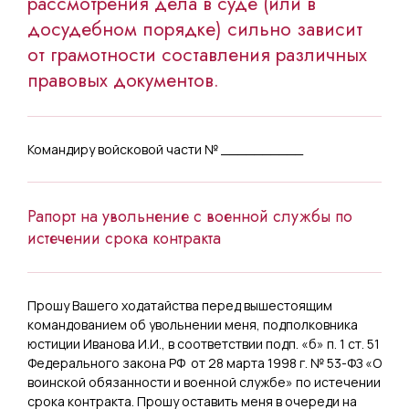
рассмотрения дела в суде (или в
досудебном порядке) сильно зависит
от грамотности составления различных
правовых документов.
Командиру войсковой части № __________
Рапорт на увольнение с военной службы по
истечении срока контракта
Прошу Вашего ходатайства перед вышестоящим
командованием об увольнении меня, подполковника
юстиции Иванова И.И., в соответствии подп. «б» п. 1 ст. 51
Федерального закона РФ от 28 марта 1998 г. № 53-ФЗ «О
воинской обязанности и военной службе» по истечении
срока контракта. Прошу оставить меня в очереди на