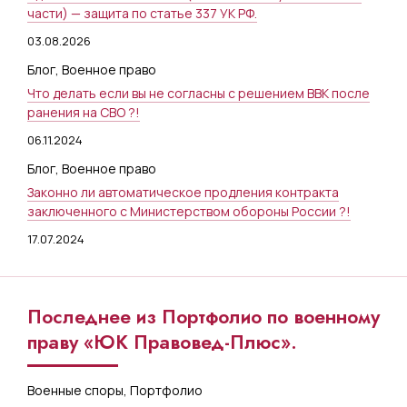
части) — защита по статье 337 УК РФ.
03.08.2026
Блог
,
Военное право
Что делать если вы не согласны с решением ВВК после
ранения на СВО ?!
06.11.2024
Блог
,
Военное право
Законно ли автоматическое продления контракта
заключенного с Министерством обороны России ?!
17.07.2024
Последнее из Портфолио по военному
праву «ЮК Правовед-Плюс».
Военные споры
,
Портфолио