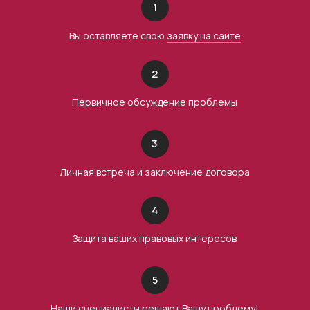
1
Вы оставляете свою
заявку на сайте
2
Первичное обсуждение проблемы
3
Личная встреча и заключение договора
4
Защита ваших правовых интересов
5
Наши специалисты решают Вашу проблему!