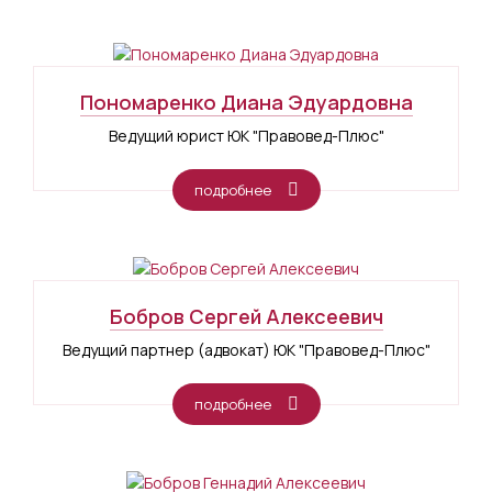
Пономаренко Диана Эдуардовна
Ведущий юрист ЮК "Правовед-Плюс"
подробнее
Бобров Сергей Алексеевич
Ведущий партнер (адвокат) ЮК "Правовед-Плюс"
подробнее