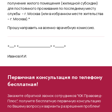
получение жилого помещения (жилищной субсидии)
для постоянного проживания по последнему месту
службы – г. Москва (или в избранном месте жительства
– г. Москва).*
Прошу направить на военно-врачебную комиссию.
«__» «______________» «____»
Иванов И.И.
Первичная консультация по телефону
бесплатная!
Закажите обратной звонок сотрудников "ЮК Правовед-
Плюс", получите бесплатную первичную консультацию
по Вашему вопросу и варианты разрешения проблем!