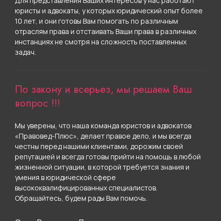
Для представления Ваших интересов у нас работают
юристы и адвокаты, у которых юридический опыт более
10 лет, и они готовы Вам помогать по различным
отраслям права и отстаивать Ваши права в различных
инстанциях не смотря на сложность поставленных
задач.
По закону и всерьез, мы решаем Ваш
вопрос !!!
Мы уверены, что наша команда юристов и адвокатов
«Правовед-Плюс», делает правое дело, и мы всегда
честны перед нашими клиентами, дорожим своей
репутацией и всегда готовы прийти на помощь в любой
жизненной ситуации, в которой требуется знания и
умения в юридической сфере
высококвалифицированных специалистов.
Обращайтесь, будем рады Вам помочь.