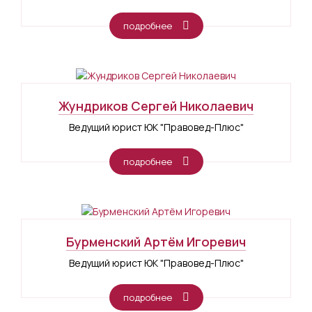
подробнее
Жундриков Сергей Николаевич
Ведущий юрист ЮК "Правовед-Плюс"
подробнее
Бурменский Артём Игоревич
Ведущий юрист ЮК "Правовед-Плюс"
подробнее