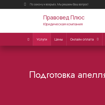
По закону и всерьёз, Мы решаем Ваш вопрос!
Правовед Плюс
Юридическая компания
Услуги
Цены
Онлайн оплата
Подготовка апел