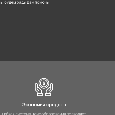
, будем рады Вам помочь.
т
Экономия средств
Гибкая система ценообразования позволяет