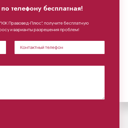
по телефону бесплатная!
"ЮК Правовед-Плюс", получите бесплатную
росу и варианты разрешения проблем!