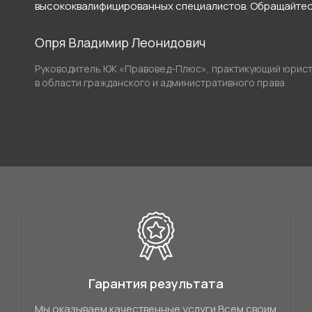
высококвалифицированных специалистов. Обращайтесь
Опря Владимир Леонидович
Руководитель ЮК «Правовед-Плюс», практикующий юрис
в области гражданского и административного права
Гарантия результата
Мы оказываем качественные услуги Всем своим