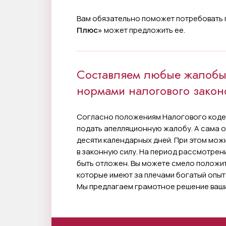
Вам обязательно поможет потребовать 
Плюс»
может предложить ее.
Составляем любые жалобы 
нормами налогового закон
Согласно положениям Налогового коде
подать апелляционную жалобу. А сама о
десяти календарных дней. При этом мож
в законную силу. На период рассмотрен
быть отложен. Вы можете смело положи
которые имеют за плечами богатый опыт
Мы предлагаем грамотное решение ваши