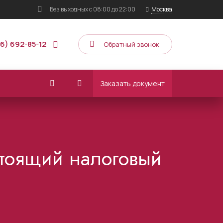
Без выходных
с 08:00 до 22:00
Москва
16) 692-85-12
Обратный звонок
Заказать документ
тоящий налоговый