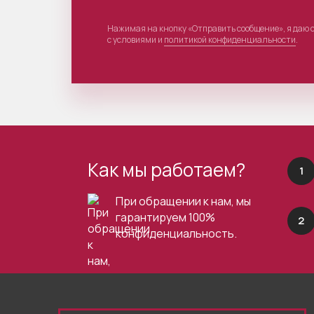
Нажимая на кнопку «Отправить сообщение», я даю 
с условиями и
политикой конфиденциальности
.
Как мы работаем?
1
При обращении к нам, мы
гарантируем 100%
2
конфиденциальность.