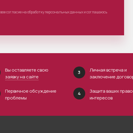
свое согласие на обработку персональных данных и соглашаюсь
Вы оставляете свою
Личная встреча и
3
заявку на сайте
заключение догово
Первичное обсуждение
Защита ваших право
4
проблемы
интересов