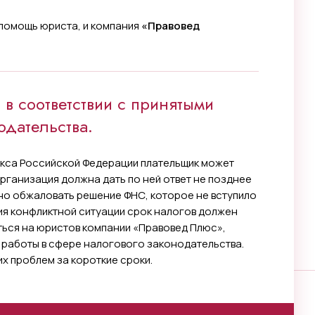
помощь юриста, и компания
«Правовед
в соответствии с принятыми
одательства.
кса Российской Федерации плательщик может
рганизация должна дать по ней ответ не позднее
но обжаловать решение ФНС, которое не вступило
ия конфликтной ситуации срок налогов должен
ться на юристов компании «Правовед Плюс»,
 работы в сфере налогового законодательства.
х проблем за короткие сроки.