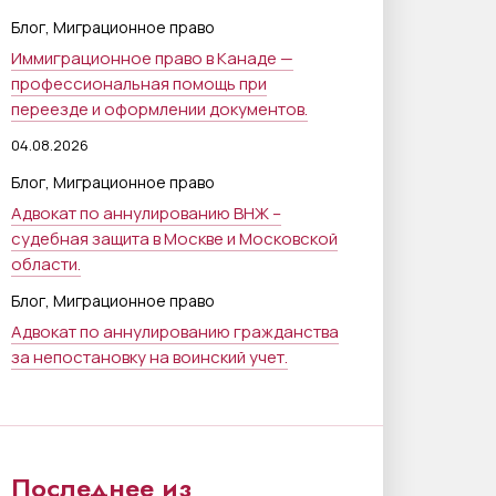
,
Блог
Миграционное право
Иммиграционное право в Канаде —
профессиональная помощь при
переезде и оформлении документов.
04.08.2026
,
Блог
Миграционное право
Адвокат по аннулированию ВНЖ –
судебная защита в Москве и Московской
области.
,
Блог
Миграционное право
Адвокат по аннулированию гражданства
за непостановку на воинский учет.
Последнее из