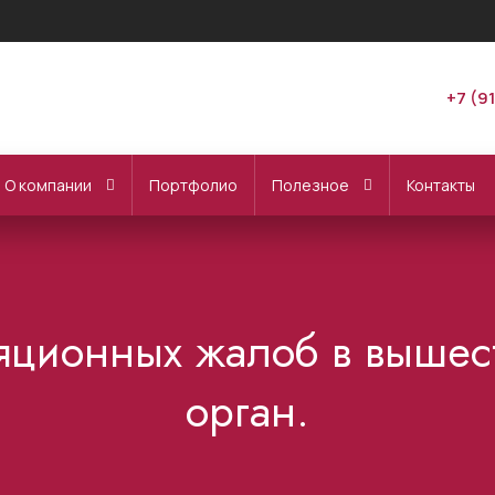
+7 (9
О компании
Портфолио
Полезное
Контакты
ляционных жалоб в вышес
орган.