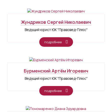
Жундриков Сергей Николаевич
Ведущий юрист ЮК "Правовед-Плюс"
подробнее
Бурменский Артём Игоревич
Ведущий юрист ЮК "Правовед-Плюс"
подробнее