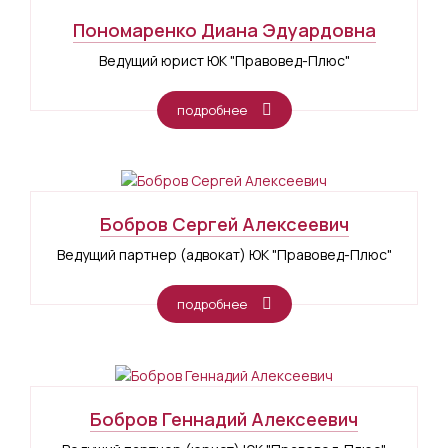
Пономаренко Диана Эдуардовна
Ведущий юрист ЮК "Правовед-Плюс"
подробнее
Бобров Сергей Алексеевич
Ведущий партнер (адвокат) ЮК "Правовед-Плюс"
подробнее
Бобров Геннадий Алексеевич