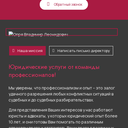
Обратный звонок
Наша миссия
Написать письмо директору
Юридические услуги от команды
профессионалов!
Мы уверены, что профессионализм и опыт – это залог
удачного разрешения любых конфликтных ситуаций в
судебных и до судебных разбирательствах.
Для представления Ваших интересов у нас работают
юристы и адвокаты, у которых юридический опыт более
10 лет, и они готовы Вам помогать по различным
отраслям права и отстаивать Ваши права в различных