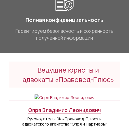
Полная конфиденциальность
Гарантируем безопасность и сохранность
полученной информации
Ведущие юристы и
адвокаты «Правовед-Плюс»
Опря Владимир Леонидович
Руководитель ЮК «Правовед-Плюс» и
адвокатского агентства "Опря и Партнеры"