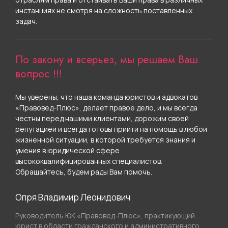
инстанциях не смотря на сложность поставленных
задач.
По закону и всерьез, мы решаем Ваш
вопрос !!!
Мы уверены, что наша команда юристов и адвокатов
«Правовед-Плюс», делает правое дело, и мы всегда
честны перед нашими клиентами, дорожим своей
репутацией и всегда готовы прийти на помощь в любой
жизненной ситуации, в которой требуется знания и
умения в юридической сфере
высококвалифицированных специалистов.
Обращайтесь, будем рады Вам помочь.
Опря Владимир Леонидович
Руководитель ЮК «Правовед-Плюс», практикующий
юрист в области гражданского и административного