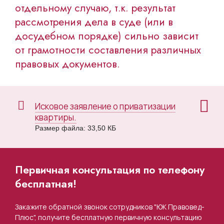
отдельному случаю, т.к. результат
рассмотрения дела в суде (или в
досудебном порядке) сильно зависит
от грамотности составления различных
правовых документов.
Исковое заявление о приватизации
квартиры.
Размер файла: 33,50 КБ
Первичная консультация по телефону
бесплатная!
Закажите обратной звонок сотрудников "ЮК Правовед-
Плюс", получите бесплатную первичную консультацию