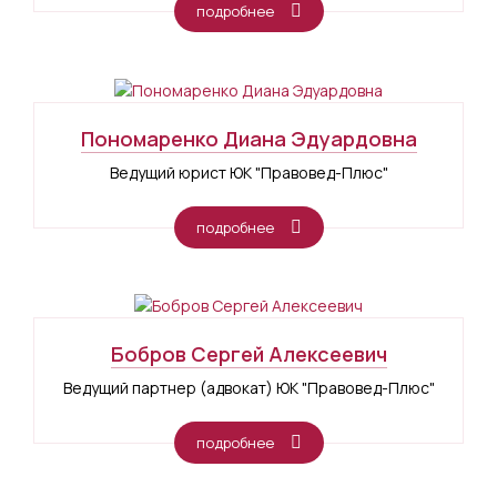
подробнее
Пономаренко Диана Эдуардовна
Ведущий юрист ЮК "Правовед-Плюс"
подробнее
Бобров Сергей Алексеевич
Ведущий партнер (адвокат) ЮК "Правовед-Плюс"
подробнее