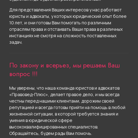
Для представления Ваших интересов у нас работают
юристы и адвокаты, у которых юридический опыт более
10 лет, и они готовы Вам помогать по различным
отраслям права и отстаивать Ваши права в различных
инстанциях не смотря на сложность поставленных
задач.
По закону и всерьез, мы решаем Ваш
вопрос !!!
Мы уверены, что наша команда юристов и адвокатов
«Правовед-Плюс», делает правое дело, и мы всегда
честны перед нашими клиентами, дорожим своей
репутацией и всегда готовы прийти на помощь в любой
жизненной ситуации, в которой требуется знания и
умения в юридической сфере
высококвалифицированных специалистов.
Обращайтесь, будем рады Вам помочь.