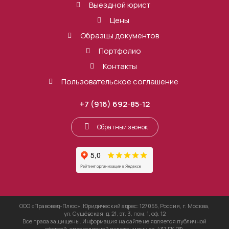
Выездной юрист
Цены
Образцы документов
Портфолио
Контакты
Пользовательское соглашение
+7 (916) 692-85-12
Обратный звонок
ООО «Правовед-Плюс», Юридический адрес: 127055, Россия, г. Москва,
ул. Сущёвская, д. 21, эт. 3, пом. 1, оф. 12
Все права защищены. Информация на сайте не является публичной
офертой, определяемой положениями ст. 437 ГК РФ.