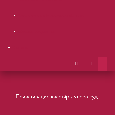
Городские суды Московской области.
Образцы документов
Контакты
Приватизация квартиры через суд.