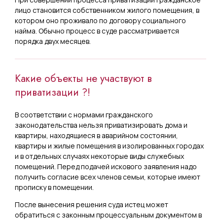
лицо становится собственником жилого помещения, в
котором оно проживало по договору социального
найма. Обычно процесс в суде рассматривается
порядка двух месяцев.
Какие объекты не участвуют в
приватизации ?!
В соответствии с нормами гражданского
законодательства нельзя приватизировать дома и
квартиры, находящиеся в аварийном состоянии,
квартиры и жилые помещения в изолированных городах
и в отдельных случаях некоторые виды служебных
помещений. Перед подачей искового заявления надо
получить согласие всех членов семьи, которые имеют
прописку в помещении.
После вынесения решения суда истец может
обратиться с законным процессуальным документом в