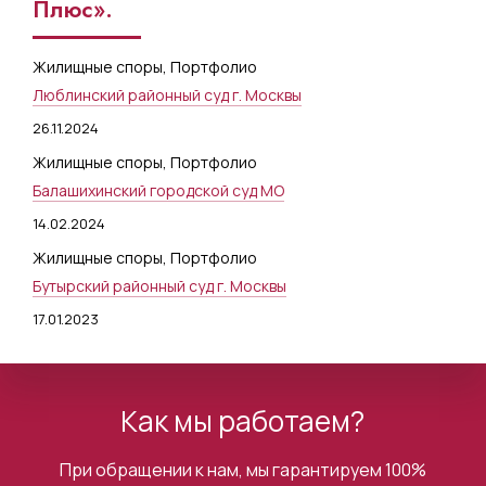
Плюс».
Жилищные споры
,
Портфолио
Люблинский районный суд г. Москвы
26.11.2024
Жилищные споры
,
Портфолио
Балашихинский городской суд МО
14.02.2024
Жилищные споры
,
Портфолио
Бутырский районный суд г. Москвы
17.01.2023
Как мы работаем?
При обращении к нам, мы гарантируем 100%