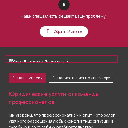
5
Наши специалисты решают Вашу проблему!
Обратный звонок
Наша миссия
Написать письмо директору
Юридические услуги от команды
профессионалов!
Мы уверены, что профессионализм и опыт – это залог
удачного разрешения любых конфликтных ситуаций в
судебных и до судебных разбирательствах.