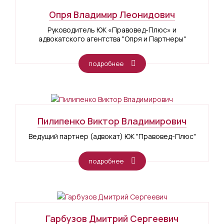
Опря Владимир Леонидович
Руководитель ЮК «Правовед-Плюс» и
адвокатского агентства "Опря и Партнеры"
подробнее
Пилипенко Виктор Владимирович
Ведущий партнер (адвокат) ЮК "Правовед-Плюс"
подробнее
Гарбузов Дмитрий Сергеевич