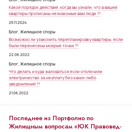
Какой порядок действий, когда вы узнали, что в вашей
квартиры прописаны незнакомые вам люди ?!
25.11.2024
Блог
,
Жилищное споры
Возможно ли узаконить перепланировку квартиры, если
были перенесены мокрые точки ?!
22.06.2022
Блог
,
Жилищное споры
Что делать и куда жаловаться если отключили
электричество за неуплату без каких-либо
уведомлений ?!
21.06.2022
Последнее из Портфолио по
Жилищным вопросам «ЮК Правовед-