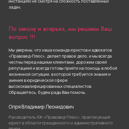
инстанциях не смотря на сложность поставленных
задач.
По закону и всерьез, мы решаем Ваш
вопрос !!!
Мы уверены, что наша команда юристов и адвокатов
«Правовед-Плюс», делает правое дело, и мы всегда
честны перед нашими клиентами, дорожим своей
репутацией и всегда готовы прийти на помощь в любой
жизненной ситуации, в которой требуется знания и
умения в юридической сфере
высококвалифицированных специалистов.
Обращайтесь, будем рады Вам помочь.
Опря Владимир Леонидович
Руководитель ЮК «Правовед-Плюс», практикующий
юрист в области гражданского и административного
права