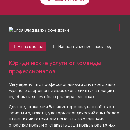
Наша миссия
Написать письмо директору
Юридические услуги от команды
профессионалов!
Мы уверены, что профессионализм и опыт – это залог
удачного разрешения любых конфликтных ситуаций в
судебных и до судебных разбирательствах.
Для представления Ваших интересов у нас работают
юристы и адвокаты, у которых юридический опыт более
10 лет, и они готовы Вам помогать по различным
отраслям права и отстаивать Ваши права в различных