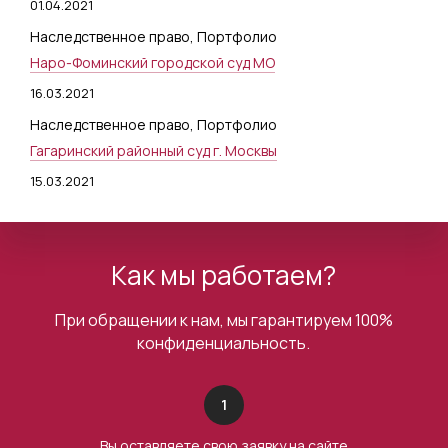
01.04.2021
Наследственное право
,
Портфолио
Наро-Фоминский городской суд МО
16.03.2021
Наследственное право
,
Портфолио
Гагаринский районный суд г. Москвы
15.03.2021
Как мы работаем?
При обращении к нам, мы гарантируем 100%
конфиденциальность.
1
Вы оставляете свою
заявку на сайте