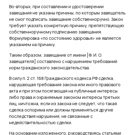
Во-вторых, при составлении и удостоверении
завещания не указаны причины, по которым завещатель
не смог подписать завещание собственноручно. Закон
требует указать конкретную причину, препятствующую
собственноручному подписанию завещания.
Формулировка «по состоянию здоровья» не является
указанием на причину.
Таким образом, завещание от имени [
Ф. И. О.
завещателя
] составлено с нарушением требований
норм гражданского законодательства.
В силу п. 2 ст. 168 Гражданского кодекса РФ сделка,
нарушающая требования закона или иного правового
акта и при этом посягающая на публичные интересы
либо права и охраняемые законом интересы третьих
лиц, ничтожна, если из закона не следует, что такая
сделка оспорима или должны применяться другие
последствия нарушения, не связанные с
недействительностью сделки.
На основании изложенного, руководствуясь статьями