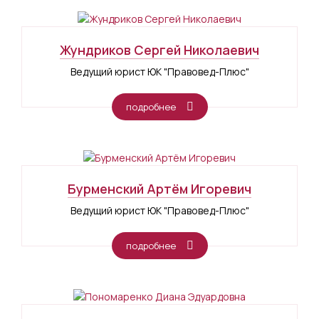
Жундриков Сергей Николаевич
Ведущий юрист ЮК "Правовед-Плюс"
подробнее
Бурменский Артём Игоревич
Ведущий юрист ЮК "Правовед-Плюс"
подробнее