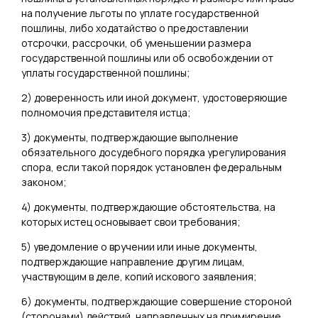
на получение льготы по уплате государственной
пошлины, либо ходатайство о предоставлении
отсрочки, рассрочки, об уменьшении размера
государственной пошлины или об освобождении от
уплаты государственной пошлины;
2) доверенность или иной документ, удостоверяющие
полномочия представителя истца;
3) документы, подтверждающие выполнение
обязательного досудебного порядка урегулирования
спора, если такой порядок установлен федеральным
законом;
4) документы, подтверждающие обстоятельства, на
которых истец основывает свои требования;
5) уведомление о вручении или иные документы,
подтверждающие направление другим лицам,
участвующим в деле, копий искового заявления;
6) документы, подтверждающие совершение стороной
(сторонами) действий, направленных на примирение,