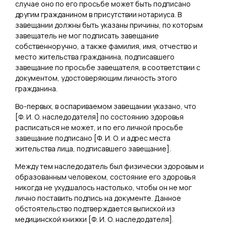
случае оно по его просьбе может быть подписано
другим гражданином в присутствии нотариуса. В
завещании должны быть указаны причины, по которым
завещатель не мог подписать завещание
собственноручно, а также фамилия, имя, отчество и
место жительства гражданина, подписавшего
завещание по просьбе завещателя, в соответствии с
документом, удостоверяющим личность этого
гражданина.
Во-первых, в оспариваемом завещании указано, что
[
Ф. И. О. наследодателя
] по состоянию здоровья
расписаться не может, и по его личной просьбе
завещание подписано [
Ф. И. О. и адрес места
жительства лица, подписавшего завещание
].
Между тем наследодатель был физически здоровым и
образованным человеком, состояние его здоровья
никогда не ухудшалось настолько, чтобы он не мог
лично поставить подпись на документе. Данное
обстоятельство подтверждается выпиской из
медицинской книжки [
Ф. И. О. наследодателя
].