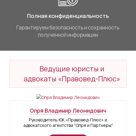
Полная конфиденциальность
Гарантируем безопасность и сохранность
полученной информации
Ведущие юристы и
адвокаты «Правовед-Плюс»
Опря Владимир Леонидович
Руководитель ЮК «Правовед-Плюс» и
адвокатского агентства "Опря и Партнеры"