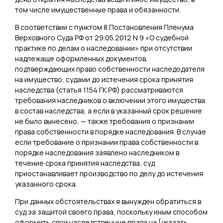
том числе имущественные права и обязанности.
В соответствии с пунктом 8 Постановления Пленума
Верховного Суда РФ от 29.05.2012 N 9 «О судебной
практике по делам о наследовании» при отсутствии
надлежаще оформленных документов,
подтверждающих право собственности наследодателя
на имущество, судами до истечения срока принятия
наследства (статья 1154 ГК РФ) рассматриваются
требования наследников о включении этого имущества
в состав наследства, а если в указанный срок решение
не было вынесено, — также требования о признании
права собственности в порядке наследования. В случае
если требование о признании права собственности в
порядке наследования заявлено наследником в
течение срока принятия наследства, суд
приостанавливает производство по делу до истечения
указанного срока.
При данных обстоятельствах я вынужден обратиться в
суд за защитой своего права, поскольку иным способом
оформить свои наследственные права на [
указать