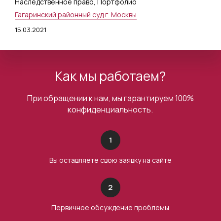
Наследственное право
,
Портфолио
Гагаринский районный суд г. Москвы
15.03.2021
Как мы работаем?
При обращении к нам, мы гарантируем 100%
конфиденциальность.
1
Вы оставляете свою
заявку на сайте
2
Первичное обсуждение проблемы