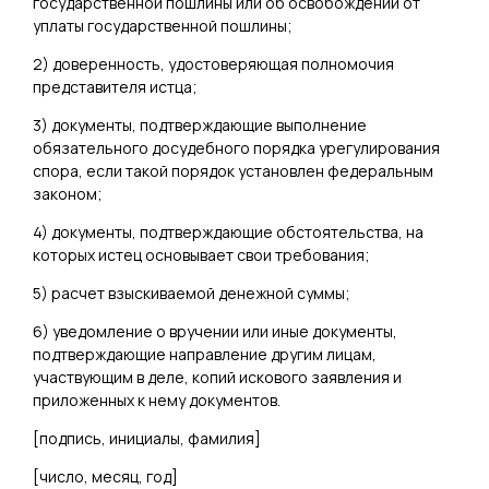
государственной пошлины или об освобождении от
уплаты государственной пошлины;
2) доверенность, удостоверяющая полномочия
представителя истца;
3) документы, подтверждающие выполнение
обязательного досудебного порядка урегулирования
спора, если такой порядок установлен федеральным
законом;
4) документы, подтверждающие обстоятельства, на
которых истец основывает свои требования;
5) расчет взыскиваемой денежной суммы;
6) уведомление о вручении или иные документы,
подтверждающие направление другим лицам,
участвующим в деле, копий искового заявления и
приложенных к нему документов.
[
подпись, инициалы, фамилия
]
[
число, месяц, год
]