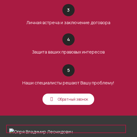
3
Личная встреча и заключение договора
4
Защита ваших правовых интересов
5
Наши специалисты решают Вашу проблему!
Обратный звонок