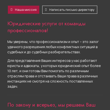
Наша миссия
Написать письмо директору
Юридические услуги от команды
профессионалов!
Мы уверены, что профессионализм и опыт – это залог
удачного разрешения любых конфликтных ситуаций в
судебных и до судебных разбирательствах.
Для представления Ваших интересов у нас работают
юристы и адвокаты, у которых юридический опыт более
10 лет, и они готовы Вам помогать по различным
отраслям права и отстаивать Ваши права в различных
инстанциях не смотря на сложность поставленных
задач.
По закону и всерьез, мы решаем Ваш