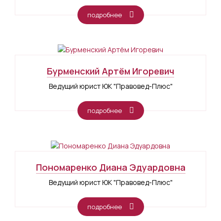
подробнее
Бурменский Артём Игоревич
Ведущий юрист ЮК "Правовед-Плюс"
подробнее
Пономаренко Диана Эдуардовна
Ведущий юрист ЮК "Правовед-Плюс"
подробнее