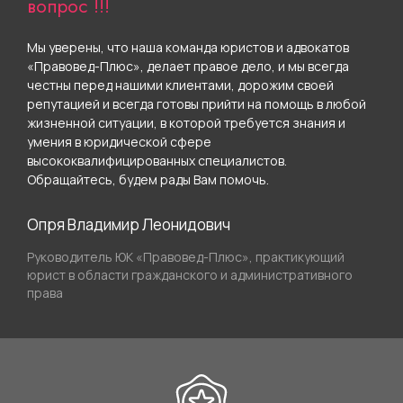
вопрос !!!
Мы уверены, что наша команда юристов и адвокатов
«Правовед-Плюс», делает правое дело, и мы всегда
честны перед нашими клиентами, дорожим своей
репутацией и всегда готовы прийти на помощь в любой
жизненной ситуации, в которой требуется знания и
умения в юридической сфере
высококвалифицированных специалистов.
Обращайтесь, будем рады Вам помочь.
Опря Владимир Леонидович
Руководитель ЮК «Правовед-Плюс», практикующий
юрист в области гражданского и административного
права