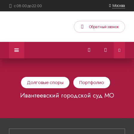
Москва
с 08:00 до 22:00
Обратный звонок
Долговые споры
Портфолио
Ивантеевский городской суд МО