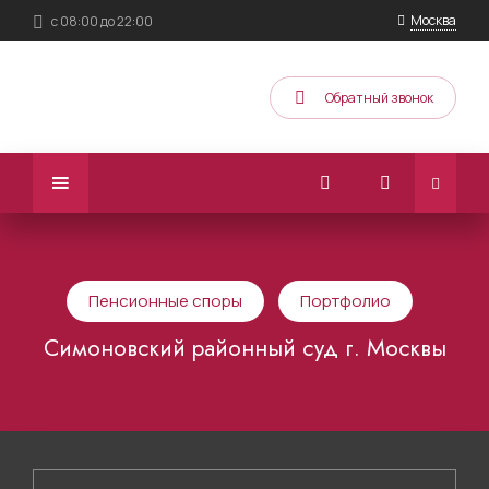
Москва
с 08:00 до 22:00
Обратный звонок
Пенсионные споры
Портфолио
Симоновский районный суд г. Москвы