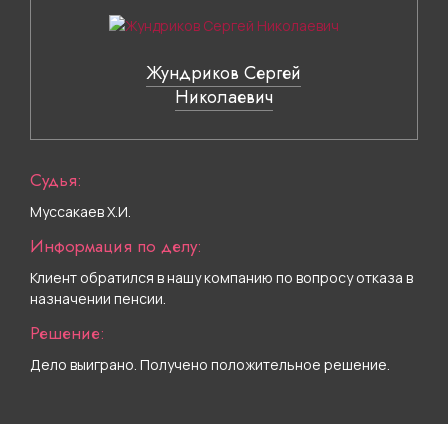
Жундриков Сергей
Николаевич
Судья:
Муссакаев Х.И.
Информация по делу:
Клиент обратился в нашу компанию по вопросу отказа в
назначении пенсии.
Решение:
Дело выиграно. Получено положительное решение.