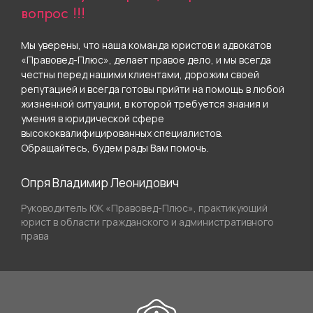
вопрос !!!
Мы уверены, что наша команда юристов и адвокатов
«Правовед-Плюс», делает правое дело, и мы всегда
честны перед нашими клиентами, дорожим своей
репутацией и всегда готовы прийти на помощь в любой
жизненной ситуации, в которой требуется знания и
умения в юридической сфере
высококвалифицированных специалистов.
Обращайтесь, будем рады Вам помочь.
Опря Владимир Леонидович
Руководитель ЮК «Правовед-Плюс», практикующий
юрист в области гражданского и административного
права