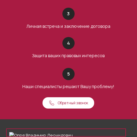
3
Личная встреча и заключение договора
4
Защита ваших правовых интересов
5
Наши специалисты решают Вашу проблему!
Обратный звонок