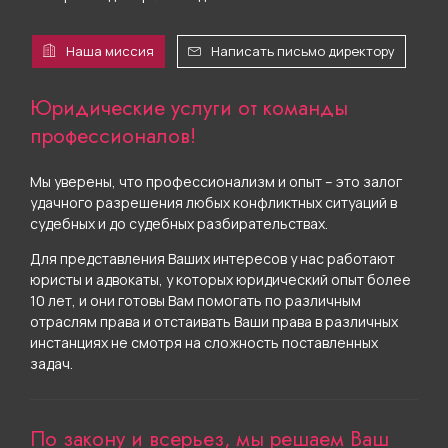
Наша миссия
Написать письмо директору
Юридические услуги от команды
профессионалов!
Мы уверены, что профессионализм и опыт – это залог
удачного разрешения любых конфликтных ситуаций в
судебных и до судебных разбирательствах.
Для представления Ваших интересов у нас работают
юристы и адвокаты, у которых юридический опыт более
10 лет, и они готовы Вам помогать по различным
отраслям права и отстаивать Ваши права в различных
инстанциях не смотря на сложность поставленных
задач.
По закону и всерьез, мы решаем Ваш