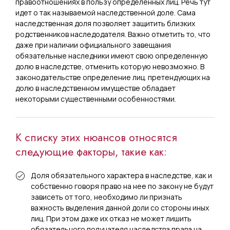
правоотношениях в пользу определенных лиц. Речь тут
идет о так называемой наследственной доле. Сама
наследственная доля позволяет защитить близких
родственников наследодателя. Важно отметить то, что
даже при наличии официального завещания
обязательные наследники имеют свою определенную
долю в наследстве, отменить которую невозможно. В
законодательстве определение лиц. претендующих на
долю в наследственном имуществе обладает
некоторыми существенными особенностями.
К списку этих нюансов относятся
следующие факторы, такие как:
Доля обязательного характера в наследстве, как и
собственно говоря право на нее по закону не будут
зависеть от того, необходимо ли признать
важность выделения данной доли со стороны иных
лиц. При этом даже их отказ не может лишить
обязательного получателя наследства права на