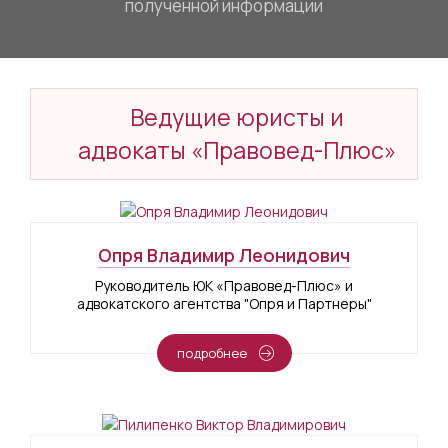
полученной информации
Ведущие юристы и
адвокаты «Правовед-Плюс»
Опря Владимир Леонидович
Руководитель ЮК «Правовед-Плюс» и
адвокатского агентства "Опря и Партнеры"
подробнее