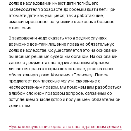
долю в наследовании имеют дети погибшего
наследодателя в возрасте до восемнадцати лет. При
этом эти дети как учащиеся, так и работающие,
эмансипированные, вступившие в законные брачные
отношения.
В завершении надо сказать что в редких случаях
возможно все-таки лишение права на обязательную
долю в наследстве. Осуществляется это на основании
вынесения решения судебным органом. На основании
данного документа наследник законным образом
лишается права в открывшемся наследстве на свою
обязательную долю. Компания «Правовед-Плюс»
предлагает комплексные услуги, связанные с
наследственным правом. Мы поможем вам разобраться
в любом сложном правовом вопросе, связанный со
вступлением в наследство и получением обязательной
доли в нем.
Нужна консультация юриста по наследственным делам в