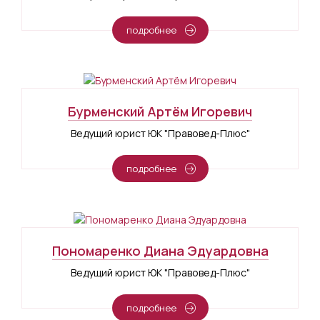
подробнее
Бурменский Артём Игоревич
Ведущий юрист ЮК "Правовед-Плюс"
подробнее
Пономаренко Диана Эдуардовна
Ведущий юрист ЮК "Правовед-Плюс"
подробнее