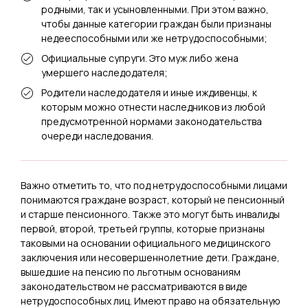
родными, так и усыновленными. При этом важно,
чтобы данные категории граждан были признаны
недееспособными или же нетрудоспособными;
Официальные супруги. Это муж либо жена
умершего наследодателя;
Родители наследодателя и иные иждивенцы, к
которым можно отнести наследников из любой
предусмотренной нормами законодательства
очереди наследования.
Важно отметить то, что под нетрудоспособными лицами
понимаются граждане возраст, который не пенсионный
и старше пенсионного. Также это могут быть инвалиды
первой, второй, третьей группы, которые признаны
таковыми на основании официального медицинского
заключения или несовершеннолетние дети. Граждане,
вышедшие на пенсию по льготным основаниям
законодательством не рассматриваются в виде
нетрудоспособных лиц. Имеют право на обязательную