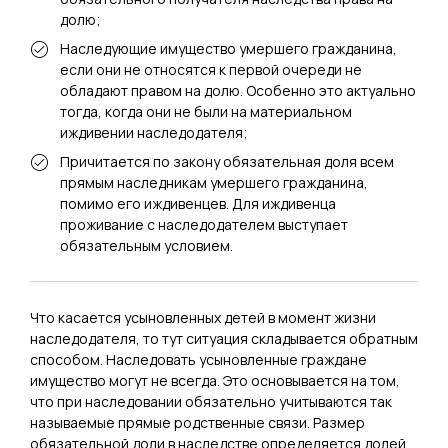
долю;
Наследующие имущество умершего гражданина,
если они не относятся к первой очереди не
обладают правом на долю. Особенно это актуально
тогда, когда они не были на материальном
иждивении наследодателя;
Причитается по закону обязательная доля всем
прямым наследникам умершего гражданина,
помимо его иждивенцев. Для иждивенца
проживание с наследодателем выступает
обязательным условием.
Что касается усыновленных детей в момент жизни
наследодателя, то тут ситуация складывается обратным
способом. Наследовать усыновленные граждане
имущество могут не всегда. Это основывается на том,
что при наследовании обязательно учитываются так
называемые прямые родственные связи. Размер
обязательной доли в наследстве определяется долей,