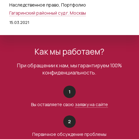
Наследственное право
,
Портфолио
Гагаринский районный суд г. Москвы
15.03.2021
Как мы работаем?
При обращении к нам, мы гарантируем 100%
конфиденциальность.
1
Вы оставляете свою
заявку на сайте
2
Первичное обсуждение проблемы