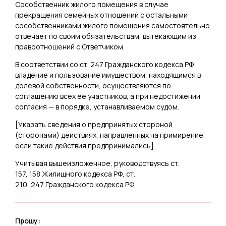
Сособственник жилого помещения в случае
прекращения семейных отношений с остальными
сособственниками жилого помещения самостоятельно
отвечает по своим обязательствам, вытекающим из
правоотношений с Ответчиком.
В соответствии со ст. 247 Гражданского кодекса РФ
владение и пользование имуществом, находящимся в
долевой собственности, осуществляются по
соглашению всех ее участников, а при недостижении
согласия — в порядке, устанавливаемом судом.
[
Указать
сведения о предпринятых стороной
(сторонами) действиях, направленных на примирение,
если такие действия предпринимались
].
Учитывая вышеизложенное, руководствуясь ст.
157, 158 Жилищного кодекса РФ, ст.
210, 247 Гражданского кодекса РФ,
Прошу: