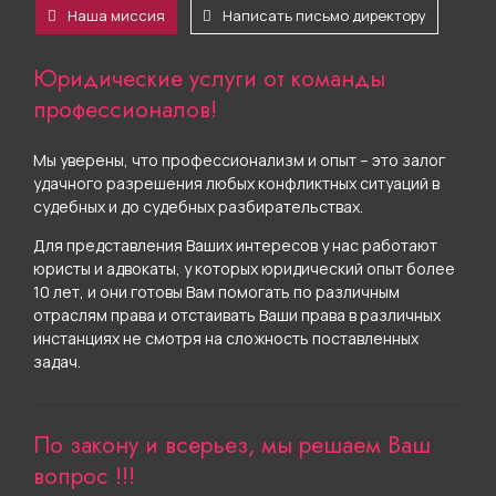
Наша миссия
Написать письмо директору
Юридические услуги от команды
профессионалов!
Мы уверены, что профессионализм и опыт – это залог
удачного разрешения любых конфликтных ситуаций в
судебных и до судебных разбирательствах.
Для представления Ваших интересов у нас работают
юристы и адвокаты, у которых юридический опыт более
10 лет, и они готовы Вам помогать по различным
отраслям права и отстаивать Ваши права в различных
инстанциях не смотря на сложность поставленных
задач.
По закону и всерьез, мы решаем Ваш
вопрос !!!