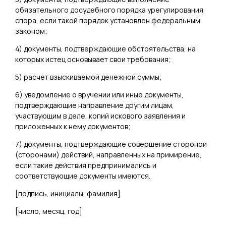
обязательного досудебного порядка урегулирования
спора, если такой порядок установлен федеральным
законом;
4) документы, подтверждающие обстоятельства, на
которых истец основывает свои требования;
5) расчет взыскиваемой денежной суммы;
6) уведомление о вручении или иные документы,
подтверждающие направление другим лицам,
участвующим в деле, копий искового заявления и
приложенных к нему документов;
7) документы, подтверждающие совершение стороной
(сторонами) действий, направленных на примирение,
если такие действия предпринимались и
соответствующие документы имеются.
[
подпись, инициалы, фамилия
]
[
число, месяц, год
]