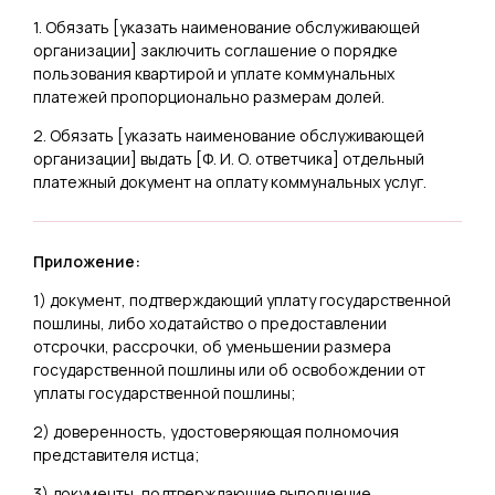
1. Обязать [
указать наименование обслуживающей
организации
] заключить соглашение о порядке
пользования квартирой и уплате коммунальных
платежей пропорционально размерам долей.
2. Обязать [
указать наименование обслуживающей
организации
] выдать [
Ф. И. О. ответчика
] отдельный
платежный документ на оплату коммунальных услуг.
Приложение:
1) документ, подтверждающий уплату государственной
пошлины, либо ходатайство о предоставлении
отсрочки, рассрочки, об уменьшении размера
государственной пошлины или об освобождении от
уплаты государственной пошлины;
2) доверенность, удостоверяющая полномочия
представителя истца;
3) документы, подтверждающие выполнение