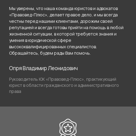
Мы уверены, что наша команда юристов и адвокатов
«Правовед-Плюс», делает правое дело, и мы всегда
честны перед нашими клиентами, дорожим своей
репутацией и всегда готовы прийти на помощь в любой
жизненной ситуации, в которой требуется знания и
умения в юридической сфере
высококвалифицированных специалистов.
Обращайтесь, будем рады Вам помочь.
Опря Владимир Леонидович
Руководитель ЮК «Правовед-Плюс», практикующий
юрист в области гражданского и административного
права