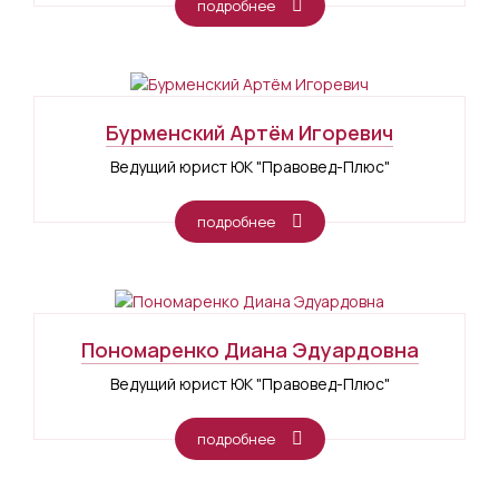
подробнее
Бурменский Артём Игоревич
Ведущий юрист ЮК "Правовед-Плюс"
подробнее
Пономаренко Диана Эдуардовна
Ведущий юрист ЮК "Правовед-Плюс"
подробнее