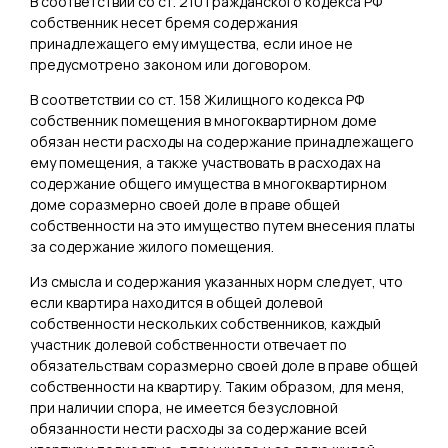
В соответствии со ст. 210 Гражданского кодекса РФ
собственник несет бремя содержания
принадлежащего ему имущества, если иное не
предусмотрено законом или договором.
В соответствии со ст. 158 Жилищного кодекса РФ
собственник помещения в многоквартирном доме
обязан нести расходы на содержание принадлежащего
ему помещения, а также участвовать в расходах на
содержание общего имущества в многоквартирном
доме соразмерно своей доле в праве общей
собственности на это имущество путем внесения платы
за содержание жилого помещения.
Из смысла и содержания указанных норм следует, что
если квартира находится в общей долевой
собственности нескольких собственников, каждый
участник долевой собственности отвечает по
обязательствам соразмерно своей доле в праве общей
собственности на квартиру. Таким образом, для меня,
при наличии спора, не имеется безусловной
обязанности нести расходы за содержание всей