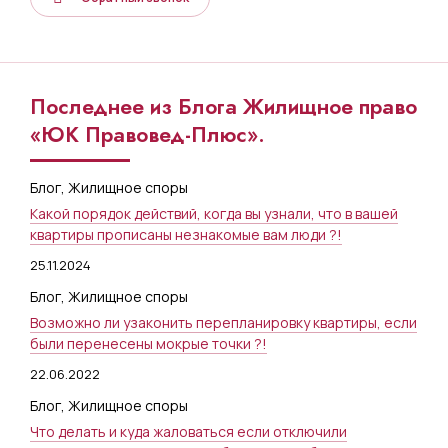
Последнее из Блога Жилищное право
«ЮК Правовед-Плюс».
Блог
,
Жилищное споры
Какой порядок действий, когда вы узнали, что в вашей
квартиры прописаны незнакомые вам люди ?!
25.11.2024
Блог
,
Жилищное споры
Возможно ли узаконить перепланировку квартиры, если
были перенесены мокрые точки ?!
22.06.2022
Блог
,
Жилищное споры
Что делать и куда жаловаться если отключили