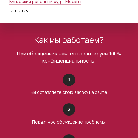
Бутырский районный суд г. Москвы
17.01.2023
Как мы работаем?
При обращении к нам, мы гарантируем 100%
конфиденциальность.
1
Вы оставляете свою
заявку на сайте
2
Первичное обсуждение проблемы