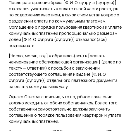
После расторжения брака [
Ф. И. О. супруга (супруги)
]
отказался участвовать в оплате своей части расходов
по содержанию квартиры, в связи с чем встал вопрос о
разделении оплаты по коммунальным платежам.
Соглашение о порядке пользования квартирой и уплате
коммунальных платежей пропорционально размерам
долей [
Ф. И. О. супруга (супруги)
] отказался(ась)
подписывать.
[
Число, месяц, год
] я обратилсь(ась) в [
указать
наименование обслуживающей организации
] (далее по
тексту — Ответчик) с просьбой о заключении
соответствующего соглашения и выдаче [
Ф. И. О.
супруга (супруги)
] отдельного платежного документа
на оплату коммунальных услуг.
Однако Ответчик пояснил, что подобное заявление
должно исходить от обоих собственников. Более того,
собственники самостоятельно должны заключить
соглашение о порядке пользования квартирой и уплате
коммунальных платежей.