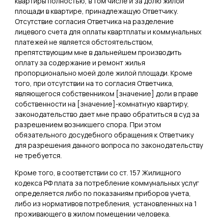
квартиры полностью, в том числе и за долю жилой
площади в квартире, принадлежащую Ответчику.
Отсутствие согласия Ответчика на разделение
лицевого счета для оплаты квартплаты и коммунальных
платежей не является обстоятельством,
препятствующим мне в дальнейшем производить
оплату за содержание и ремонт жилья
пропорционально моей доле жилой площади. Кроме
того, при отсутствии на то согласия Ответчика,
являющегося собственником [
значение
] доли в праве
собственности на [
значение
]-комнатную квартиру,
законодательство дает мне право обратиться в суд за
разрешением возникшего спора. При этом
обязательного досудебного обращения к Ответчику
для разрешения данного вопроса по законодательству
не требуется.
Кроме того, в соответствии со ст. 157 Жилищного
кодекса РФ плата за потребление коммунальных услуг
определяется либо по показаниям приборов учета,
либо из нормативов потребления, установленных на 1
проживающего в жилом помещении человека.