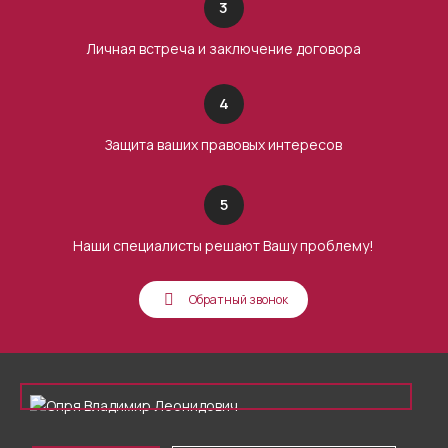
3
Личная встреча и заключение договора
4
Защита ваших правовых интересов
5
Наши специалисты решают Вашу проблему!
Обратный звонок