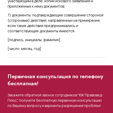
участвующим в деле, копий искового заявления и
приложенных к нему документов;
7) документы, подтверждающие совершение стороной
(сторонами) действий, направленных на примирение,
если такие действия предпринимались и
соответствующие документы имеются.
[
подпись, инициалы, фамилия
]
[
число, месяц, год
]
Первичная консультация по телефону
бесплатная!
Закажите обратной звонок сотрудников "ЮК Правовед-
Плюс", получите бесплатную первичную консультацию
по Вашему вопросу и варианты разрешения проблем!