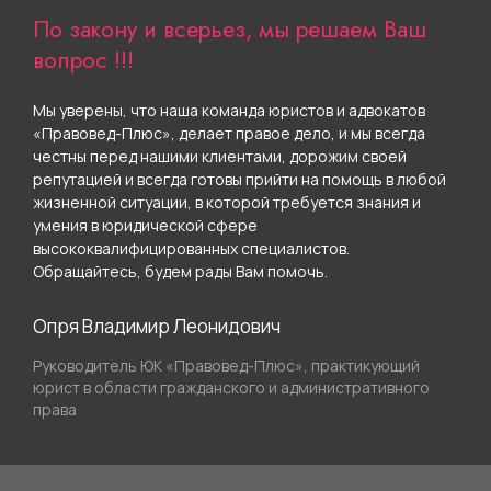
По закону и всерьез, мы решаем Ваш
вопрос !!!
Мы уверены, что наша команда юристов и адвокатов
«Правовед-Плюс», делает правое дело, и мы всегда
честны перед нашими клиентами, дорожим своей
репутацией и всегда готовы прийти на помощь в любой
жизненной ситуации, в которой требуется знания и
умения в юридической сфере
высококвалифицированных специалистов.
Обращайтесь, будем рады Вам помочь.
Опря Владимир Леонидович
Руководитель ЮК «Правовед-Плюс», практикующий
юрист в области гражданского и административного
права