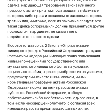
сделка, нарушающая требования закона или иного
правового акта и при этом посягающая на публичные
интересы либо права и охраняемые законом интересы
третьих лиц, ничтожна, если из закона не следует, что
такая сделка оспорима или должны применяться другие
последствия нарушения, не связанные с
недействительностью сделки.
В соответствии со ст. 2 Закона «О приватизации
жилищного фонда в Российской Федерации» граждане
Российской Федерации, имеющие право пользования
жилыми помещениями государственного или
муниципального жилищного фонда на условиях
социального найма, вправе приобрести их на условиях,
предусмотренных настоящим Законом, иными
нормативными правовыми актами Российской
Федерации и нормативными правовыми актами
субъектов Российской Федерации, в общую
собственность либо в собственность одного лица, в
том числе несовершеннолетнего, с согласия всех
имеющих право на приватизацию данных жилых