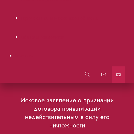
Городские суды Московской области.
Образцы документов
Контакты
Исковое заявление о признании
договора приватизации
недействительным в силу его
ничтожности