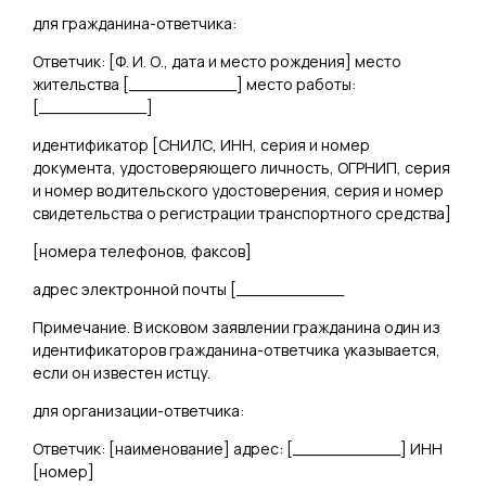
для гражданина-ответчика:
Ответчик: [
Ф. И. О., дата и место рождения
] место
жительства [
___________
] место работы:
[
___________
]
идентификатор [
СНИЛС, ИНН, серия и номер
документа, удостоверяющего личность, ОГРНИП, серия
и номер водительского удостоверения, серия и номер
свидетельства о регистрации транспортного средства
]
[
номера телефонов, факсов]
адрес электронной почты [
___________
Примечание. В исковом заявлении гражданина один из
идентификаторов гражданина-ответчика указывается,
если он известен истцу.
для организации-ответчика:
Ответчик: [
наименование
] адрес: [
___________
] ИНН
[
номер
]