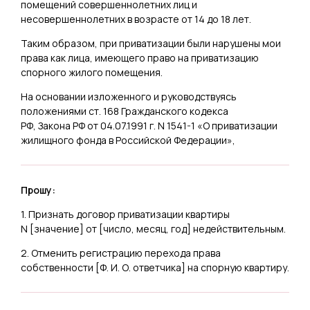
помещений совершеннолетних лиц и
несовершеннолетних в возрасте от 14 до 18 лет.
Таким образом, при приватизации были нарушены мои
права как лица, имеющего право на приватизацию
спорного жилого помещения.
На основании изложенного и руководствуясь
положениями ст. 168 Гражданского кодекса
РФ, Закона РФ от 04.07.1991 г. N 1541-1 «О приватизации
жилищного фонда в Российской Федерации»,
Прошу:
1. Признать договор приватизации квартиры
N [
значение
] от [
число, месяц, год
] недействительным.
2. Отменить регистрацию перехода права
собственности [
Ф. И. О. ответчика
] на спорную квартиру.