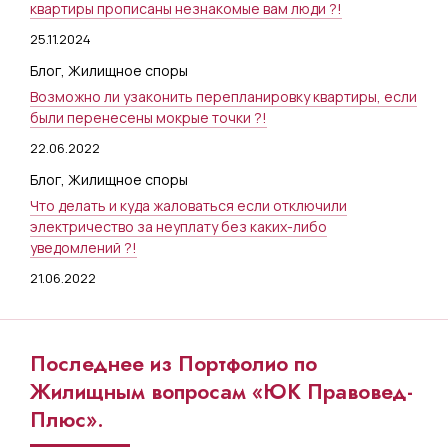
квартиры прописаны незнакомые вам люди ?!
25.11.2024
Блог
,
Жилищное споры
Возможно ли узаконить перепланировку квартиры, если
были перенесены мокрые точки ?!
22.06.2022
Блог
,
Жилищное споры
Что делать и куда жаловаться если отключили
электричество за неуплату без каких-либо
уведомлений ?!
21.06.2022
Последнее из Портфолио по
Жилищным вопросам «ЮК Правовед-
Плюс».