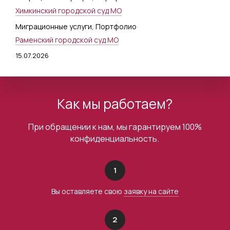
Химкинский городской суд МО
Миграционные услуги
,
Портфолио
Раменский городской суд МО
15.07.2026
Как мы работаем?
При обращении к нам, мы гарантируем 100%
конфиденциальность.
1
Вы оставляете свою
заявку на сайте
2