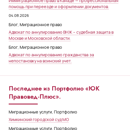
Иммиграционное право в Канаде — профессиональная
помощь при переезде и оформлении документов.
04.08.2026
Блог
,
Миграционное право
Адвокат по аннулированию ВНЖ – судебная защита в
Москве и Московской области.
Блог
,
Миграционное право
Адвокат по аннулированию гражданства за
непостановку на воинский учет.
Последнее из Портфолио «ЮК
Правовед-Плюс».
Миграционные услуги
,
Портфолио
Химкинский городской суд МО
Миграционные услуги
,
Портфолио