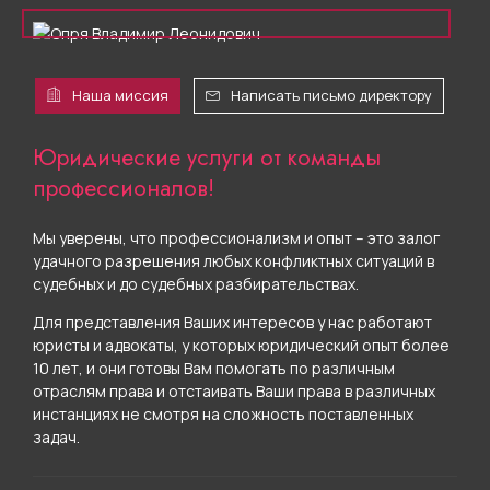
Наша миссия
Написать письмо директору
Юридические услуги от команды
профессионалов!
Мы уверены, что профессионализм и опыт – это залог
удачного разрешения любых конфликтных ситуаций в
судебных и до судебных разбирательствах.
Для представления Ваших интересов у нас работают
юристы и адвокаты, у которых юридический опыт более
10 лет, и они готовы Вам помогать по различным
отраслям права и отстаивать Ваши права в различных
инстанциях не смотря на сложность поставленных
задач.