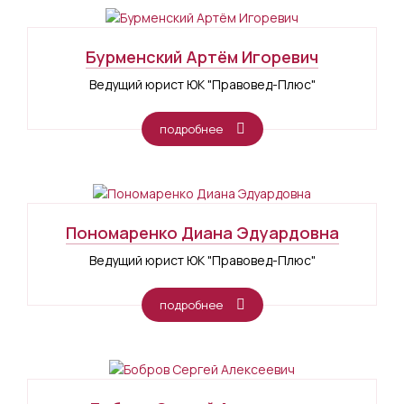
Бурменский Артём Игоревич
Ведущий юрист ЮК "Правовед-Плюс"
подробнее
Пономаренко Диана Эдуардовна
Ведущий юрист ЮК "Правовед-Плюс"
подробнее