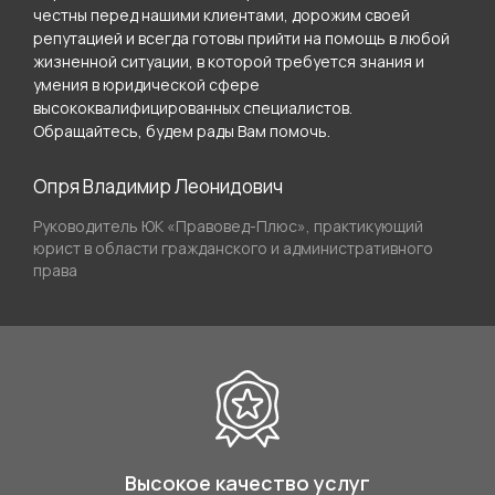
честны перед нашими клиентами, дорожим своей
репутацией и всегда готовы прийти на помощь в любой
жизненной ситуации, в которой требуется знания и
умения в юридической сфере
высококвалифицированных специалистов.
Обращайтесь, будем рады Вам помочь.
Опря Владимир Леонидович
Руководитель ЮК «Правовед-Плюс», практикующий
юрист в области гражданского и административного
права
Высокое качество услуг