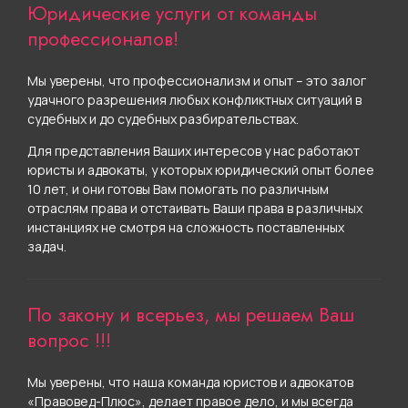
Юридические услуги от команды
профессионалов!
Мы уверены, что профессионализм и опыт – это залог
удачного разрешения любых конфликтных ситуаций в
судебных и до судебных разбирательствах.
Для представления Ваших интересов у нас работают
юристы и адвокаты, у которых юридический опыт более
10 лет, и они готовы Вам помогать по различным
отраслям права и отстаивать Ваши права в различных
инстанциях не смотря на сложность поставленных
задач.
По закону и всерьез, мы решаем Ваш
вопрос !!!
Мы уверены, что наша команда юристов и адвокатов
«Правовед-Плюс», делает правое дело, и мы всегда