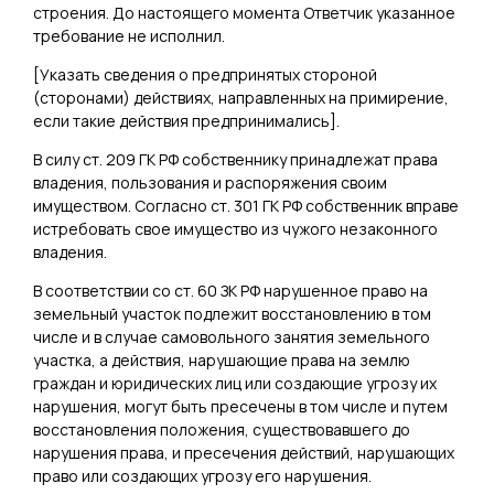
строения. До настоящего момента Ответчик указанное
требование не исполнил.
[
Указать
сведения о предпринятых стороной
(сторонами) действиях, направленных на примирение,
если такие действия предпринимались
].
В силу ст. 209 ГК РФ собственнику принадлежат права
владения, пользования и распоряжения своим
имуществом. Согласно ст. 301 ГК РФ собственник вправе
истребовать свое имущество из чужого незаконного
владения.
В соответствии со ст. 60 ЗК РФ нарушенное право на
земельный участок подлежит восстановлению в том
числе и в случае самовольного занятия земельного
участка, а действия, нарушающие права на землю
граждан и юридических лиц или создающие угрозу их
нарушения, могут быть пресечены в том числе и путем
восстановления положения, существовавшего до
нарушения права, и пресечения действий, нарушающих
право или создающих угрозу его нарушения.