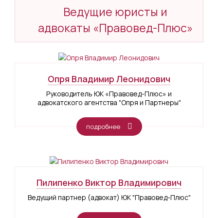
Ведущие юристы и
адвокаты «Правовед-Плюс»
Опря Владимир Леонидович
Руководитель ЮК «Правовед-Плюс» и
адвокатского агентства "Опря и Партнеры"
подробнее
Пилипенко Виктор Владимирович
Ведущий партнер (адвокат) ЮК "Правовед-Плюс"