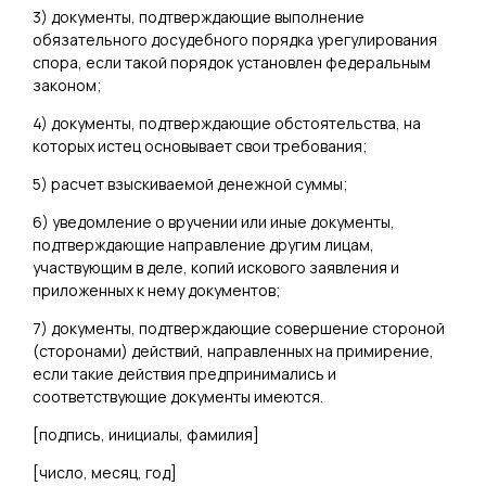
3) документы, подтверждающие выполнение
обязательного досудебного порядка урегулирования
спора, если такой порядок установлен федеральным
законом;
4) документы, подтверждающие обстоятельства, на
которых истец основывает свои требования;
5) расчет взыскиваемой денежной суммы;
6) уведомление о вручении или иные документы,
подтверждающие направление другим лицам,
участвующим в деле, копий искового заявления и
приложенных к нему документов;
7) документы, подтверждающие совершение стороной
(сторонами) действий, направленных на примирение,
если такие действия предпринимались и
соответствующие документы имеются.
[
подпись, инициалы, фамилия
]
[
число, месяц, год
]