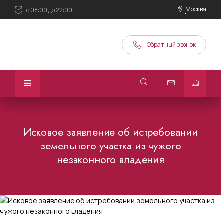
Москва
с 08:00 до 22:00
Обратный звонок
Исковое заявление об истребовании
земельного участка из чужого
незаконного владения