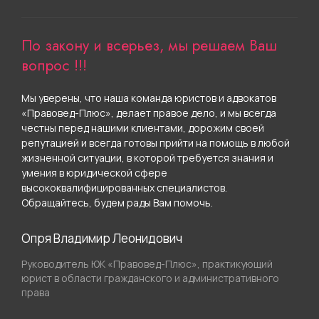
По закону и всерьез, мы решаем Ваш
вопрос !!!
Мы уверены, что наша команда юристов и адвокатов
«Правовед-Плюс», делает правое дело, и мы всегда
честны перед нашими клиентами, дорожим своей
репутацией и всегда готовы прийти на помощь в любой
жизненной ситуации, в которой требуется знания и
умения в юридической сфере
высококвалифицированных специалистов.
Обращайтесь, будем рады Вам помочь.
Опря Владимир Леонидович
Руководитель ЮК «Правовед-Плюс», практикующий
юрист в области гражданского и административного
права