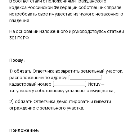
В соответствии с положениями Гражданского
кодекса Российской Федерации собственник вправе
истребовать свое имущество из чужого незаконного
владения.
На основании изложенного и руководствуясь статьей
301 ГК РФ,
Прошу:
1) обязать Ответчика возвратить земельный участок,
расположенный по адресу: [
___________
],
кадастровый номер [
___________
] Истцу —
титульному собственнику указанного имущества;
2) обязать Ответчика демонтировать и вывезти
ограждение с земельного участка.
Приложение: