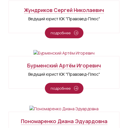
Жундриков Сергей Николаевич
Ведущий юрист ЮК "Правовед-Плюс"
подробнее
Бурменский Артём Игоревич
Ведущий юрист ЮК "Правовед-Плюс"
подробнее
Пономаренко Диана Эдуардовна