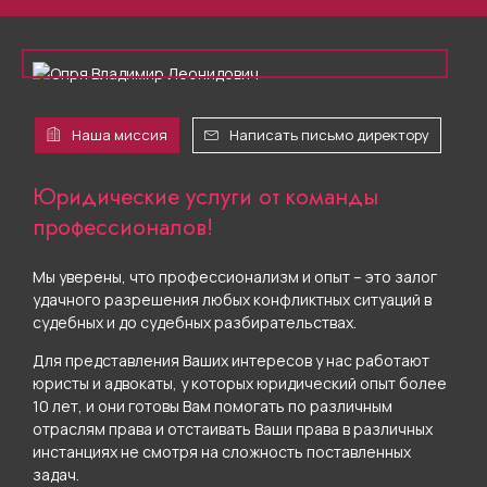
Наша миссия
Написать письмо директору
Юридические услуги от команды
профессионалов!
Мы уверены, что профессионализм и опыт – это залог
удачного разрешения любых конфликтных ситуаций в
судебных и до судебных разбирательствах.
Для представления Ваших интересов у нас работают
юристы и адвокаты, у которых юридический опыт более
10 лет, и они готовы Вам помогать по различным
отраслям права и отстаивать Ваши права в различных
инстанциях не смотря на сложность поставленных
задач.