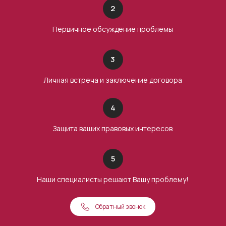
2
Первичное обсуждение проблемы
3
Личная встреча и заключение договора
4
Защита ваших правовых интересов
5
Наши специалисты решают Вашу проблему!
Обратный звонок