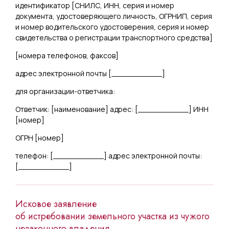
идентификатор [
СНИЛС, ИНН, серия и номер
документа, удостоверяющего личность, ОГРНИП, серия
и номер водительского удостоверения, серия и номер
свидетельства о регистрации транспортного средства
]
[
номера телефонов, факсов
]
адрес электронной почты [
___________
]
для организации-ответчика:
Ответчик: [
наименование
] адрес: [
___________
] ИНН
[
номер
]
ОГРН [
номер
]
телефон: [
___________
] адрес электронной почты:
[
___________
]
Исковое заявление
об истребовании земельного участка из чужого
незаконного владения.