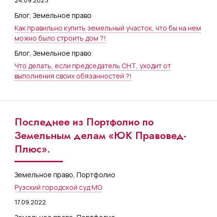
24.09.2023
Блог
,
Земельное право
Как правильно купить земельный участок, что бы на нем
можно было строить дом ?!
Блог
,
Земельное право
Что делать, если председатель СНТ, уходит от
выполнения своих обязанностей ?!
Последнее из Портфолио по
Земельным делам «ЮК Правовед-
Плюс».
Земельное право
,
Портфолио
Рузский городской суд МО
17.09.2022