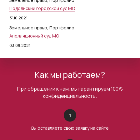
Земельное право
,
Портфолио
Подольский городской суд МО
31.10.2021
Земельное право
,
Портфолио
Апелляционный суд МО
03.09.2021
Как мы работаем?
При обращении к нам, мы гарантируем 100%
конфиденциальность.
1
Вы оставляете свою
заявку на сайте