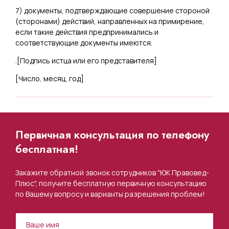
7) документы, подтверждающие совершение стороной
(сторонами) действий, направленных на примирение,
если такие действия предпринимались и
соответствующие документы имеются.
.[
Подпись истца или его представителя
]
[
Число, месяц, год
]
Первичная консультация по телефону
бесплатная!
Закажите обратной звонок сотрудников "ЮК Правовед-
Плюс", получите бесплатную первичную консультацию
по Вашему вопросу и варианты разрешения проблем!