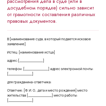
рассмотрения дела в суде (или в
досудебном порядке) сильно зависит
от грамотности составления различных
правовых документов.
В [
наименование суда, в который подается исковое
заявление
]
Истец: [
наименование истца
]
адрес:[
___________
]
телефон: [
___________
] адрес электронной почты:
[
___________
]
для гражданина-ответчика:
Ответчик: [
Ф. И. О., дата и место рождения
] место
жительства [
___________
] место работы:
[
___________
]