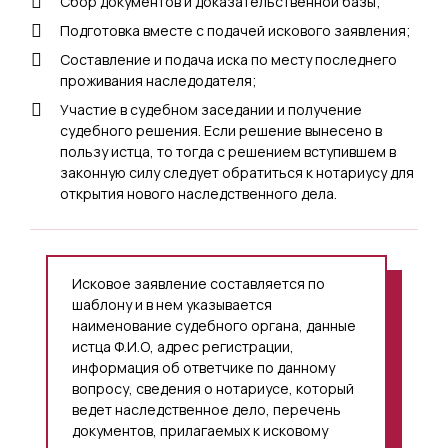
Сбор документов и доказательственной базы;
Подготовка вместе с подачей искового заявления;
Составление и подача иска по месту последнего
проживания наследодателя;
Участие в судебном заседании и получение
судебного решения. Если решение вынесено в
пользу истца, то тогда с решением вступившем в
законную силу следует обратиться к нотариусу для
открытия нового наследственного дела.
Исковое заявление составляется по
шаблону и в нем указывается
наименование судебного органа, данные
истца Ф.И.О, адрес регистрации,
информация об ответчике по данному
вопросу, сведения о нотариусе, который
ведет наследственное дело, перечень
документов, прилагаемых к исковому