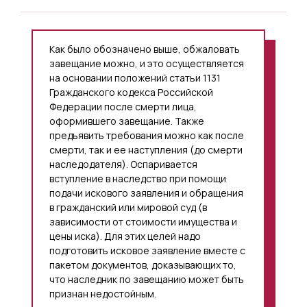
Как было обозначено выше, обжаловать
завещание можно, и это осуществляется
на основании положений статьи 1131
Гражданского кодекса Российской
Федерации после смерти лица,
оформившего завещание. Также
предъявить требования можно как после
смерти, так и ее наступления (до смерти
наследодателя). Оспаривается
вступление в наследство при помощи
подачи искового заявления и обращения
в гражданский или мировой суд (в
зависимости от стоимости имущества и
цены иска). Для этих целей надо
подготовить исковое заявление вместе с
пакетом документов, доказывающих то,
что наследник по завещанию может быть
признан недостойным.