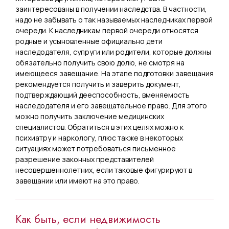
заинтересованы в получении наследства. В частности,
надо не забывать о так называемых наследниках первой
очереди. К наследникам первой очереди относятся
родные и усыновленные официально дети
наследодателя, супруги или родители, которые должны
обязательно получить свою долю, не смотря на
имеющееся завещание. На этапе подготовки завещания
рекомендуется получить и заверить документ,
подтверждающий дееспособность, вменяемость
наследодателя и его завещательное право. Для этого
можно получить заключение медицинских
специалистов. Обратиться в этих целях можно к
психиатру и наркологу, плюс также в некоторых
ситуациях может потребоваться письменное
разрешение законных представителей
несовершеннолетних, если таковые фигурируют в
завещании или имеют на это право.
Как быть, если недвижимость