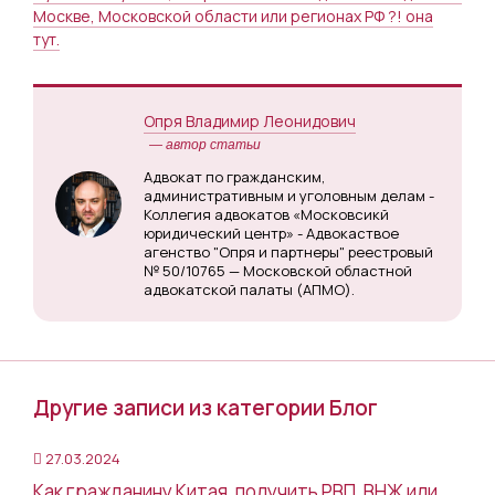
Москве, Московской области или регионах РФ ?! она
тут.
Опря Владимир Леонидович
— автор статьи
Адвокат по гражданским,
административным и уголовным делам -
Коллегия адвокатов «Московсикй
юридический центр» - Адвокаствое
агенство "Опря и партнеры" реестровый
№ 50/10765 — Московской областной
адвокатской палаты (АПМО).
Другие записи из категории Блог
27.03.2024
Как гражданину Китая, получить РВП, ВНЖ или