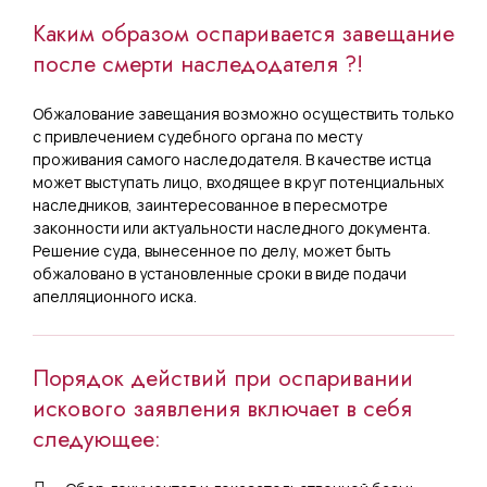
Каким образом оспаривается завещание
после смерти наследодателя ?!
Обжалование завещания возможно осуществить только
с привлечением судебного органа по месту
проживания самого наследодателя. В качестве истца
может выступать лицо, входящее в круг потенциальных
наследников, заинтересованное в пересмотре
законности или актуальности наследного документа.
Решение суда, вынесенное по делу, может быть
обжаловано в установленные сроки в виде подачи
апелляционного иска.
Порядок действий при оспаривании
искового заявления включает в себя
следующее: