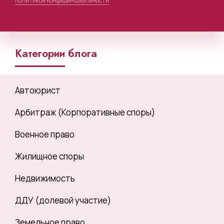
политикой конфиденциальности
.
Категории блога
Автоюрист
Арбитраж (Корпоративные споры)
Военное право
Жилищное споры
Недвижимость
ДДУ (долевой участие)
Земельное право