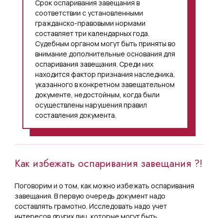
Срок оспаривания завещания в
соответствии с установленными
гражданско-правовыми нормами
составляет три календарных года.
Судебным органом могут быть приняты во
внимание дополнительные основания для
оспаривания завещания. Среди них
находится фактор признания наследника,
указанного в конкретном завещательном
документе, недостойным, когда были
осуществлены нарушения правил
составления документа.
Как избежать оспаривания завещания ?!
Поговорим и о том, как можно избежать оспаривания
завещания. В первую очередь документ надо
составлять грамотно. Исследовать надо учет
интересов других лиц, которые могут быть