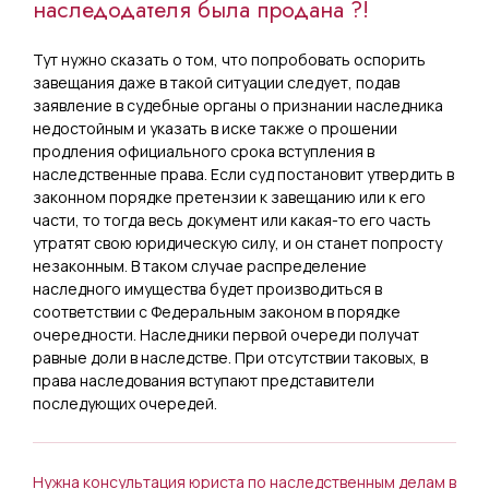
наследодателя была продана ?!
Тут нужно сказать о том, что попробовать оспорить
завещания даже в такой ситуации следует, подав
заявление в судебные органы о признании наследника
недостойным и указать в иске также о прошении
продления официального срока вступления в
наследственные права. Если суд постановит утвердить в
законном порядке претензии к завещанию или к его
части, то тогда весь документ или какая-то его часть
утратят свою юридическую силу, и он станет попросту
незаконным. В таком случае распределение
наследного имущества будет производиться в
соответствии с Федеральным законом в порядке
очередности. Наследники первой очереди получат
равные доли в наследстве. При отсутствии таковых, в
права наследования вступают представители
последующих очередей.
Нужна консультация юриста по наследственным делам в