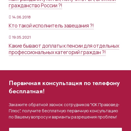
гражданство России ?!
14.06.2018
Кто такой исполнитель завещания ?!
19.05.2021
Какие бывают доплаты к пенсии для отдельных
профессиональных категорий граждан ?!
Первичная консультация по телефону
бесплатная!
Закажите обратной звонок сотрудников "ЮК Правовед-
Плюс", получите бесплатную первичную консультацию
по Вашему вопросу и варианты разрешения проблем!