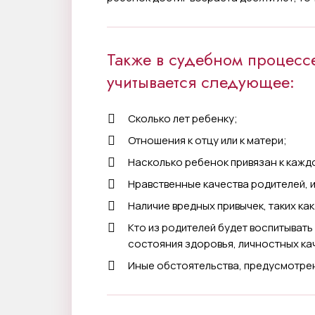
Также в судебном процесс
учитывается следующее:
Сколько лет ребенку;
Отношения к отцу или к матери;
Насколько ребенок привязан к каждо
Нравственные качества родителей, и
Наличие вредных привычек, таких ка
Кто из родителей будет воспитывать
состояния здоровья, личностных ка
Иные обстоятельства, предусмотре