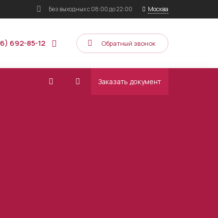
Без выходных
с 08:00 до 22:00
Москва
16) 692-85-12
Обратный звонок
Заказать документ