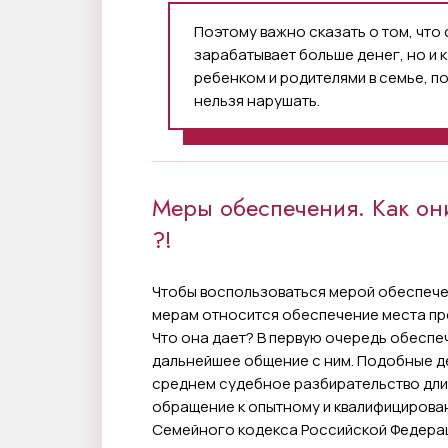
Поэтому важно сказать о том, что 
зарабатывает больше денег, но и
ребенком и родителями в семье, 
нельзя нарушать.
Меры обеспечения. Как он
?!
Чтобы воспользоваться мерой обеспечен
мерам относится обеспечение места пр
Что она дает? В первую очередь обеспе
дальнейшее общение с ним. Подобные де
среднем судебное разбирательство длит
обращение к опытному и квалифицирован
Семейного кодекса Российской Федерац