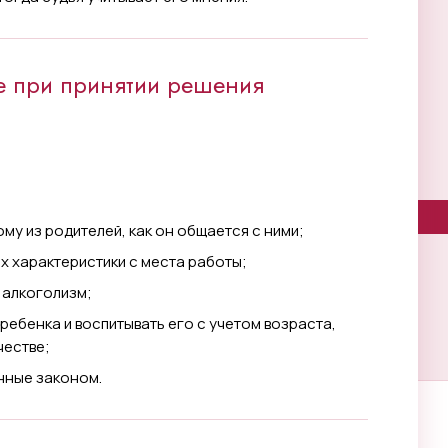
е при принятии решения
му из родителей, как он общается с ними;
х характеристики с места работы;
к алкоголизм;
 ребенка и воспитывать его с учетом возраста,
честве;
нные законом.