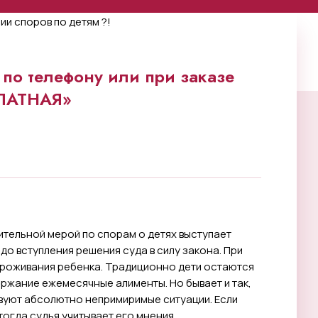
по телефону или при заказе
ПЛАТНАЯ»
тельной мерой по спорам о детях выступает
о вступления решения суда в силу закона. При
проживания ребенка. Традиционно дети остаются
держание ежемесячные алименты. Но бывает и так,
вуют абсолютно непримиримые ситуации. Если
тогда судья учитывает его мнения.