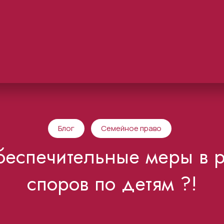
Блог
Семейное право
обеспечительные меры в
споров по детям ?!