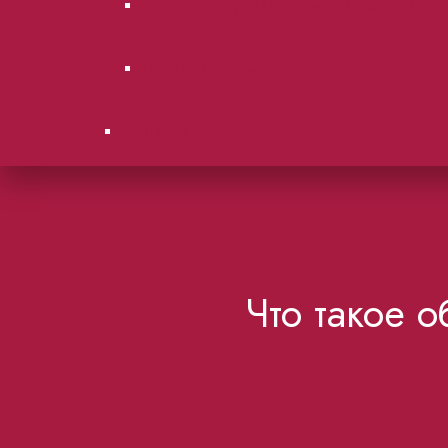
Городские суды Московской области.
Образцы документов
Контакты
Что такое 