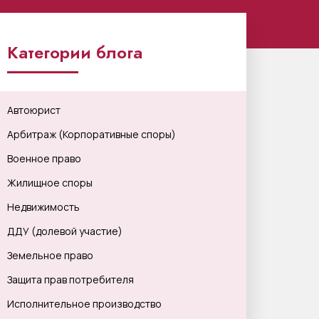
Категории блога
Автоюрист
Арбитраж (Корпоративные споры)
Военное право
Жилищное споры
Недвижимость
ДДУ (долевой участие)
Земельное право
Защита прав потребителя
Исполнительное производство