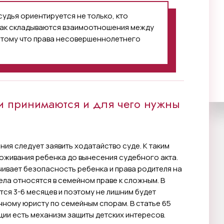
судья ориентируется не только, кто
 как складываются взаимоотношения между
потому что права несовершеннолетнего
и принимаются и для чего нужны
ия следует заявить ходатайство суде. К таким
оживания ребенка до вынесения судебного акта.
чивает безопасность ребенка и права родителя на
ла относятся в семейном праве к сложным. В
ся 3-6 месяцев и поэтому не лишним будет
ному юристу по семейным спорам. В статье 65
ии есть механизм защиты детских интересов.