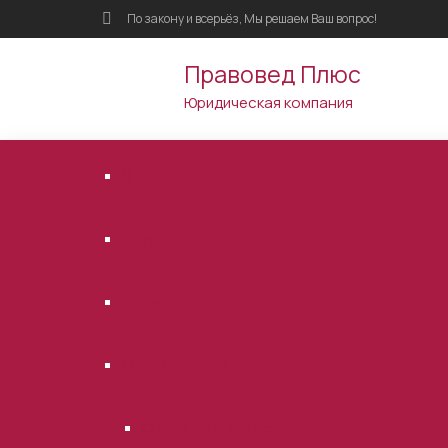
По закону и всерьёз, Мы решаем Ваш вопрос!
Правовед Плюс
Юридическая компания
Услуги
Цены
Онлайн оплата
Онлайн оплата услуг