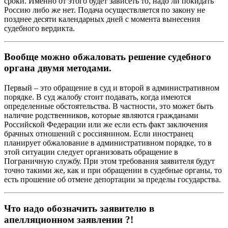
сроки. Именно от этого будет зависеть то, надо ли покидать
Россию либо же нет. Подача осуществляется по закону не
позднее десяти календарных дней с момента вынесения
судебного вердикта.
Вообще можно обжаловать решение судебного
органа двумя методами.
Первый – это обращение в суд и второй в административном
порядке. В суд жалобу стоит подавать, когда имеются
определенные обстоятельства. В частности, это может быть
наличие родственников, которые являются гражданами
Российской Федерации или же если есть факт заключения
брачных отношений с россиянином. Если иностранец
планирует обжалование в административном порядке, то в
этой ситуации следует организовать обращение в
Пограничную службу. При этом требования заявителя будут
точно такими же, как и при обращении в судебные органы, то
есть прошение об отмене депортации за пределы государства.
Что надо обозначить заявителю в
апелляционном заявлении ?!