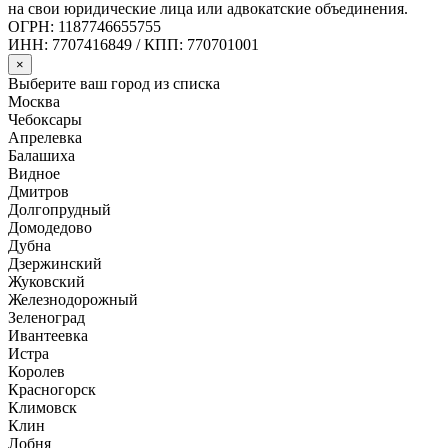
на свои юридические лица или адвокатские объединения.
ОГРН: 1187746655755
ИНН: 7707416849 / КПП: 770701001
×
Выберите ваш город из списка
Москва
Чебоксары
Апрелевка
Балашиха
Видное
Дмитров
Долгопрудный
Домодедово
Дубна
Дзержинский
Жуковский
Железнодорожный
Зеленоград
Ивантеевка
Истра
Королев
Красногорск
Климовск
Клин
Лобня