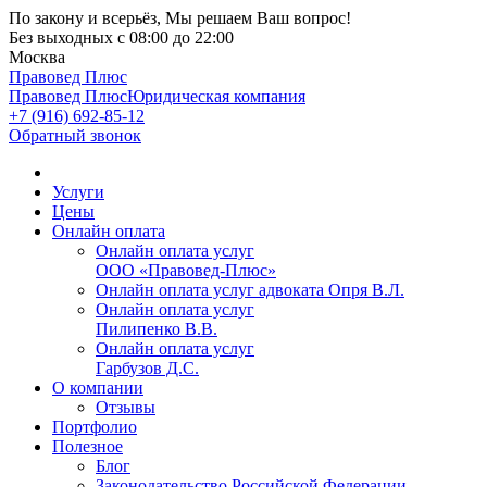
По закону и всерьёз, Мы решаем Ваш вопрос!
Без выходных
с 08:00 до 22:00
Москва
Правовед Плюс
Правовед Плюс
Юридическая компания
+7 (916) 692-85-12
Обратный звонок
Услуги
Цены
Онлайн оплата
Онлайн оплата услуг
ООО «Правовед-Плюс»
Онлайн оплата услуг адвоката Опря В.Л.
Онлайн оплата услуг
Пилипенко В.В.
Онлайн оплата услуг
Гарбузов Д.С.
О компании
Отзывы
Портфолио
Полезное
Блог
Законодательство Российской Федерации