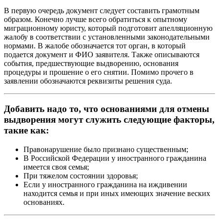
В первую очередь документ следует составить грамотным
образом. Конечно лучше всего обратиться к опытному
миграционному юристу, который подготовит апелляционную
жалобу в соответствии с установленными законодательными
нормами. В жалобе обозначается тот орган, в который
подается документ и ФИО заявителя. Также описываются
события, предшествующие выдворению, основания
процедуры и прошение о его снятии. Помимо прочего в
заявлении обозначаются реквизиты решения суда.
Добавить надо то, что основаниями для отмены
выдворения могут служить следующие факторы,
такие как:
Правонарушение было признано существенным;
В Российской Федерации у иностранного гражданина
имеется своя семья;
При тяжелом состоянии здоровья;
Если у иностранного гражданина на иждивении
находится семья и при иных имеющих значение веских
основаниях.