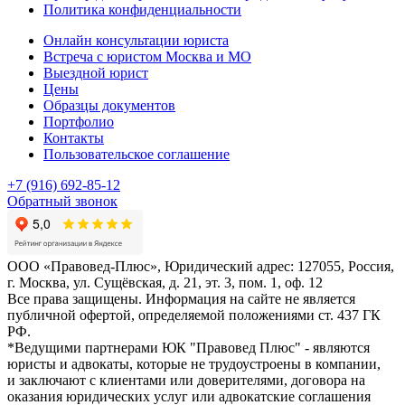
Политика конфиденциальности
Онлайн консультации юриста
Встреча с юристом Москва и МО
Выездной юрист
Цены
Образцы документов
Портфолио
Контакты
Пользовательское соглашение
+7 (916) 692-85-12
Обратный звонок
ООО «Правовед-Плюс», Юридический адрес: 127055, Россия,
г. Москва, ул. Сущёвская, д. 21, эт. 3, пом. 1, оф. 12
Все права защищены. Информация на сайте не является
публичной офертой, определяемой положениями ст. 437 ГК
РФ.
*Ведущими партнерами ЮК "Правовед Плюс" - являются
юристы и адвокаты, которые не трудоустроены в компании,
и заключают с клиентами или доверителями, договора на
оказания юридических услуг или адвокатские соглашения