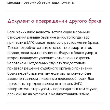
месяца, поэтому об этом надо помнить.
Документ о прекращении другого брака.
Если жених либо невеста, вступающие в брачные
отношения раньше были уже в них, то тогда надо
принести в ЗАГС свидетельство о расторжении брака.
Также потребуется свидетельство о смерти в том
случае, если один из супругов будучи в браке умер, а
второй планирует узаконить отношения с другим
человеком. В отдельных случаях предоставить
придется решение судебного органа о признании
брака недействительным если он, например, был
заключен с лицом, лишенным дееспособности. Все
документы, предоставляемые в органы ЗАГС,
заверяются нотариусом, и переводятся в том случае,
если они не на русском, а на иностранном языке.