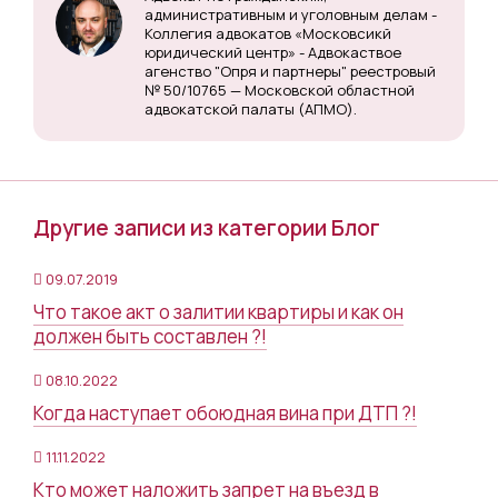
административным и уголовным делам -
Коллегия адвокатов «Московсикй
юридический центр» - Адвокаствое
агенство "Опря и партнеры" реестровый
№ 50/10765 — Московской областной
адвокатской палаты (АПМО).
Другие записи из категории Блог
09.07.2019
Что такое акт о залитии квартиры и как он
должен быть составлен ?!
08.10.2022
Когда наступает обоюдная вина при ДТП ?!
11.11.2022
Кто может наложить запрет на въезд в