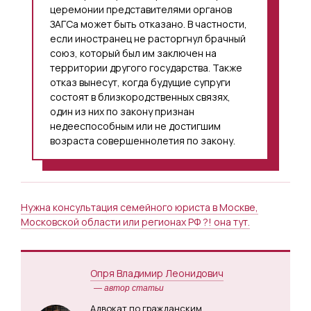
церемонии представителями органов
ЗАГСа может быть отказано. В частности,
если иностранец не расторгнул брачный
союз, который был им заключен на
территории другого государства. Также
отказ вынесут, когда будущие супруги
состоят в близкородственных связях,
один из них по закону признан
недееспособным или не достигшим
возраста совершеннолетия по закону.
Нужна консультация семейного юриста в Москве,
Московской области или регионах РФ ?! она тут.
Опря Владимир Леонидович
— автор статьи
Адвокат по гражданским,