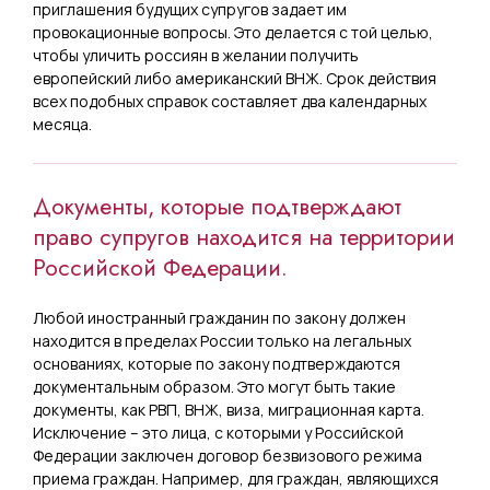
приглашения будущих супругов задает им
провокационные вопросы. Это делается с той целью,
чтобы уличить россиян в желании получить
европейский либо американский ВНЖ. Срок действия
всех подобных справок составляет два календарных
месяца.
Документы, которые подтверждают
право супругов находится на территории
Российской Федерации.
Любой иностранный гражданин по закону должен
находится в пределах России только на легальных
основаниях, которые по закону подтверждаются
документальным образом. Это могут быть такие
документы, как РВП, ВНЖ, виза, миграционная карта.
Исключение – это лица, с которыми у Российской
Федерации заключен договор безвизового режима
приема граждан. Например, для граждан, являющихся