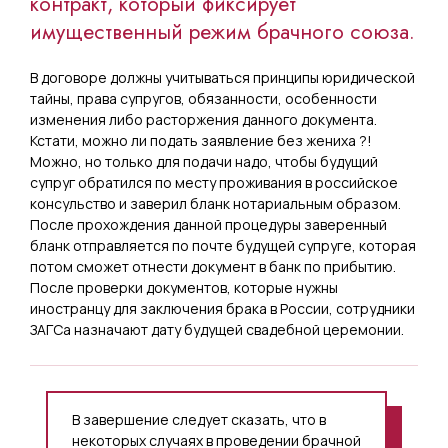
контракт, который фиксирует
имущественный режим брачного союза.
В договоре должны учитываться принципы юридической
тайны, права супругов, обязанности, особенности
изменения либо расторжения данного документа.
Кстати, можно ли подать заявление без жениха ?!
Можно, но только для подачи надо, чтобы будущий
супруг обратился по месту проживания в российское
консульство и заверил бланк нотариальным образом.
После прохождения данной процедуры заверенный
бланк отправляется по почте будущей супруге, которая
потом сможет отнести документ в банк по прибытию.
После проверки документов, которые нужны
иностранцу для заключения брака в России, сотрудники
ЗАГСа назначают дату будущей свадебной церемонии.
В завершение следует сказать, что в
некоторых случаях в проведении брачной