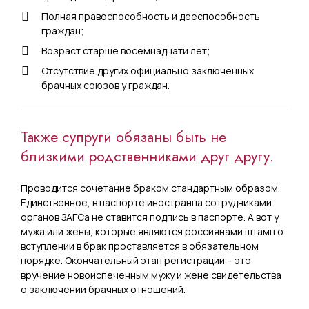
Полная правоспособность и дееспособность
граждан;
Возраст старше восемнадцати лет;
Отсутствие других официально заключенных
брачных союзов у граждан.
Также супруги обязаны быть не
близкими родственниками друг другу.
Проводится сочетание браком стандартным образом.
Единственное, в паспорте иностранца сотрудниками
органов ЗАГСа не ставится подпись в паспорте. А вот у
мужа или жены, которые являются россиянами штамп о
вступлении в брак проставляется в обязательном
порядке. Окончательный этап регистрации – это
вручение новоиспеченным мужу и жене свидетельства
о заключении брачных отношений.