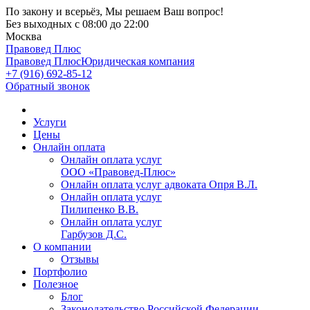
По закону и всерьёз, Мы решаем Ваш вопрос!
Без выходных
с 08:00 до 22:00
Москва
Правовед Плюс
Правовед Плюс
Юридическая компания
+7 (916) 692-85-12
Обратный звонок
Услуги
Цены
Онлайн оплата
Онлайн оплата услуг
ООО «Правовед-Плюс»
Онлайн оплата услуг адвоката Опря В.Л.
Онлайн оплата услуг
Пилипенко В.В.
Онлайн оплата услуг
Гарбузов Д.С.
О компании
Отзывы
Портфолио
Полезное
Блог
Законодательство Российской Федерации