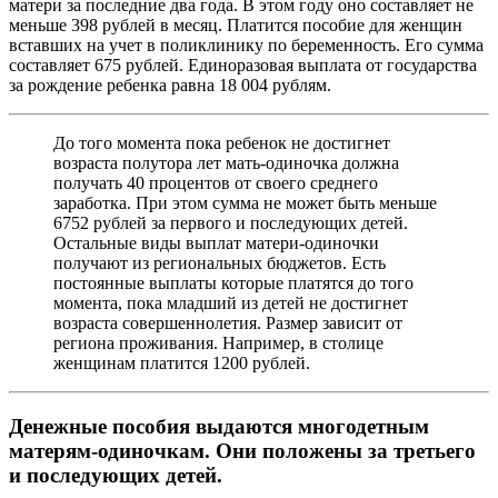
матери за последние два года. В этом году оно составляет не
меньше 398 рублей в месяц. Платится пособие для женщин
вставших на учет в поликлинику по беременность. Его сумма
составляет 675 рублей. Единоразовая выплата от государства
за рождение ребенка равна 18 004 рублям.
До того момента пока ребенок не достигнет
возраста полутора лет мать-одиночка должна
получать 40 процентов от своего среднего
заработка. При этом сумма не может быть меньше
6752 рублей за первого и последующих детей.
Остальные виды выплат матери-одиночки
получают из региональных бюджетов. Есть
постоянные выплаты которые платятся до того
момента, пока младший из детей не достигнет
возраста совершеннолетия. Размер зависит от
региона проживания. Например, в столице
женщинам платится 1200 рублей.
Денежные пособия выдаются многодетным
матерям-одиночкам. Они положены за третьего
и последующих детей.