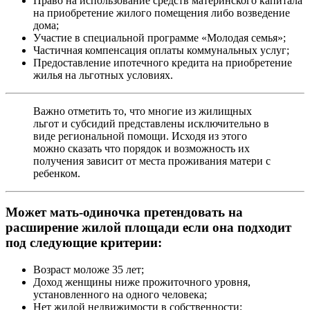
Право на использование средств материнского капитала
на приобретение жилого помещения либо возведение
дома;
Участие в специальной программе «Молодая семья»;
Частичная компенсация оплаты коммунальных услуг;
Предоставление ипотечного кредита на приобретение
жилья на льготных условиях.
Важно отметить то, что многие из жилищных
льгот и субсидий представлены исключительно в
виде региональной помощи. Исходя из этого
можно сказать что порядок и возможность их
получения зависит от места проживания матери с
ребенком.
Может мать-одиночка претендовать на
расширение жилой площади если она подходит
под следующие критерии:
Возраст моложе 35 лет;
Доход женщины ниже прожиточного уровня,
установленного на одного человека;
Нет жилой недвижимости в собственности;