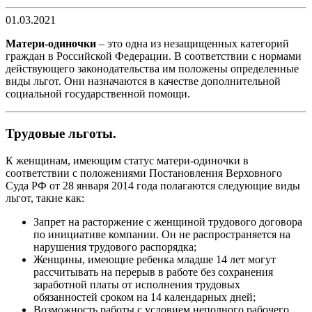
01.03.2021
Матери-одиночки
– это одна из незащищенных категорий
граждан в Российской Федерации. В соответствии с нормами
действующего законодательства им положены определенные
виды льгот. Они назначаются в качестве дополнительной
социальной государственной помощи.
Трудовые льготы.
К женщинам, имеющим статус матери-одиночки в
соответствии с положениями Постановления Верховного
Суда РФ от 28 января 2014 года полагаются следующие виды
льгот, такие как:
Запрет на расторжение с женщиной трудового договора
по инициативе компании. Он не распространяется на
нарушения трудового распорядка;
Женщины, имеющие ребенка младше 14 лет могут
рассчитывать на перерыв в работе без сохранения
заработной платы от исполнения трудовых
обязанностей сроком на 14 календарных дней;
Возможность работы с условием неполного рабочего