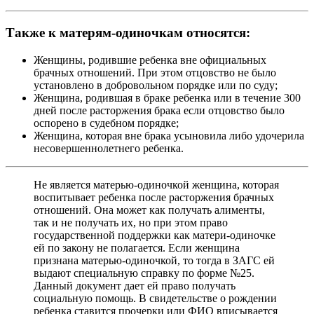
Также к матерям-одиночкам относятся:
Женщины, родившие ребенка вне официальных
брачных отношений. При этом отцовство не было
установлено в добровольном порядке или по суду;
Женщина, родившая в браке ребенка или в течение 300
дней после расторжения брака если отцовство было
оспорено в судебном порядке;
Женщина, которая вне брака усыновила либо удочерила
несовершеннолетнего ребенка.
Не является матерью-одиночкой женщина, которая
воспитывает ребенка после расторжения брачных
отношений. Она может как получать алименты,
так и не получать их, но при этом право
государственной поддержки как матери-одиночке
ей по закону не полагается. Если женщина
признана матерью-одиночкой, то тогда в ЗАГС ей
выдают специальную справку по форме №25.
Данный документ дает ей право получать
социальную помощь. В свидетельстве о рождении
ребенка ставится прочерки или ФИО вписывается