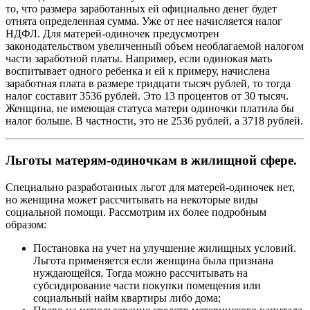
то, что размера заработанных ей официально денег будет
отнята определенная сумма. Уже от нее начисляется налог
НДФЛ. Для матерей-одиночек предусмотрен
законодательством увеличенный объем необлагаемой налогом
части заработной платы. Например, если одинокая мать
воспитывает одного ребенка и ей к примеру, начислена
заработная плата в размере тридцати тысяч рублей, то тогда
налог составит 3536 рублей. Это 13 процентов от 30 тысяч.
Женщина, не имеющая статуса матери одиночки платила бы
налог больше. В частности, это не 2536 рублей, а 3718 рублей.
Льготы матерям-одиночкам в жилищной сфере.
Специально разработанных льгот для матерей-одиночек нет,
но женщина может рассчитывать на некоторые виды
социальной помощи. Рассмотрим их более подробным
образом:
Постановка на учет на улучшение жилищных условий.
Льгота применяется если женщина была признана
нуждающейся. Тогда можно рассчитывать на
субсидирование части покупки помещения или
социальный найм квартиры либо дома;