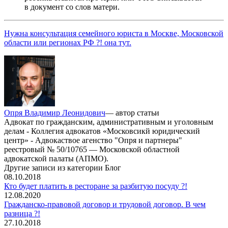
в документ со слов матери.
Нужна консультация семейного юриста в Москве, Московской
области или регионах РФ ?! она тут.
Опря Владимир Леонидович
— автор статьи
Адвокат по гражданским, административным и уголовным
делам - Коллегия адвокатов «Московсикй юридический
центр» - Адвокаствое агенство "Опря и партнеры"
реестровый № 50/10765 — Московской областной
адвокатской палаты (АПМО).
Другие записи из категории Блог
08.10.2018
Кто будет платить в ресторане за разбитую посуду ?!
12.08.2020
Гражданско-правовой договор и трудовой договор. В чем
разница ?!
27.10.2018