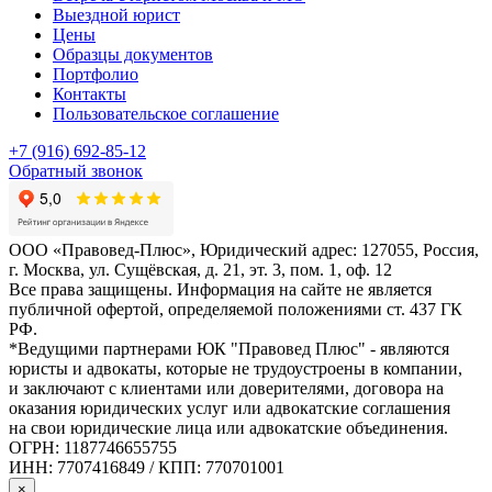
Выездной юрист
Цены
Образцы документов
Портфолио
Контакты
Пользовательское соглашение
+7 (916) 692-85-12
Обратный звонок
ООО «Правовед-Плюс», Юридический адрес: 127055, Россия,
г. Москва, ул. Сущёвская, д. 21, эт. 3, пом. 1, оф. 12
Все права защищены. Информация на сайте не является
публичной офертой, определяемой положениями ст. 437 ГК
РФ.
*Ведущими партнерами ЮК "Правовед Плюс" - являются
юристы и адвокаты, которые не трудоустроены в компании,
и заключают с клиентами или доверителями, договора на
оказания юридических услуг или адвокатские соглашения
на свои юридические лица или адвокатские объединения.
ОГРН: 1187746655755
ИНН: 7707416849 / КПП: 770701001
×