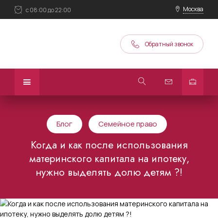
Москва
с 08:00 до 22:00
Обратный звонок
Блог
Семейное право
Когда и как после использования
материнского капитала на ипотеку,
нужно выделять долю детям ?!