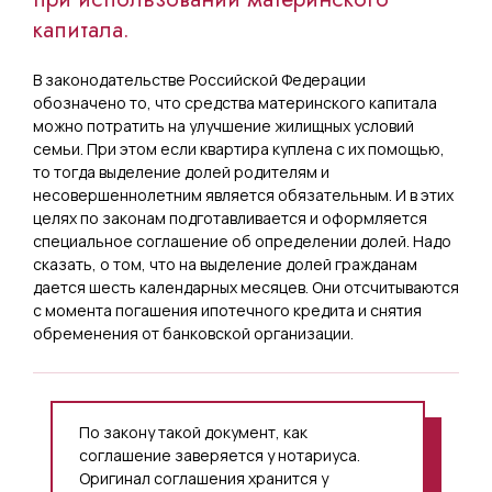
капитала.
В законодательстве Российской Федерации
обозначено то, что средства материнского капитала
можно потратить на улучшение жилищных условий
семьи. При этом если квартира куплена с их помощью,
то тогда выделение долей родителям и
несовершеннолетним является обязательным. И в этих
целях по законам подготавливается и оформляется
специальное соглашение об определении долей. Надо
сказать, о том, что на выделение долей гражданам
дается шесть календарных месяцев. Они отсчитываются
с момента погашения ипотечного кредита и снятия
обременения от банковской организации.
По закону такой документ, как
соглашение заверяется у нотариуса.
Оригинал соглашения хранится у