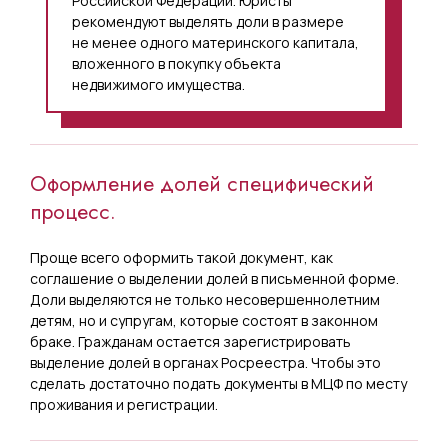
Российской Федерации. Юристы
рекомендуют выделять доли в размере
не менее одного материнского капитала,
вложенного в покупку объекта
недвижимого имущества.
Оформление долей специфический
процесс.
Проще всего оформить такой документ, как
соглашение о выделении долей в письменной форме.
Доли выделяются не только несовершеннолетним
детям, но и супругам, которые состоят в законном
браке. Гражданам остается зарегистрировать
выделение долей в органах Росреестра. Чтобы это
сделать достаточно подать документы в МЦФ по месту
проживания и регистрации.