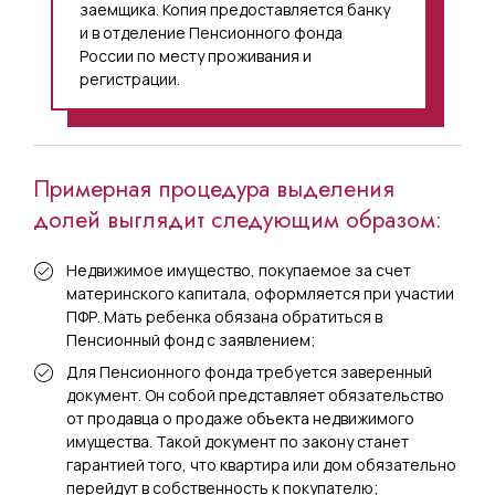
заемщика. Копия предоставляется банку
и в отделение Пенсионного фонда
России по месту проживания и
регистрации.
Примерная процедура выделения
долей выглядит следующим образом:
Недвижимое имущество, покупаемое за счет
материнского капитала, оформляется при участии
ПФР. Мать ребенка обязана обратиться в
Пенсионный фонд с заявлением;
Для Пенсионного фонда требуется заверенный
документ. Он собой представляет обязательство
от продавца о продаже объекта недвижимого
имущества. Такой документ по закону станет
гарантией того, что квартира или дом обязательно
перейдут в собственность к покупателю;