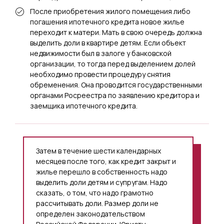
После приобретения жилого помещения либо
погашения ипотечного кредита новое жилье
переходит к матери. Мать в свою очередь должна
выделить доли в квартире детям. Если объект
недвижимости был в залоге у банковской
организации, то тогда перед выделением долей
необходимо провести процедуру снятия
обременения. Она проводится государственными
органами Росреестра по заявлению кредитора и
заемщика ипотечного кредита.
Затем в течение шести календарных
месяцев после того, как кредит закрыт и
жилье перешло в собственность надо
выделить доли детям и супругам. Надо
сказать, о том, что надо грамотно
рассчитывать доли. Размер доли не
определен законодательством