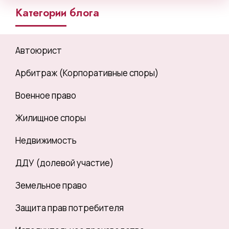
Категории блога
Автоюрист
Арбитраж (Корпоративные споры)
Военное право
Жилищное споры
Недвижимость
ДДУ (долевой участие)
Земельное право
Защита прав потребителя