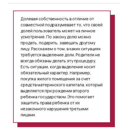
Долевая собственность в отличие от
совместной подразумевает то, что своей
долей пользователь может на личное
усмотрение. По закону долю можно
продать, подарить, завещать другому
лицу. Расскажем о том, в каких ситуациях
требуется выделение доли. Родители не
всегда обязаны делать эту процедуру.
Есть ситуации, когда выделение носит
обязательный характер. Например,
покупка жилого помещения за счет
средств материнского капитала, который
выделяется при рождении второго
ребенка государством. Это помогает
защитить права ребенка от их
незаконного нарушения третьими
лицами.