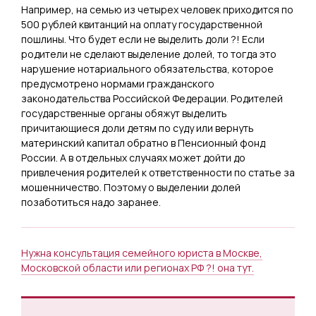
Например, на семью из четырех человек приходится по
500 рублей квитанций на оплату государственной
пошлины. Что будет если не выделить доли ?! Если
родители не сделают выделение долей, то тогда это
нарушение нотариального обязательства, которое
предусмотрено нормами гражданского
законодательства Российской Федерации. Родителей
государственные органы обяжут выделить
причитающиеся доли детям по суду или вернуть
материнский капитал обратно в Пенсионный фонд
России. А в отдельных случаях может дойти до
привлечения родителей к ответственности по статье за
мошенничество. Поэтому о выделении долей
позаботиться надо заранее.
Нужна консультация семейного юриста в Москве,
Московской области или регионах РФ ?! она тут.