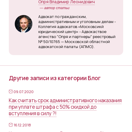
Опря Владимир Леонидович
— автор статьи
Адвокат по гражданским,
административным и уголовным делам -
Коллегия адвокатов «Московсикй
юридический центр» - Адвокаствое
агенство "Опря и партнеры" реестровый
№ 50/10765 — Московской областной
адвокатской палаты (АПМО).
Другие записи из категории Блог
09.07.2020
Как считать срок административного наказания
при уплате штрафа с 50% скидкой до
вступления в силу ?!
16.12.2018