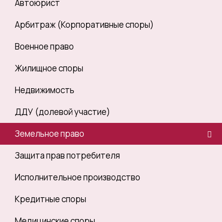
Автоюрист
Арбитраж (Корпоративные споры)
Военное право
Жилищное споры
Недвижимость
ДДУ (долевой участие)
Земельное право
Защита прав потребителя
Исполнительное производство
Кредитные споры
Медицинские споры