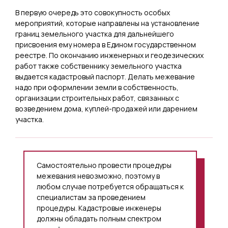
В первую очередь это совокупность особых
мероприятий, которые направлены на установление
границ земельного участка для дальнейшего
присвоения ему номера в Едином государственном
реестре. По окончанию инженерных и геодезических
работ также собственнику земельного участка
выдается кадастровый паспорт. Делать межевание
надо при оформлении земли в собственность,
организации строительных работ, связанных с
возведением дома, куплей-продажей или дарением
участка.
Самостоятельно провести процедуры
межевания невозможно, поэтому в
любом случае потребуется обращаться к
специалистам за проведением
процедуры. Кадастровые инженеры
должны обладать полным спектром