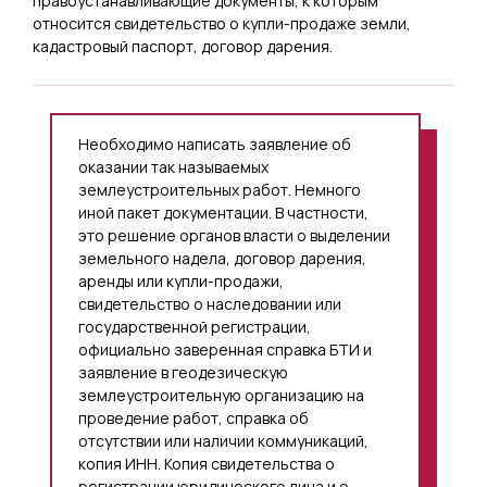
правоустанавливающие документы, к которым
относится свидетельство о купли-продаже земли,
кадастровый паспорт, договор дарения.
Необходимо написать заявление об
оказании так называемых
землеустроительных работ. Немного
иной пакет документации. В частности,
это решение органов власти о выделении
земельного надела, договор дарения,
аренды или купли-продажи,
свидетельство о наследовании или
государственной регистрации,
официально заверенная справка БТИ и
заявление в геодезическую
землеустроительную организацию на
проведение работ, справка об
отсутствии или наличии коммуникаций,
копия ИНН. Копия свидетельства о
регистрации юридического лица и о