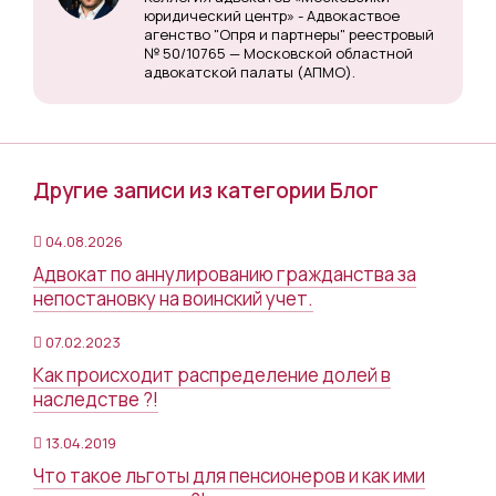
юридический центр» - Адвокаствое
агенство "Опря и партнеры" реестровый
№ 50/10765 — Московской областной
адвокатской палаты (АПМО).
Другие записи из категории Блог
04.08.2026
Адвокат по аннулированию гражданства за
непостановку на воинский учет.
07.02.2023
Как происходит распределение долей в
наследстве ?!
13.04.2019
Что такое льготы для пенсионеров и как ими