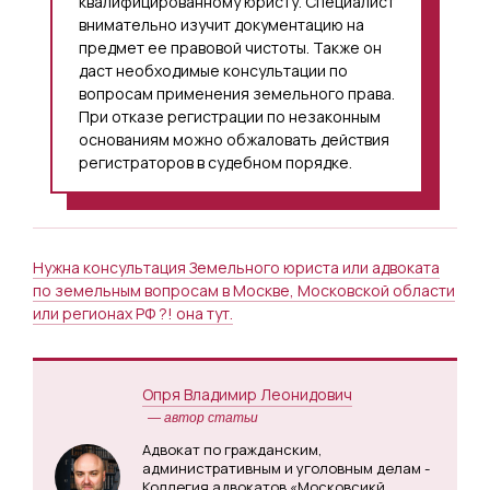
квалифицированному юристу. Специалист
внимательно изучит документацию на
предмет ее правовой чистоты. Также он
даст необходимые консультации по
вопросам применения земельного права.
При отказе регистрации по незаконным
основаниям можно обжаловать действия
регистраторов в судебном порядке.
Нужна консультация Земельного юриста или адвоката
по земельным вопросам в Москве, Московской области
или регионах РФ ?! она тут.
Опря Владимир Леонидович
— автор статьи
Адвокат по гражданским,
административным и уголовным делам -
Коллегия адвокатов «Московсикй