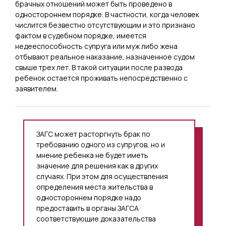
брачных отношений может быть проведено в
одностороннем порядке. В частности, когда человек
числится безвестно отсутствующим и это признано
фактом в судебном порядке, имеется
недееспособность супруга или муж либо жена
отбывают реальное наказание, назначенное судом
свыше трех лет. В такой ситуации после развода
ребенок остается проживать непосредственно с
заявителем.
ЗАГС может расторгнуть брак по
требованию одного из супругов, но и
мнение ребенка не будет иметь
значение для решения как в других
случаях. При этом для осуществления
определения места жительства в
одностороннем порядке надо
предоставить в органы ЗАГСА
соответствующие доказательства