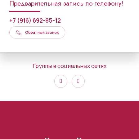
Предварительная запись по телефону!
+7 (916) 692-85-12
Обратный звонок
Группы в социальных сетях