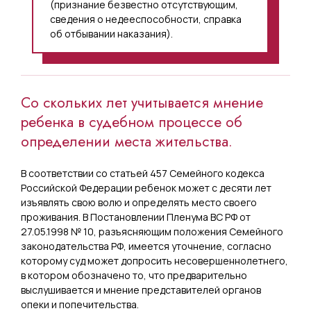
(признание безвестно отсутствующим,
сведения о недееспособности, справка
об отбывании наказания).
Со скольких лет учитывается мнение
ребенка в судебном процессе об
определении места жительства.
В соответствии со статьей 457 Семейного кодекса
Российской Федерации ребенок может с десяти лет
изъявлять свою волю и определять место своего
проживания. В Постановлении Пленума ВС РФ от
27.05.1998 № 10, разъясняющим положения Семейного
законодательства РФ, имеется уточнение, согласно
которому суд может допросить несовершеннолетнего,
в котором обозначено то, что предварительно
выслушивается и мнение представителей органов
опеки и попечительства.