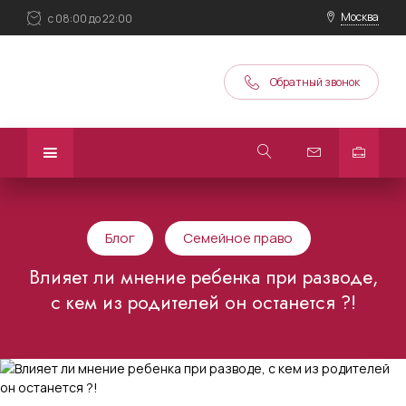
Москва
с 08:00 до 22:00
Обратный звонок
Блог
Семейное право
Влияет ли мнение ребенка при разводе,
с кем из родителей он останется ?!