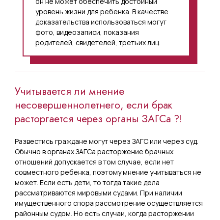
он не может обеспечить достойный
уровень жизни для ребенка. В качестве
доказательства использоваться могут
фото, видеозаписи, показания
родителей, свидетелей, третьих лиц.
Учитывается ли мнение
несовершеннолетнего, если брак
расторгается через органы ЗАГСа ?!
Развестись граждане могут через ЗАГС или через суд.
Обычно в органах ЗАГСа расторжение брачных
отношений допускается в том случае, если нет
совместного ребенка, поэтому мнение учитываться не
может. Если есть дети, то тогда такие дела
рассматриваются мировыми судами. При наличии
имущественного спора рассмотрение осуществляется
районным судом. Но есть случаи, когда расторжении