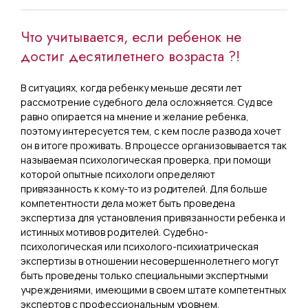
Что учитывается, если ребенок не
достиг десятилетнего возраста ?!
В ситуациях, когда ребенку меньше десяти лет
рассмотрение судебного дела осложняется. Суд все
равно опирается на мнение и желание ребенка,
поэтому интересуется тем, с кем после развода хочет
он в итоге проживать. В процессе организовывается так
называемая психологическая проверка, при помощи
которой опытные психологи определяют
привязанность к кому-то из родителей. Для больше
компетентности дела может быть проведена
экспертиза для установления привязанности ребенка и
истинных мотивов родителей. Судебно-
психологическая или психолого-психиатрическая
экспертизы в отношении несовершеннолетнего могут
быть проведены только специальными экспертными
учреждениями, имеющими в своем штате компетентных
экспертов с профессиональным уровнем.