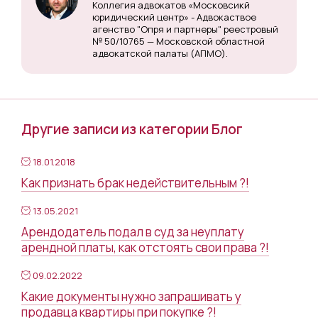
Коллегия адвокатов «Московсикй
юридический центр» - Адвокаствое
агенство "Опря и партнеры" реестровый
№ 50/10765 — Московской областной
адвокатской палаты (АПМО).
Другие записи из категории Блог
18.01.2018
Как признать брак недействительным ?!
13.05.2021
Арендодатель подал в суд за неуплату
арендной платы, как отстоять свои права ?!
09.02.2022
Какие документы нужно запрашивать у
продавца квартиры при покупке ?!