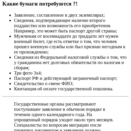
Какие бумаги потребуются ?!
Заявление, составленное в двух экземплярах;
Сведения, подтверждающее наличие второго
подданство или возможность его приобретения.
Например, это может быть паспорт другой страны;
Мужчинам от восемнадцати до тридцати лет нужен
военный билет, где есть отметке о том, что человек
прошел военную службы или был признан негодным к
ее прохождению;
Сведения из Федеральной налоговой службы о том, что
у гражданина нет долговых обязательств по налогам и
сборам;
Три фото 3х4;
Паспорт РФ и действующий заграничный паспорт;
Свидетельство о смене ФИО;
Квитанция об оплате государственной пошлины.
Государственные органы рассматривают
поступившее заявление в обычном порядке в
течении одного календарного года. На
упрощенный порядок уходит около трех месяцев.
Специалисты по вопросам миграции после
проверки документом и заявления должны