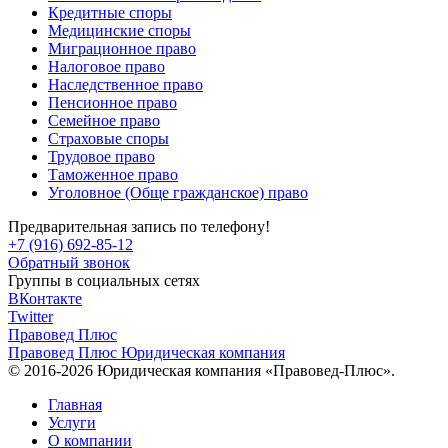
Кредитные споры
Медицинские споры
Миграционное право
Налоговое право
Наследственное право
Пенсионное право
Семейное право
Страховые споры
Трудовое право
Таможенное право
Уголовное (Обще гражданское) право
Предварительная запись по телефону!
+7 (916) 692-85-12
Обратный звонок
Группы в социальных сетях
ВКонтакте
Twitter
Правовед Плюс
Правовед Плюс
Юридическая компания
© 2016-2026 Юридическая компания «Правовед-Плюс».
Главная
Услуги
О компании