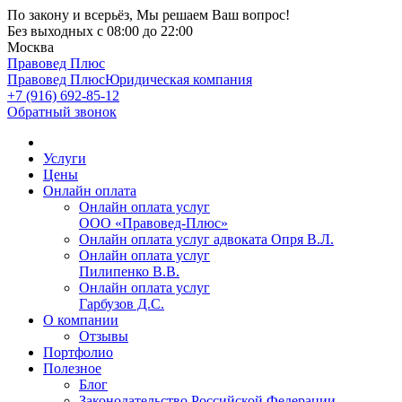
По закону и всерьёз, Мы решаем Ваш вопрос!
Без выходных
с 08:00 до 22:00
Москва
Правовед Плюс
Правовед Плюс
Юридическая компания
+7 (916) 692-85-12
Обратный звонок
Услуги
Цены
Онлайн оплата
Онлайн оплата услуг
ООО «Правовед-Плюс»
Онлайн оплата услуг адвоката Опря В.Л.
Онлайн оплата услуг
Пилипенко В.В.
Онлайн оплата услуг
Гарбузов Д.С.
О компании
Отзывы
Портфолио
Полезное
Блог
Законодательство Российской Федерации