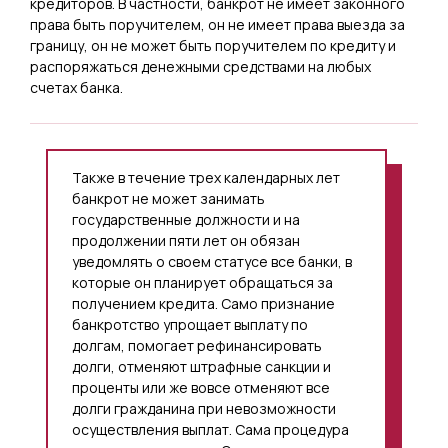
кредиторов. В частности, банкрот не имеет законного
права быть поручителем, он не имеет права выезда за
границу, он не может быть поручителем по кредиту и
распоряжаться денежными средствами на любых
счетах банка.
Также в течение трех календарных лет
банкрот не может занимать
государственные должности и на
продолжении пяти лет он обязан
уведомлять о своем статусе все банки, в
которые он планирует обращаться за
получением кредита. Само признание
банкротство упрощает выплату по
долгам, помогает рефинансировать
долги, отменяют штрафные санкции и
проценты или же вовсе отменяют все
долги гражданина при невозможности
осуществления выплат. Сама процедура