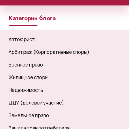
Категории блога
Автоюрист
Арбитраж (Корпоративные споры)
Военное право
Жилищное споры
Недвижимость
ДДУ (долевой участие)
Земельное право
Защита прав потребителя