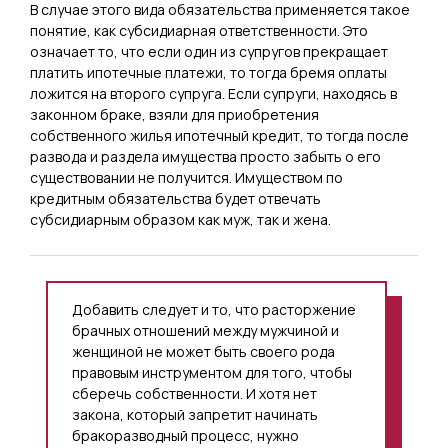
В случае этого вида обязательства применяется такое
понятие, как субсидиарная ответственности. Это
означает то, что если один из супругов прекращает
платить ипотечные платежи, то тогда бремя оплаты
ложится на второго супруга. Если супруги, находясь в
законном браке, взяли для приобретения
собственного жилья ипотечный кредит, то тогда после
развода и раздела имущества просто забыть о его
существовании не получится. Имуществом по
кредитным обязательства будет отвечать
субсидиарным образом как муж, так и жена.
Добавить следует и то, что расторжение
брачных отношений между мужчиной и
женщиной не может быть своего рода
правовым инструментом для того, чтобы
сберечь собственности. И хотя нет
закона, который запретит начинать
бракоразводный процесс, нужно