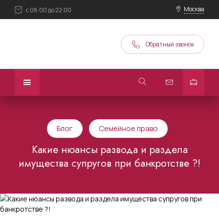
Москва
с 08:00 до 22:00
Обратный звонок
Блог
Семейное право
Какие нюансы развода и раздела
имущества супругов при банкротстве ?!