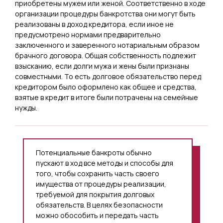
приобретены мужем или женой. Соответственно в ходе
организации процедуры банкротства они могут быть
реализованы в доход кредитора, если иное не
предусмотрено нормами предварительно
заключенного и заверенного нотариальным образом
брачного договора. Общая собственность подлежит
взысканию, если долги мужа и жены были признаны
совместными. То есть долговое обязательство перед
кредитором было оформлено как общее и средства,
взятые в кредит в итоге были потрачены на семейные
нужды.
Потенциальные банкроты обычно
пускают в ход все методы и способы для
того, чтобы сохранить часть своего
имущества от процедуры реализации,
требуемой для покрытия долговых
обязательств. В целях безопасности
можно обособить и передать часть