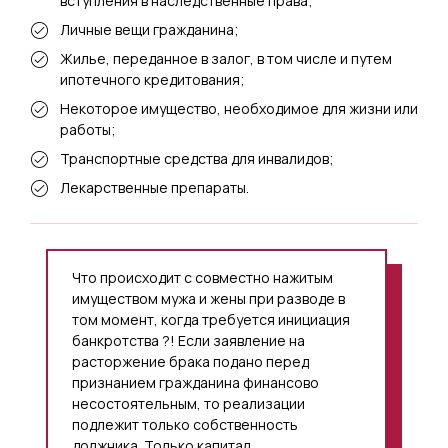
вступления в наследственные права;
Личные вещи гражданина;
Жилье, переданное в залог, в том числе и путем
ипотечного кредитования;
Некоторое имущество, необходимое для жизни или
работы;
Транспортные средства для инвалидов;
Лекарственные препараты.
Что происходит с совместно нажитым
имуществом мужа и жены при разводе в
том момент, когда требуется инициация
банкротства ?! Если заявление на
расторжение брака подано перед
признанием гражданина финансово
несостоятельным, то реализации
подлежит только собственность
должника. Только капитал