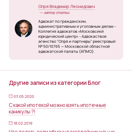
Опря Владимир Леонидович
— автор статьи
Адвокат по гражданским,
административным и уголовным делам -
Коллегия адвокатов «Московсикй
юридический центр» - Адвокаствое
агенство "Опря и партнеры" реестровый
№ 50/10765 — Московской областной
адвокатской палаты (АПМО).
Другие записи из категории Блог
03.05.2020
С какой ипотекой можно взять ипотечные
каникулы ?!
18.02.2019
Что делать если обманул застройщик и вы не