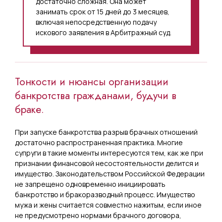
достаточно сложная. Она может
занимать срок от 15 дней до 3 месяцев,
включая непосредственную подачу
искового заявления в Арбитражный суд.
Тонкости и нюансы организации
банкротства гражданами, будучи в
браке.
При запуске банкротства разрыв брачных отношений
достаточно распространенная практика. Многие
супруги в такие моменты интересуются тем, как же при
признании финансовой несостоятельности делится и
имущество. Законодательством Российской Федерации
не запрещено одновременно инициировать
банкротство и бракоразводный процесс. Имущество
мужа и жены считается совместно нажитым, если иное
не предусмотрено нормами брачного договора,