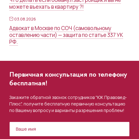
можете въехать в квартиру ?!
03.08.2026
Адвокат в Москве по СОЧ (самовольному
оставлению части) — защита по статье 337 УК
РФ.
Первичная консультация по телефону
бесплатная!
Закажите обратной звонок сотрудников "ЮК Правовед-
Плюс", получите бесплатную первичную консультацию
по Вашему вопросу и варианты разрешения проблем!