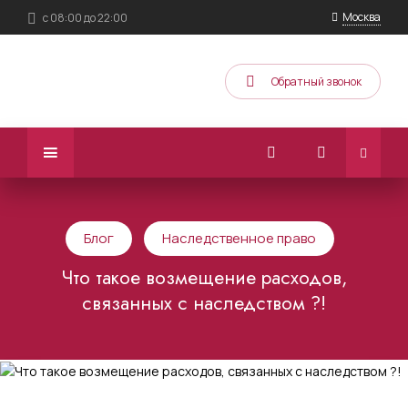
Москва
с 08:00 до 22:00
Обратный звонок
Блог
Наследственное право
Что такое возмещение расходов,
связанных с наследством ?!