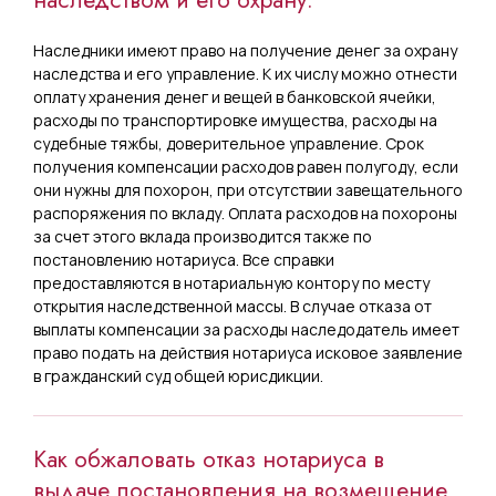
Наследники имеют право на получение денег за охрану
наследства и его управление. К их числу можно отнести
оплату хранения денег и вещей в банковской ячейки,
расходы по транспортировке имущества, расходы на
судебные тяжбы, доверительное управление. Срок
получения компенсации расходов равен полугоду, если
они нужны для похорон, при отсутствии завещательного
распоряжения по вкладу. Оплата расходов на похороны
за счет этого вклада производится также по
постановлению нотариуса. Все справки
предоставляются в нотариальную контору по месту
открытия наследственной массы. В случае отказа от
выплаты компенсации за расходы наследодатель имеет
право подать на действия нотариуса исковое заявление
в гражданский суд общей юрисдикции.
Как обжаловать отказ нотариуса в
выдаче постановления на возмещение