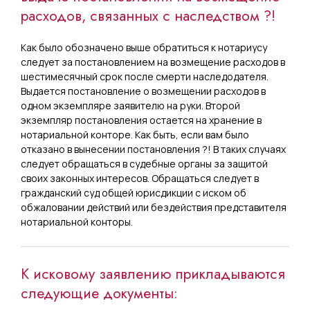
расходов, связанных с наследством ?!
Как было обозначено выше обратиться к нотариусу
следует за постановлением на возмещение расходов в
шестимесячный срок после смерти наследодателя.
Выдается постановление о возмещении расходов в
одном экземпляре заявителю на руки. Второй
экземпляр постановления остается на хранение в
нотариальной конторе. Как быть, если вам было
отказано в вынесении постановления ?! В таких случаях
следует обращаться в судебные органы за защитой
своих законных интересов. Обращаться следует в
гражданский суд общей юрисдикции с иском об
обжаловании действий или бездействия представителя
нотариальной конторы.
К исковому заявлению прикладываются
следующие документы: