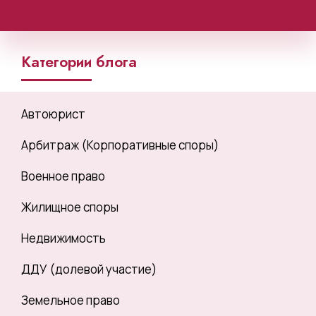
Категории блога
Автоюрист
Арбитраж (Корпоративные споры)
Военное право
Жилищное споры
Недвижимость
ДДУ (долевой участие)
Земельное право