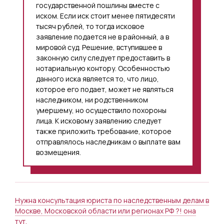
государственной пошлины вместе с
иском. Если иск стоит менее пятидесяти
тысяч рублей, то тогда исковое
заявление подается не в районный, а в
мировой суд. Решение, вступившее в
законную силу следует предоставить в
нотариальную контору. Особенностью
данного иска является то, что лицо,
которое его подает, может не являться
наследником, ни родственником
умершему, но осуществило похороны
лица. К исковому заявлению следует
также приложить требование, которое
отправлялось наследникам о выплате вам
возмещения.
Нужна консультация юриста по наследственным делам в
Москве, Московской области или регионах РФ ?! она
тут.