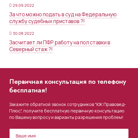
29.09.2022
За что можно подать в суд на Федеральную
службу судебных приставов ?!
30.08.2022
Засчитает ли ПФР работу на пол ставки в
Северный стаж ?!
Первичная консультация по телефону
бесплатная!
Закажите обратной звонок сотрудников "ЮК Правовед-
Плюс", получите бесплатную первичную консультацию
по Вашему вопросу и варианты разрешения проблем!