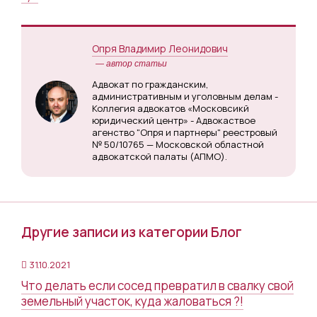
Опря Владимир Леонидович
— автор статьи
Адвокат по гражданским,
административным и уголовным делам -
Коллегия адвокатов «Московсикй
юридический центр» - Адвокаствое
агенство "Опря и партнеры" реестровый
№ 50/10765 — Московской областной
адвокатской палаты (АПМО).
Другие записи из категории Блог
31.10.2021
Что делать если сосед превратил в свалку свой
земельный участок, куда жаловаться ?!