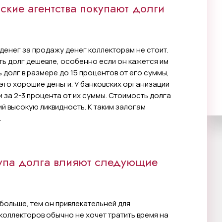
рские агентства покупают долги
 денег за продажу денег коллекторам не стоит.
ть долг дешевле, особенно если он кажется им
долг в размере до 15 процентов от его суммы,
это хорошие деньги. У банковских организаций
 за 2-3 процента от их суммы. Стоимость долга
ий высокую ликвидность. К таким залогам
.
купа долга влияют следующие
 больше, тем он привлекательней для
 коллекторов обычно не хочет тратить время на