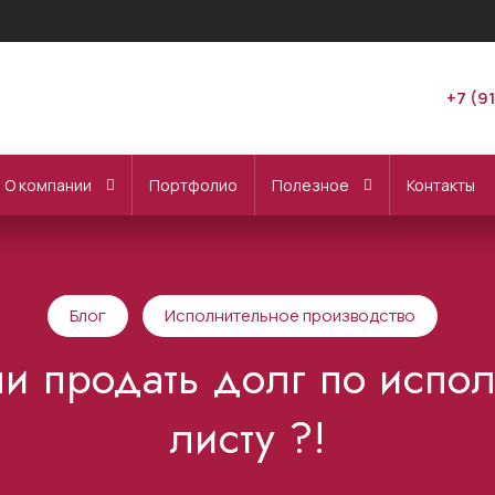
+7 (9
О компании
Портфолио
Полезное
Контакты
Блог
Исполнительное производство
и продать долг по испо
листу ?!