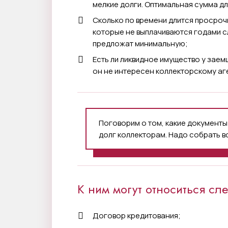
мелкие долги. Оптимальная сумма дл
Сколько по времени длится просроч
которые не выплачиваются годами сл
предложат минимальную;
Есть ли ликвидное имущество у заемщ
он не интересен коллекторскому аг
Поговорим о том, какие документы
долг коллекторам. Надо собрать 
К ним могут относиться сл
Договор кредитования;