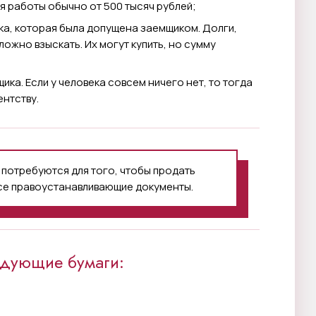
я работы обычно от 500 тысяч рублей;
ка, которая была допущена заемщиком. Долги,
ожно взыскать. Их могут купить, но сумму
ика. Если у человека совсем ничего нет, то тогда
ентству.
 потребуются для того, чтобы продать
все правоустанавливающие документы.
едующие бумаги: