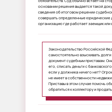
обязательств. Суд обычно встает на сто
основании решения выдается такой доку
сведения об итоговом решении судебно
совершать определенные юридические де
организацию где работает заемщик или в
Законодательство Российской Фе
самостоятельно взыскивать долги
документ судебным приставам. Они
его, списать деньги с банковского 
если у должника ничего нет? Огро
не имеет в собственности недвижи
Приставы в этом случае помочь об
обратиться к коллектору и продать