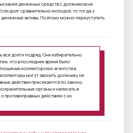
зыскания денежных средств с должников не
 Если долг сравнительно молодой, то тогда у
ы денежные активы. Поэтому можно переуступить
ь все долги подряд. Они избирательно
тем, что в последнее время было
тношении коллекторских агентств в
коллекторы могут звонить должнику не
ивные действия пресекаются по закону.
оохранительные органы и написать в
о противоправных действиях с их