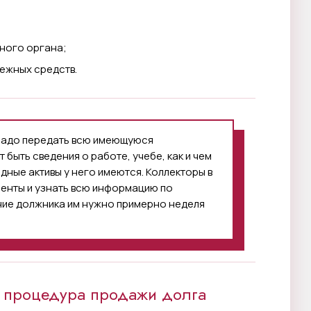
бного органа;
ежных средств.
надо передать всю имеющуюся
быть сведения о работе, учебе, как и чем
дные активы у него имеются. Коллекторы в
менты и узнать всю информацию по
ние должника им нужно примерно неделя
т процедура продажи долга