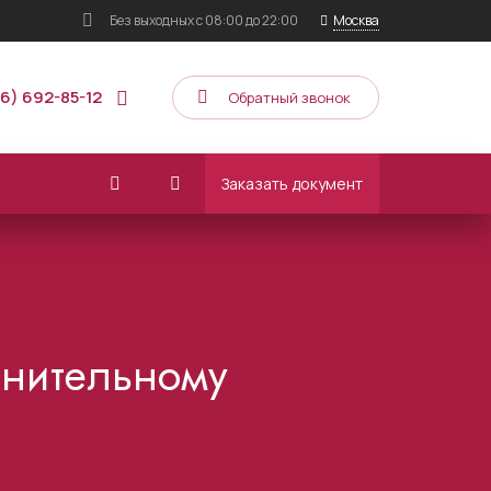
Без выходных
с 08:00 до 22:00
Москва
16) 692-85-12
Обратный звонок
Заказать документ
лнительному