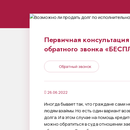
Первичная консультация 
обратного звонка «БЕС
Обратный звонок
26.06.2022
Иногда бывает так, что граждане сами н
людям взаймы. Но есть один вариант во
долга. И в этом случае на помощь креди
можно обратиться в суд в отношении за