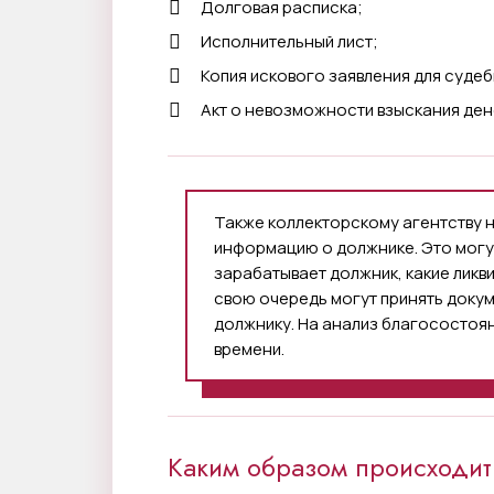
Долговая расписка;
Исполнительный лист;
Копия искового заявления для суде
Акт о невозможности взыскания ден
Также коллекторскому агентству 
информацию о должнике. Это могут 
зарабатывает должник, какие ликви
свою очередь могут принять доку
должнику. На анализ благосостоя
времени.
Каким образом происходи